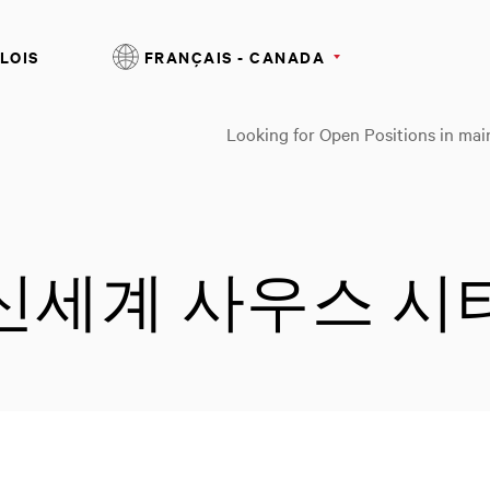
LOIS
FRANÇAIS - CANADA
Looking for Open Positions in mai
r | 신세계 사우스 