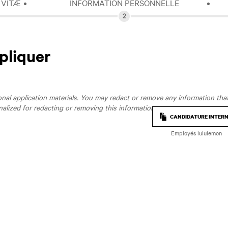
 VITÆ
INFORMATION PERSONNELLE
pliquer
al application materials. You may redact or remove any information that 
nalized for redacting or removing this information.
CANDIDATURE INTER
Employés lululemon