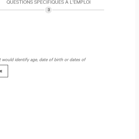
QUESTIONS SPÉCIFIQUES À L'EMPLOI
would identify age, date of birth or dates of
NE