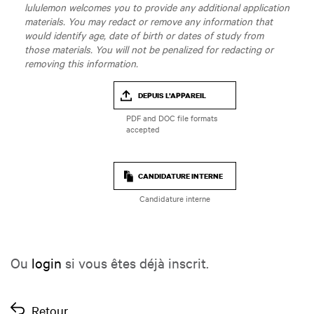
lululemon welcomes you to provide any additional application
materials. You may redact or remove any information that
would identify age, date of birth or dates of study from
those materials. You will not be penalized for redacting or
removing this information.
DEPUIS L’APPAREIL
CANDIDATURE INTERNE
Candidature interne
Ou
login
si vous êtes déjà inscrit.
Retour