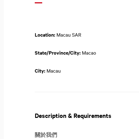
Location:
Macau SAR
State/Province/City:
Macao
City:
Macau
Description & Requirements
關於我們