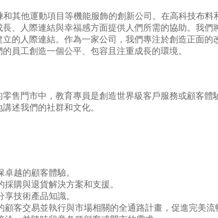
跑步、訓練和其他運動項目等機能服飾的創新公司。在高科技
成長、人際連結與幸福感方面提供人們所需的協助。我們
建立的人際連結。作為一家公司，我們專注於創造正面的
們的員工創造一個公平、包容且注重成長的環境。
的零售門市中，教育專員是創造世界級客戶服務或顧客體
地講述我們的社群和文化。
保卓越的顧客體驗。
的採購與退貨解決方案和支援。
分享技術產品知識。
的顧客交易並執行與市場相關的全通路計畫，促進完美流