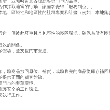
接洽，並隨時留意各種顧客或門市的需求。
合作採取適當的行動，讓顧客覺得「服務到位」。
本地、區域性和地區性的社群專案和計畫（例如：本地跑
營造一個彼此尊重且具包容性的團隊環境，確保為所有團
成效的關係。
客體驗，並支援門市營運。
如，將商品放回原位、補貨，或將售完的商品從庫存補回
並提供正面的顧客體驗。
護門市的奢華環境。
維護安全的工作環境。
來執行工作。