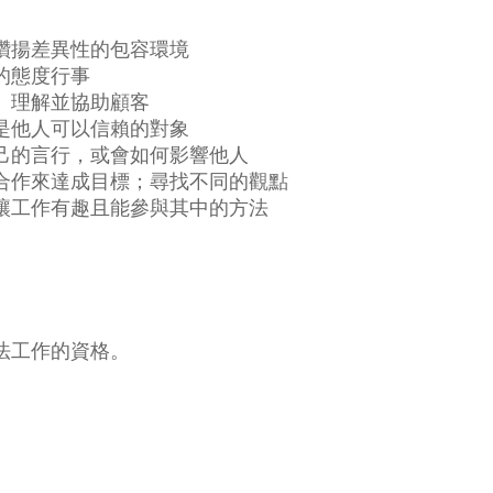
讚揚差異性的包容環境
的態度行事
、理解並協助顧客
是他人可以信賴的對象
己的言行，或會如何影響他人
合作來達成目標；尋找不同的觀點
讓工作有趣且能參與其中的方法
法工作的資格。