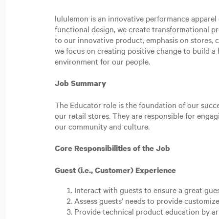
lululemon is an innovative performance apparel c
functional design, we create transformational p
to our innovative product, emphasis on stores,
we focus on creating positive change to build a h
environment for our people.
Job Summary
The Educator role is the foundation of our succe
our retail stores. They are responsible for eng
our community and culture.
Core Responsibilities of the Job
Guest (i.e., Customer) Experience
Interact with guests to ensure a great gue
Assess guests’ needs to provide customize
Provide technical product education by ar