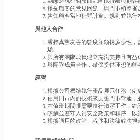
動態巡視整個樓面範圍以持續與顧客
接受顧客的意見回饋，與門市領導者
告知顧客當地社群計畫。規劃並執行
與他人合作
秉持真摯友善的態度並頌揚多樣性，
驗。
與所有團隊成員建立充滿支持且有益
與團隊成員合作，確保提供理想的顧
經營
根據公司標準執行產品展示任務（例
使用門市內的技術來支援門市營運，
在值班期間視需要進行清潔工作，維
瞭解並遵守人員安全政策和程序，以
根據適用的政策、程序和法律或法規