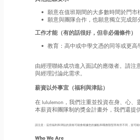
願意在值班期間的大多數時間於門市
願意與團隊合作，也願意獨立完成部
工作才能（有的話很好，但非必備條件）
教育：高中或中學文憑的同等或更高
由經理聯絡成功進入面試的應徵者。請注
與經理討論此需求。
薪資以外事宜（福利與津貼）
在 lululemon，我們注重並投資在
本薪資和團隊制的獎金計畫外，我們還提
請注意：這些福利和津貼的資格可能會根據您的據點和職務類型而有所不同，並可能
Who We Are