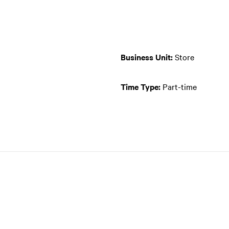
Business Unit:
Store
Time Type:
Part-time