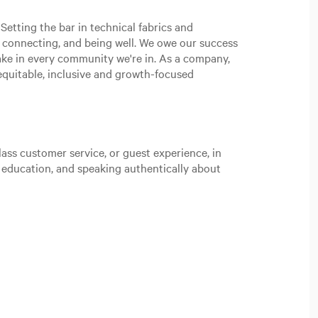
Setting the bar in technical fabrics and
, connecting, and being well. We owe our success
ake in every community we're in. As a company,
n equitable, inclusive and growth-focused
ass customer service, or guest experience, in
t education, and speaking authentically about