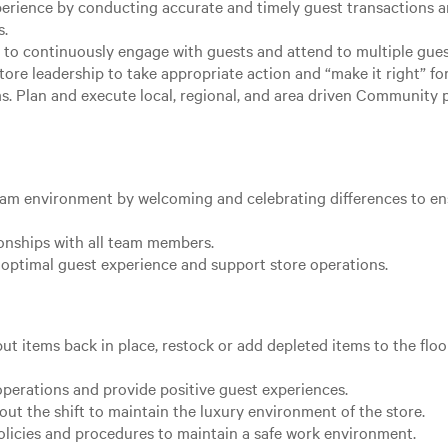
xperience by conducting accurate and timely guest transactions
s.
 to continuously engage with guests and attend to multiple gues
ore leadership to take appropriate action and “make it right” fo
 Plan and execute local, regional, and area driven Community proj
team environment by welcoming and celebrating differences to e
ionships with all team members.
optimal guest experience and support store operations.
ut items back in place, restock or add depleted items to the floo
operations and provide positive guest experiences.
ut the shift to maintain the luxury environment of the store.
olicies and procedures to maintain a safe work environment.