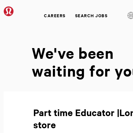
CAREERS
SEARCH JOBS
We've been
waiting for yo
Part time Educator |L
store