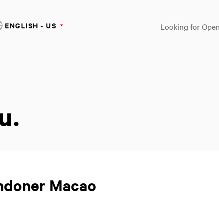
ENGLISH - US
Looking for Open
u.
ondoner Macao