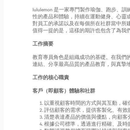
lululemon 是一家專門製作瑜伽、
性的產品和體驗，持續在運動健身、心靈
對員工的承諾以及在每個所在社群當中所
值得一提的是，這樣的期許也包含了為我
工作摘要
教育專員角色是組織成功的基礎。在我們
連結、分享最高品質的產品教育，與真摯
工作的核心職責
客戶（即顧客）體驗和社群
以重視顧客時間的方式與其互動，確
評估顧客的需求，提供客製化、有效
清楚表達產品的價值與優點，向顧客
根據公司標準，透過進行精確、及時