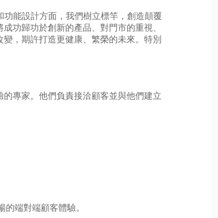
布料和功能設計方面，我們樹立標竿，創造顛覆
將成功歸功於創新的產品、對門市的重視、
改變，期許打造更健康、繁榮的未來。特別
驗的專家。他們負責接洽顧客並與他們建立
暢的端對端顧客體驗。