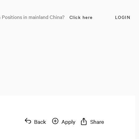
 Positions in mainland China?
Click here
LOGIN
Back
Apply
Share