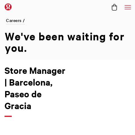
Me
Careers /
We've been
waiting for
you.
Store Manager
| Barcelona,
Paseo de
Gracia