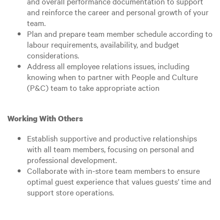
and overall performance documentation to support
and reinforce the career and personal growth of your
team.
Plan and prepare team member schedule according to
labour requirements, availability, and budget
considerations.
Address all employee relations issues, including
knowing when to partner with People and Culture
(P&C) team to take appropriate action
Working With Others
Establish supportive and productive relationships
with all team members, focusing on personal and
professional development.
Collaborate with in-store team members to ensure
optimal guest experience that values guests’ time and
support store operations.