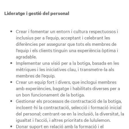
Lideratge i gestió del personal
Crear i fomentar un entorn i cultura respectuosos i
inclusius per a l’equip, acceptant i celebrant les
diferències per assegurar que tots els membres de
l’equip i els clients tinguin una experiència òptima i
agradable.
Implementar una visió per a la botiga, basada en les
mètriques i les iniciatives clau, i transmetre-la als
membres de l’equip.
Crear un equip fort i divers, que inclogui membres
amb experiències, bagatge i habilitats diverses per a
un bon funcionament de la botiga.
Gestionar els processos de contractació de la botiga,
incloent-hi la contractació, selecció i formació inicial
del personal; centrant-se en la inclusió, la diversitat, la
igualtat i l’acció, i altres prioritats de lululemon.
Donar suport en relació amb la formació i el