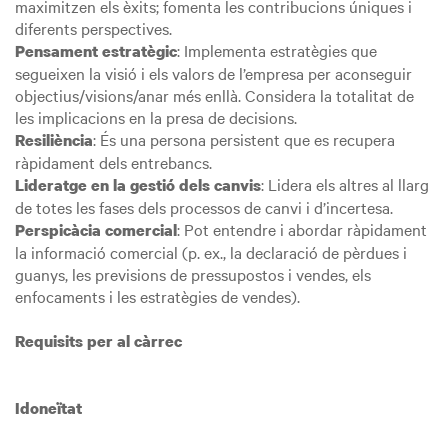
maximitzen els èxits; fomenta les contribucions úniques i
diferents perspectives.
: Implementa estratègies que
Pensament estratègic
segueixen la visió i els valors de l’empresa per aconseguir
objectius/visions/anar més enllà. Considera la totalitat de
les implicacions en la presa de decisions.
: És una persona persistent que es recupera
Resiliència
ràpidament dels entrebancs.
: Lidera els altres al llarg
Lideratge en la gestió dels canvis
de totes les fases dels processos de canvi i d’incertesa.
: Pot entendre i abordar ràpidament
Perspicàcia comercial
la informació comercial (p. ex., la declaració de pèrdues i
guanys, les previsions de pressupostos i vendes, els
enfocaments i les estratègies de vendes).
Requisits per al càrrec
Idoneïtat