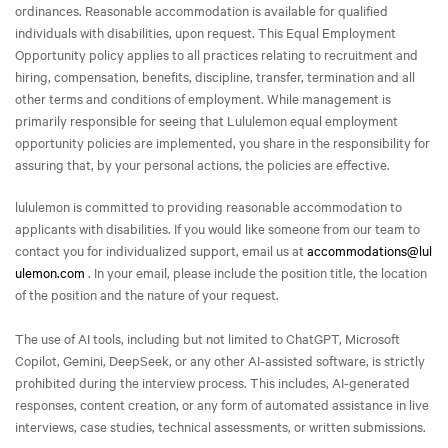
ordinances. Reasonable accommodation is available for qualified
individuals with disabilities, upon request. This Equal Employment
Opportunity policy applies to all practices relating to recruitment and
hiring, compensation, benefits, discipline, transfer, termination and all
other terms and conditions of employment. While management is
primarily responsible for seeing that Lululemon equal employment
opportunity policies are implemented, you share in the responsibility for
assuring that, by your personal actions, the policies are effective.
lululemon is committed to providing reasonable accommodation to
applicants with disabilities. If you would like someone from our team to
contact you for individualized support, email us at
accommodations@lul
ulemon.com
. In your email, please include the position title, the location
of the position and the nature of your request.
The use of AI tools, including but not limited to ChatGPT, Microsoft
Copilot, Gemini, DeepSeek, or any other AI-assisted software, is strictly
prohibited during the interview process. This includes, AI-generated
responses, content creation, or any form of automated assistance in live
interviews, case studies, technical assessments, or written submissions.