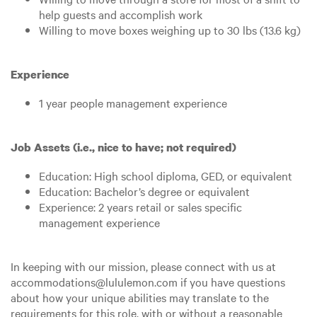
help guests and accomplish work
Willing to move boxes weighing up to 30 lbs (13.6 kg)
Experience
1 year people management experience
Job Assets (i.e., nice to have; not required)
Education: High school diploma, GED, or equivalent
Education: Bachelor’s degree or equivalent
Experience: 2 years retail or sales specific
management experience
In keeping with our mission, please connect with us at
accommodations@lululemon.com if you have questions
about how your unique abilities may translate to the
requirements for this role, with or without a reasonable