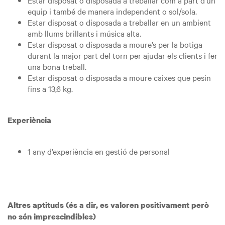
Estar disposat o disposada a treballar com a part d’un
equip i també de manera independent o sol/sola.
Estar disposat o disposada a treballar en un ambient
amb llums brillants i música alta.
Estar disposat o disposada a moure’s per la botiga
durant la major part del torn per ajudar els clients i fer
una bona treball.
Estar disposat o disposada a moure caixes que pesin
fins a 13,6 kg.
Experiència
1 any d’experiència en gestió de personal
Altres aptituds (és a dir, es valoren positivament però
no són imprescindibles)