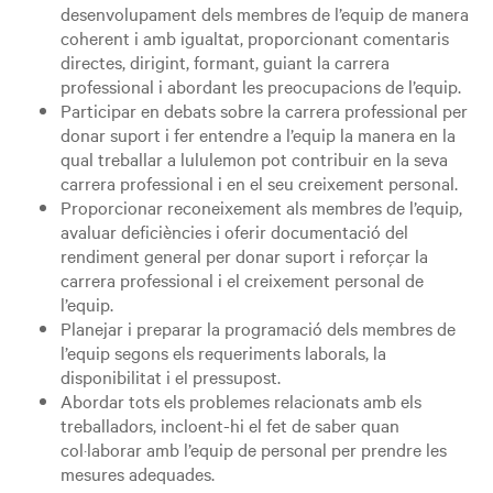
desenvolupament dels membres de l’equip de manera
coherent i amb igualtat, proporcionant comentaris
directes, dirigint, formant, guiant la carrera
professional i abordant les preocupacions de l’equip.
Participar en debats sobre la carrera professional per
donar suport i fer entendre a l’equip la manera en la
qual treballar a lululemon pot contribuir en la seva
carrera professional i en el seu creixement personal.
Proporcionar reconeixement als membres de l’equip,
avaluar deficiències i oferir documentació del
rendiment general per donar suport i reforçar la
carrera professional i el creixement personal de
l’equip.
Planejar i preparar la programació dels membres de
l’equip segons els requeriments laborals, la
disponibilitat i el pressupost.
Abordar tots els problemes relacionats amb els
treballadors, incloent-hi el fet de saber quan
col·laborar amb l’equip de personal per prendre les
mesures adequades.