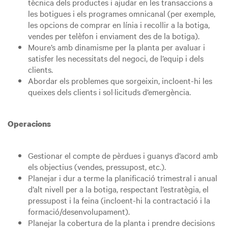
tècnica dels productes i ajudar en les transaccions a
les botigues i els programes omnicanal (per exemple,
les opcions de comprar en línia i recollir a la botiga,
vendes per telèfon i enviament des de la botiga).
Moure’s amb dinamisme per la planta per avaluar i
satisfer les necessitats del negoci, de l’equip i dels
clients.
Abordar els problemes que sorgeixin, incloent-hi les
queixes dels clients i sol·licituds d’emergència.
Operacions
Gestionar el compte de pèrdues i guanys d’acord amb
els objectius (vendes, pressupost, etc.).
Planejar i dur a terme la planificació trimestral i anual
d’alt nivell per a la botiga, respectant l’estratègia, el
pressupost i la feina (incloent-hi la contractació i la
formació/desenvolupament).
Planejar la cobertura de la planta i prendre decisions