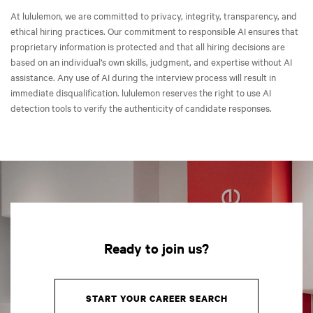
At lululemon, we are committed to privacy, integrity, transparency, and
ethical hiring practices. Our commitment to responsible AI ensures that
proprietary information is protected and that all hiring decisions are
based on an individual’s own skills, judgment, and expertise without AI
assistance. Any use of AI during the interview process will result in
immediate disqualification. lululemon reserves the right to use AI
detection tools to verify the authenticity of candidate responses.
Ready to join us?
START YOUR CAREER SEARCH