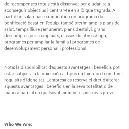
de recompenses totals està dissenyat per ajudar-te a
aconseguir objectius i centrar-te en allò que t’agrada. A
part d’un salari base competitiu i un programa de
bonificació basat en l’equip, també oferim amplis plans de
salut, temps lliure remunerat, plans d’estalvi, grans
descomptes per a empleats, classes de fitness/ioga,
programes per ampliar la família i programes de
desenvolupament personal i professional.
Nota: la disponibilitat d’aquests avantatges i beneficis pot
estar subjecta a la ubicació i al tipus de feina, així com tenir
requisits d’idoneïtat. L’empresa es reserva el dret d’alterar
aquests avantatges i beneficis en la seva totalitat o de
manera parcial en qualsevol moment i sense avís previ.
Who We Are: