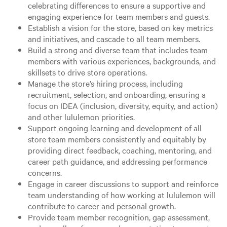
celebrating differences to ensure a supportive and
engaging experience for team members and guests.
Establish a vision for the store, based on key metrics
and initiatives, and cascade to all team members.
Build a strong and diverse team that includes team
members with various experiences, backgrounds, and
skillsets to drive store operations.
Manage the store’s hiring process, including
recruitment, selection, and onboarding, ensuring a
focus on IDEA (inclusion, diversity, equity, and action)
and other lululemon priorities.
Support ongoing learning and development of all
store team members consistently and equitably by
providing direct feedback, coaching, mentoring, and
career path guidance, and addressing performance
concerns.
Engage in career discussions to support and reinforce
team understanding of how working at lululemon will
contribute to career and personal growth.
Provide team member recognition, gap assessment,