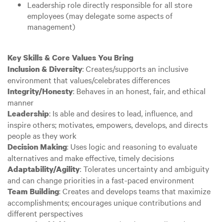
Leadership role directly responsible for all store
employees (may delegate some aspects of
management)
Key Skills & Core Values You Bring
: Creates/supports an inclusive
Inclusion & Diversity
environment that values/celebrates differences
: Behaves in an honest, fair, and ethical
Integrity/Honesty
manner
: Is able and desires to lead, influence, and
Leadership
inspire others; motivates, empowers, develops, and directs
people as they work
: Uses logic and reasoning to evaluate
Decision Making
alternatives and make effective, timely decisions
: Tolerates uncertainty and ambiguity
Adaptability/Agility
and can change priorities in a fast-paced environment
: Creates and develops teams that maximize
Team Building
accomplishments; encourages unique contributions and
different perspectives