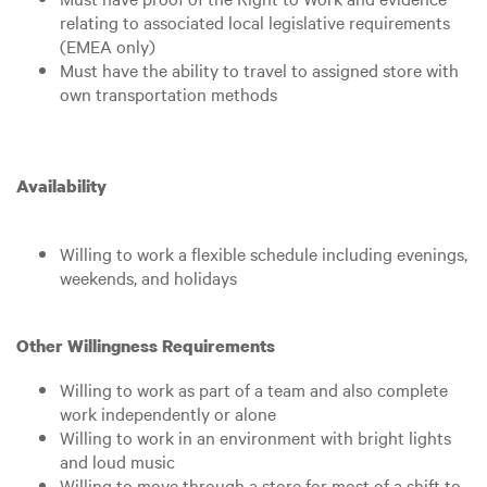
relating to associated local legislative requirements
(EMEA only)
Must have the ability to travel to assigned store with
own transportation methods
Availability
Willing to work a flexible schedule including evenings,
weekends, and holidays
Other Willingness Requirements
Willing to work as part of a team and also complete
work independently or alone
Willing to work in an environment with bright lights
and loud music
Willing to move through a store for most of a shift to