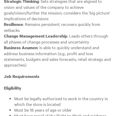
: Sets strategies that are aligned to
Strategic Thinking
vision and values of the company to achieve
goals/vision/further the mission; considers the 'big picture'
implications of decisions
: Remains persistent; recovers quickly from
Resilience
setbacks
: Leads others through
Change Management Leadership
all phases of change processes and uncertainty
: Is able to quickly understand and
Business Acumen
address business information (e.g., profit and loss
statements, budgets and sales forecasts, retail strategy and
approaches)
Job Requirements
Eligibility
Must be legally authorized to work in the country in
which the store is located
Must be 18 years of age or older
Must have proof of the Right to Work and evidence