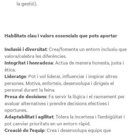
la gestió).
Habilitats clau i valors essencials que pots aportar
: Crea/fomenta un entorn inclusiu que
Inclusió i diversitat
valora/celebra les diferències.
: Actua de manera honesta, justa i
Integritat i honradesa
ètica.
: Pot i vol liderar, influenciar i inspirar altres
Lideratge
persones. Motiva, enforteix, desenvolupa i dirigeix el
personal durant la feina.
: Fa servir la lògica i el raonament per
Presa de decisions
avaluar alternatives i prendre decisions efectives i
oportunes.
: Tolera la incertesa i l’ambigüitat i
Adaptabilitat i agilitat
pot canviar prioritats en un entorn ràpid.
: Crea i desenvolupa equips que
Creació de l’equip