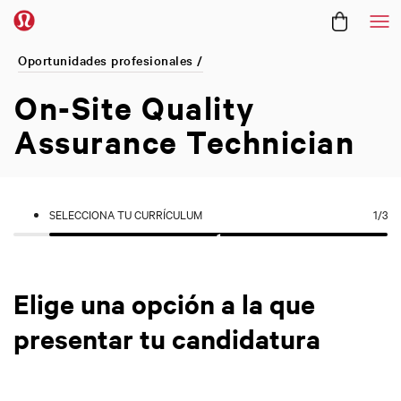
Me
Oportunidades profesionales /
On-Site Quality
Assurance Technician
SELECCIONA TU CURRÍCULUM
1
/3
Elige una opción a la que
presentar tu candidatura