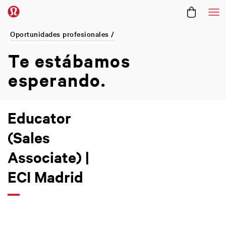
Me
Oportunidades profesionales /
Te estábamos
esperando.
Educator
(Sales
Associate) |
ECI Madrid