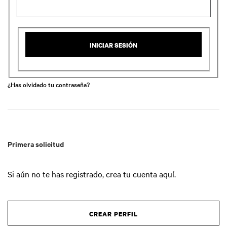
INICIAR SESIÓN
¿Has olvidado tu contraseña?
Primera solicitud
Si aún no te has registrado, crea tu cuenta aquí.
CREAR PERFIL