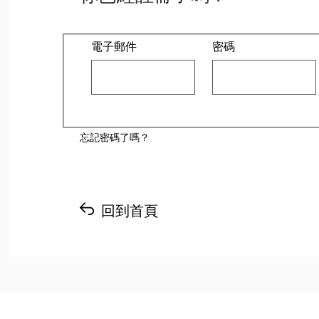
登入：使用者和密碼
電子郵件
密碼
忘記密碼了嗎？
回到首頁