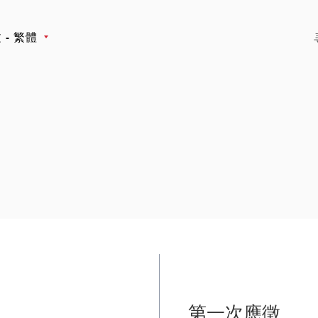
 - 繁體
第一次應徵