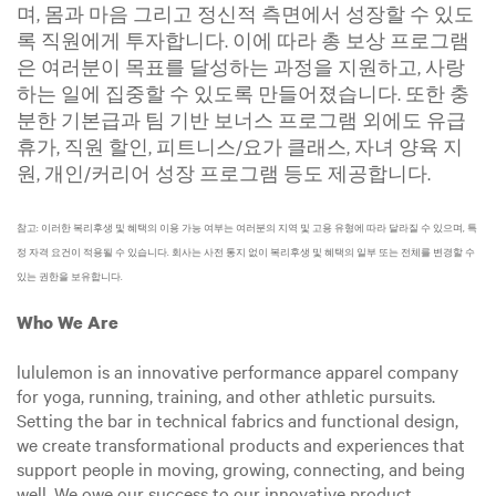
며, 몸과 마음 그리고 정신적 측면에서 성장할 수 있도
록 직원에게 투자합니다. 이에 따라 총 보상 프로그램
은 여러분이 목표를 달성하는 과정을 지원하고, 사랑
하는 일에 집중할 수 있도록 만들어졌습니다. 또한 충
분한 기본급과 팀 기반 보너스 프로그램 외에도 유급
휴가, 직원 할인, 피트니스/요가 클래스, 자녀 양육 지
원, 개인/커리어 성장 프로그램 등도 제공합니다.
참고: 이러한 복리후생 및 혜택의 이용 가능 여부는 여러분의 지역 및 고용 유형에 따라 달라질 수 있으며, 특
정 자격 요건이 적용될 수 있습니다. 회사는 사전 통지 없이 복리후생 및 혜택의 일부 또는 전체를 변경할 수
있는 권한을 보유합니다.
Who We Are
lululemon is an innovative performance apparel company
for yoga, running, training, and other athletic pursuits.
Setting the bar in technical fabrics and functional design,
we create transformational products and experiences that
support people in moving, growing, connecting, and being
well. We owe our success to our innovative product,