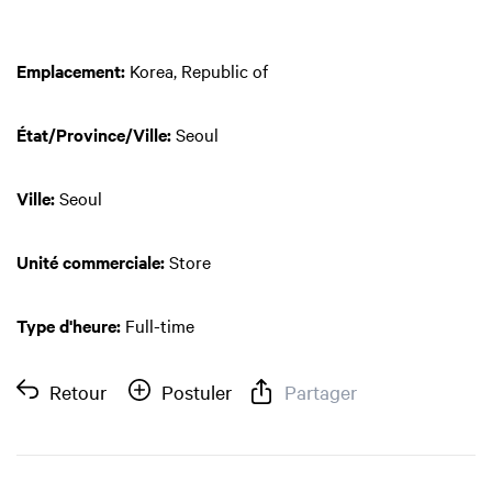
Emplacement:
Korea, Republic of
État/Province/Ville:
Seoul
Ville:
Seoul
Unité commerciale:
Store
Type d'heure:
Full-time
Retour
Postuler
Partager