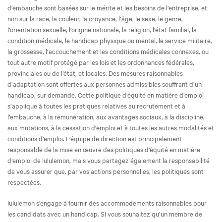
d’embauche sont basées sur le mérite et les besoins de l’entreprise, et
non sur la race, la couleur, la croyance, l’âge, le sexe, le genre,
l’orientation sexuelle, l’origine nationale, la religion, l’état familial, la
condition médicale, le handicap physique ou mental, le service militaire,
la grossesse, l’accouchement et les conditions médicales connexes, ou
tout autre motif protégé par les lois et les ordonnances fédérales,
provinciales ou de l’état, et locales. Des mesures raisonnables
d’adaptation sont offertes aux personnes admissibles souffrant d’un
handicap, sur demande. Cette politique d’équité en matière d’emploi
s’applique à toutes les pratiques relatives au recrutement et à
l’embauche, à la rémunération, aux avantages sociaux, à la discipline,
aux mutations, à la cessation d’emploi et à toutes les autres modalités et
conditions d’emploi. L’équipe de direction est principalement
responsable de la mise en œuvre des politiques d’équité en matière
d’emploi de lululemon, mais vous partagez également la responsabilité
de vous assurer que, par vos actions personnelles, les politiques sont
respectées.
lululemon s’engage à fournir des accommodements raisonnables pour
les candidats avec un handicap. Si vous souhaitez qu’un membre de