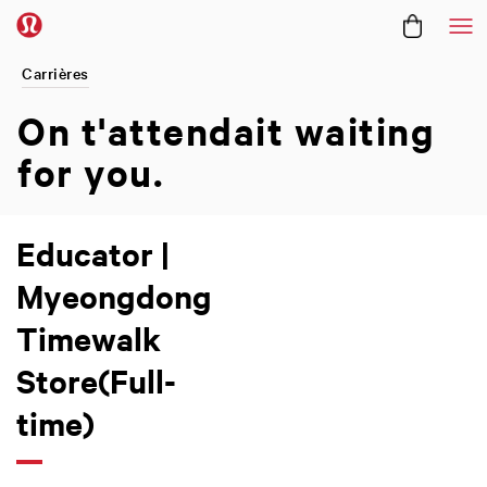
Me
Carrières
On t'attendait
waiting
for you.
Educator |
Myeongdong
Timewalk
Store(Full-
time)