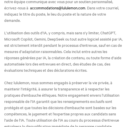
notre équipe communique avec vous pour un soutien personnalisé,
écrivez-nous à
accommodations@lululemon.com
. Dans votre courriel,
indiquez le titre du poste, le lieu du poste et la nature de votre
demande.
L’utilisation des outils d’IA, y compris, mais sans s’y limiter, ChatGPT,
Microsoft Copilot, Gemini, DeepSeek ou tout autre logiciel assisté par IA,
est strictement interdit pendant le processus d’entrevue, sauf en cas de
mesures d’adaptation raisonnables. Cela inclut entre autres les
réponses générées par IA, la création de contenu, ou toute forme d’aide
automatisée lors des entrevues en direct, des études de cas, des
évaluations techniques et des déclarations écrites.
Chez lululemon, nous sommes engagés à préserver la vie privée, à
maintenir l’intégrité, à assurer la transparence et à respecter les
pratiques d’embauche éthiques. Notre engagement envers l’utilisation
responsable de l’IA garantit que les renseignements exclusifs sont
protégés et que toutes les décisions d’embauche sont basées sur les
compétences, le jugement et l’expertise propres aux candidats sans
l’aide de l’IA. Toute utilisation de l’IA au cours du processus d’entrevue
entraînera la disqualification immédiate de la personne candidate.