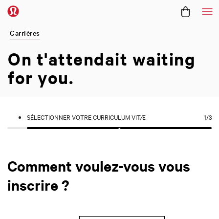
Me
Carrières
On t'attendait
waiting
for you.
SÉLECTIONNER VOTRE CURRICULUM VITÆ
1
/3
Comment voulez-vous vous
inscrire ?