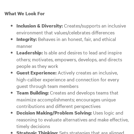
What We Look For
Creates/supports an inclusive
Inclusion & Diversity:
environment that values/celebrates differences
Behaves in an honest, fair, and ethical
Integrity:
manner
Is able and desires to lead and inspire
Leadership:
others; motivates, empowers, develops, and directs
people as they work
Actively creates an inclusive,
Guest Experience:
high-caliber experience and connection for every
guest through team members
Creates and develops teams that
Team Building:
maximize accomplishments; encourages unique
contributions and different perspectives
Uses logic and
Decision Making/Problem Solving:
reasoning to evaluate alternatives and make effective,
timely decisions
Sets strategies that are aligned
Strategic Thinking: