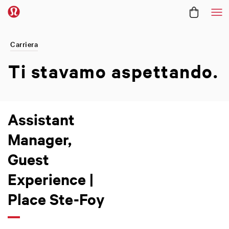
Me
Carriera
Ti stavamo
aspettando.
Assistant
Manager,
Guest
Experience |
Place Ste-Foy