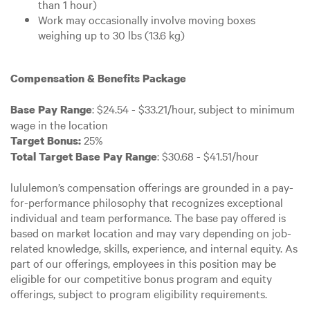
than 1 hour)
Work may occasionally involve moving boxes
weighing up to 30 lbs (13.6 kg)
Compensation & Benefits Package
: $24.54 - $33.21/hour, subject to minimum
Base Pay Range
wage in the location
25%
Target Bonus:
: $30.68 - $41.51/hour
Total Target Base Pay Range
lululemon’s compensation offerings are grounded in a pay-
for-performance philosophy that recognizes exceptional
individual and team performance. The base pay offered is
based on market location and may vary depending on job-
related knowledge, skills, experience, and internal equity. As
part of our offerings, employees in this position may be
eligible for our competitive bonus program and equity
offerings, subject to program eligibility requirements.