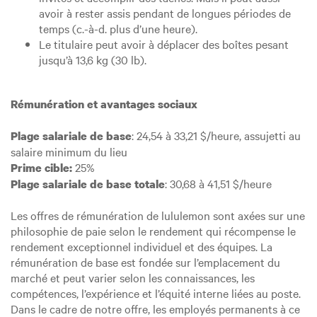
avoir à rester assis pendant de longues périodes de
temps (c.-à-d. plus d’une heure).
Le titulaire peut avoir à déplacer des boîtes pesant
jusqu’à 13,6 kg (30 lb).
Rémunération et avantages sociaux
: 24,54 à 33,21 $/heure, assujetti au
Plage salariale de base
salaire minimum du lieu
25%
Prime cible:
: 30,68 à 41,51 $/heure
Plage salariale de base totale
Les offres de rémunération de lululemon sont axées sur une
philosophie de paie selon le rendement qui récompense le
rendement exceptionnel individuel et des équipes. La
rémunération de base est fondée sur l’emplacement du
marché et peut varier selon les connaissances, les
compétences, l’expérience et l’équité interne liées au poste.
Dans le cadre de notre offre, les employés permanents à ce