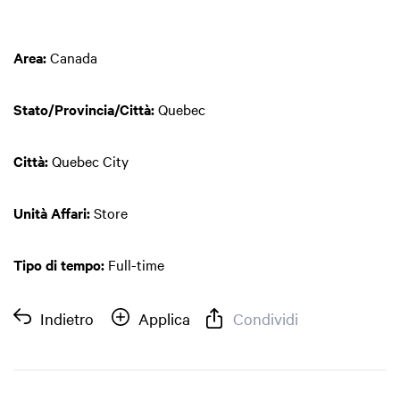
Area:
Canada
Stato/Provincia/Città:
Quebec
Città:
Quebec City
Unità Affari:
Store
Tipo di tempo:
Full-time
Indietro
Applica
Condividi