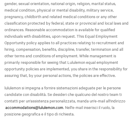
gender, sexual orientation, national origin, religion, marital status,
medical condition, physical or mental disability, military service,
pregnancy, childbirth and related medical conditions or any other
classification protected by federal, state or provincial and local laws and
ordinances. Reasonable accommodation is available for qualified
individuals with disabilities, upon request. This Equal Employment
Opportunity policy applies to all practices relating to recruitment and
hiring, compensation, benefits, discipline, transfer, termination and all
other terms and conditions of employment. While management is
primarily responsible for seeing that Lululemon equal employment
opportunity policies are implemented, you share in the responsibility for
assuring that, by your personal actions, the policies are effective.
lululemon si impegna a fornire sistemazioni adeguate per le persone
candidate con disabilità. Se desideri che qualcuno del nostro team ti
contatti per un'assistenza personalizzata, manda un'e-mail all'indirizzo
accommodations@lululemon.com
. Nell'e-mail inserisci il ruolo, la
posizione geografica e il tipo di richiesta.