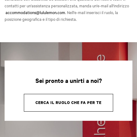
contatti per un'assistenza personalizzata, manda un'e-mail all'indirizzo
accommodations@lululemon.com
. Nell'e-mail inserisci il ruolo, la
posizione geografica e il tipo di richiesta.
Sei pronto a unirti a noi?
CERCA IL RUOLO CHE FA PER TE