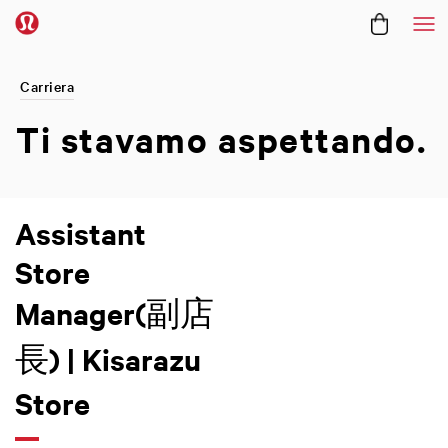
Me
Carriera
Ti stavamo
aspettando.
Assistant
Store
Manager(副店
長) | Kisarazu
Store