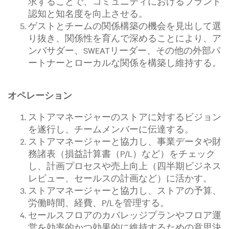
求することで、コミュニティにおけるブランド
認知と知名度を向上させる。
ゲストとチームの関係構築の機会を見出して選
り抜き、関係性を育んで深めることにより、ア
ンバサダー、SWEATリーダー、その他の外部パ
ートナーとローカルな関係を構築し維持する。
オペレーション
ストアマネージャーのストアに対するビジョン
を遂行し、チームメンバーに伝達する。
ストアマネージャーと協力し、事業データや財
務諸表（損益計算書（P/L）など）をチェック
し、計画プロセスや売上向上（四半期ビジネス
レビュー、セールスの計画など）に活かす。
ストアマネージャーと協力し、ストアの予算、
労働時間、経費、P/Lを管理する。
セールスフロアのカバレッジプランやフロア運
営を効率的かつ効果的に維持するための意思決