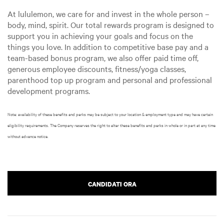
At lululemon, we care for and invest in the whole person –
body, mind, spirit. Our total rewards program is designed to
support you in achieving your goals and focus on the
things you love. In addition to competitive base pay and a
team-based bonus program, we also offer paid time off,
generous employee discounts, fitness/yoga classes,
parenthood top up program and personal and professional
development programs.
Note: availability of these benefits and perks may be subject to your location & employment type and may have certain
eligibility requirements. The Company reserves the right to alter these benefits and perks in whole or in part at any time
without advance notice.
CANDIDATI ORA