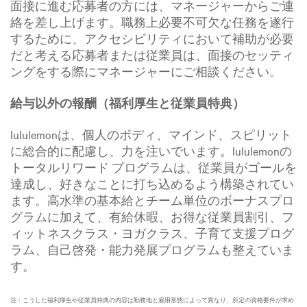
面接に進む応募者の方には、マネージャーからご連
絡を差し上げます。職務上必要不可欠な任務を遂行
するために、アクセシビリティにおいて補助が必要
だと考える応募者または従業員は、面接のセッティ
ングをする際にマネージャーにご相談ください。
給与以外の報酬（福利厚生と従業員特典）
lululemonは、個人のボディ、マインド、スピリット
に総合的に配慮し、力を注いでいます。lululemonの
トータルリワード プログラムは、従業員がゴールを
達成し、好きなことに打ち込めるよう構築されてい
ます。高水準の基本給とチーム単位のボーナスプロ
グラムに加えて、有給休暇、お得な従業員割引、フ
ィットネスクラス・ヨガクラス、子育て支援プログ
ラム、自己啓発・能力発展プログラムも整えていま
す。
注：こうした福利厚生や従業員特典の内容は勤務地と雇用形態によって異なり、所定の資格要件が求め