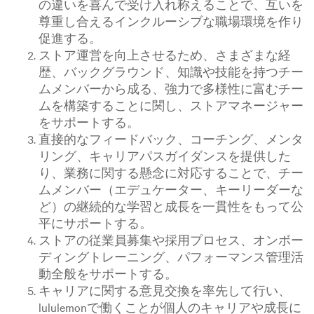
の違いを喜んで受け入れ称えることで、互いを
尊重し合えるインクルーシブな職場環境を作り
促進する。
ストア運営を向上させるため、さまざまな経
歴、バックグラウンド、知識や技能を持つチー
ムメンバーから成る、強力で多様性に富むチー
ムを構築することに関し、ストアマネージャー
をサポートする。
直接的なフィードバック、コーチング、メンタ
リング、キャリアパスガイダンスを提供した
り、業務に関する懸念に対応することで、チー
ムメンバー（エデュケーター、キーリーダーな
ど）の継続的な学習と成長を一貫性をもって公
平にサポートする。
ストアの従業員募集や採用プロセス、オンボー
ディングトレーニング、パフォーマンス管理活
動全般をサポートする。
キャリアに関する意見交換を率先して行い、
lululemonで働くことが個人のキャリアや成長に