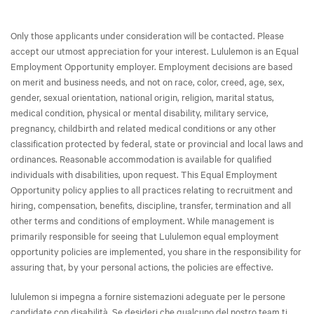
Only those applicants under consideration will be contacted. Please
accept our utmost appreciation for your interest. Lululemon is an Equal
Employment Opportunity employer. Employment decisions are based
on merit and business needs, and not on race, color, creed, age, sex,
gender, sexual orientation, national origin, religion, marital status,
medical condition, physical or mental disability, military service,
pregnancy, childbirth and related medical conditions or any other
classification protected by federal, state or provincial and local laws and
ordinances. Reasonable accommodation is available for qualified
individuals with disabilities, upon request. This Equal Employment
Opportunity policy applies to all practices relating to recruitment and
hiring, compensation, benefits, discipline, transfer, termination and all
other terms and conditions of employment. While management is
primarily responsible for seeing that Lululemon equal employment
opportunity policies are implemented, you share in the responsibility for
assuring that, by your personal actions, the policies are effective.
lululemon si impegna a fornire sistemazioni adeguate per le persone
candidate con disabilità. Se desideri che qualcuno del nostro team ti