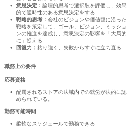
論理的思考で選択肢を評価し、効果
意思決定：
的で適時性のある意思決定をする
会社のビジョンや価値観に沿った
戦略的思考：
戦略を策定して、ゴール、ビジョン、ミッショ
ンの推進を達成し、意思決定の影響を「大局的
に」捉える
粘り強く、失敗からすぐに立ち直る
回復力：
職務上の要件
応募資格
配属されるストアの法域内での就労が法的に認
められている。
勤務可能時間
柔軟なスケジュールで勤務できる