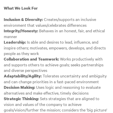
What We Look For
Creates/supports an inclusive
Inclusion & Diversity:
environment that values/celebrates differences
Behaves in an honest, fair, and ethical
Integrity/Honesty:
manner
Is able and desires to lead, influence, and
Leadership:
inspire others; motivates, empowers, develops, and directs
people as they work
Works productively with
Collaboration and Teamwork:
and supports others to achieve goals; seeks partnerships
and diverse perspectives
Tolerates uncertainty and ambiguity
Adaptability/Agility:
and can change priorities in a fast-paced environment
Uses logic and reasoning to evaluate
Decision Making:
alternatives and make effective, timely decisions
Sets strategies that are aligned to
Strategic Thinking:
vision and values of the company to achieve
goals/vision/further the mission; considers the 'big picture'