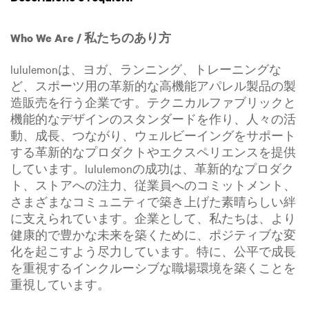
Who We Are / 私たちのあり方
lululemonは、ヨガ、ランニング、トレーニングな
ど、スポーツ用の革新的な高機能アパレル製品の製
造販売を行う企業です。テクニカルファブリックと
機能的なデザインのスタンダードを作り、人々の活
動、成長、つながり、ウェルビーイングをサポート
する革新的なプロダクトやエクスペリエンスを提供
しています。lululemonの成功は、革新的なプロダク
ト、ストアへの注力、従業員へのコミットメント、
さまざまなコミュニティで築き上げた素晴らしい絆
に支えられています。企業として、私たちは、より
健康的で豊かな未来を築くために、ポジティブな変
化を起こすよう尽力しています。特に、公平で成長
を重視するインクルーシブな職場環境を築くことを
重視しています。