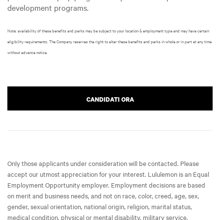
development programs.
Note: availability of these benefits and perks may be subject to your location & employment type and may have certain
eligibility requirements. The Company reserves the right to alter these benefits and perks in whole or in part at any time
without advance notice.
CANDIDATI ORA
Only those applicants under consideration will be contacted. Please
accept our utmost appreciation for your interest. Lululemon is an Equal
Employment Opportunity employer. Employment decisions are based
on merit and business needs, and not on race, color, creed, age, sex,
gender, sexual orientation, national origin, religion, marital status,
medical condition, physical or mental disability, military service,