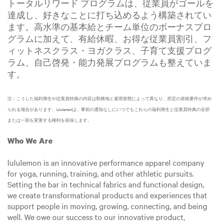
トータルリワード プログラムは、従業員がゴールを
達成し、好きなことに打ち込めるよう構築されてい
ます。高水準の基本給とチーム単位のボーナスプロ
グラムに加えて、有給休暇、お得な従業員割引、フ
ィットネスクラス・ヨガクラス、子育て支援プログ
ラム、自己啓発・能力発展プログラムも整えていま
す。
注：こうした福利厚生や従業員特典の内容は勤務地と雇用形態によって異なり、所定の資格要件が求め
られる場合があります。lululemonは、事前の通知なしにいつでもこれらの福利厚生と従業員特典の全部
または一部を変更する権利を留保します。
Who We Are
lululemon is an innovative performance apparel company
for yoga, running, training, and other athletic pursuits.
Setting the bar in technical fabrics and functional design,
we create transformational products and experiences that
support people in moving, growing, connecting, and being
well. We owe our success to our innovative product,