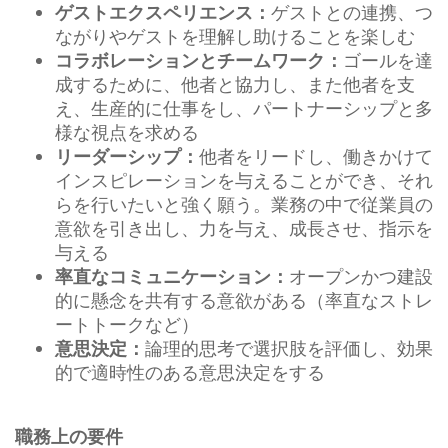
ゲストとの連携、つ
ゲストエクスペリエンス：
ながりやゲストを理解し助けることを楽しむ
ゴールを達
コラボレーションとチームワーク：
成するために、他者と協力し、また他者を支
え、生産的に仕事をし、パートナーシップと多
様な視点を求める
他者をリードし、働きかけて
リーダーシップ：
インスピレーションを与えることができ、それ
らを行いたいと強く願う。業務の中で従業員の
意欲を引き出し、力を与え、成長させ、指示を
与える
オープンかつ建設
率直なコミュニケーション：
的に懸念を共有する意欲がある（率直なストレ
ートトークなど）
論理的思考で選択肢を評価し、効果
意思決定：
的で適時性のある意思決定をする
職務上の要件