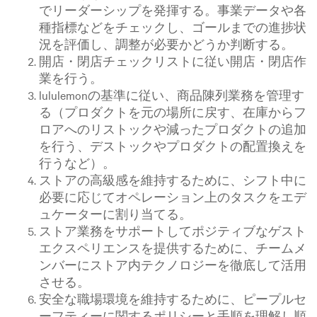
でリーダーシップを発揮する。事業データや各
種指標などをチェックし、ゴールまでの進捗状
況を評価し、調整が必要かどうか判断する。
開店・閉店チェックリストに従い開店・閉店作
業を行う。
lululemonの基準に従い、商品陳列業務を管理す
る（プロダクトを元の場所に戻す、在庫からフ
ロアへのリストックや減ったプロダクトの追加
を行う、デストックやプロダクトの配置換えを
行うなど）。
ストアの高級感を維持するために、シフト中に
必要に応じてオペレーション上のタスクをエデ
ュケーターに割り当てる。
ストア業務をサポートしてポジティブなゲスト
エクスペリエンスを提供するために、チームメ
ンバーにストア内テクノロジーを徹底して活用
させる。
安全な職場環境を維持するために、ピープルセ
ーフティーに関するポリシーと手順を理解し順