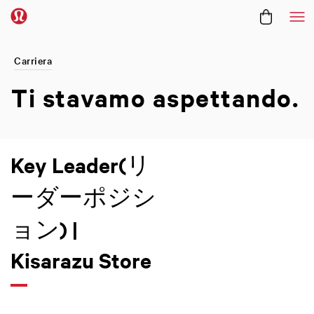
Me
Carriera
Ti stavamo
aspettando.
Key Leader(リ
ーダーポジシ
ョン) |
Kisarazu Store