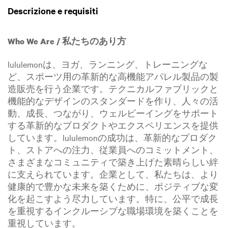
Descrizione e requisiti
Who We Are / 私たちのあり方
lululemonは、ヨガ、ランニング、トレーニングな
ど、スポーツ用の革新的な高機能アパレル製品の製
造販売を行う企業です。テクニカルファブリックと
機能的なデザインのスタンダードを作り、人々の活
動、成長、つながり、ウェルビーイングをサポート
する革新的なプロダクトやエクスペリエンスを提供
しています。lululemonの成功は、革新的なプロダク
ト、ストアへの注力、従業員へのコミットメント、
さまざまなコミュニティで築き上げた素晴らしい絆
に支えられています。企業として、私たちは、より
健康的で豊かな未来を築くために、ポジティブな変
化を起こすよう尽力しています。特に、公平で成長
を重視するインクルーシブな職場環境を築くことを
重視しています。