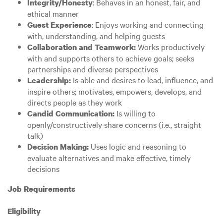
: Behaves in an honest, fair, and
Integrity/Honesty
ethical manner
: Enjoys working and connecting
Guest Experience
with, understanding, and helping guests
Works productively
Collaboration and Teamwork:
with and supports others to achieve goals; seeks
partnerships and diverse perspectives
Is able and desires to lead, influence, and
Leadership:
inspire others; motivates, empowers, develops, and
directs people as they work
Is willing to
Candid Communication:
openly/constructively share concerns (i.e., straight
talk)
Uses logic and reasoning to
Decision Making:
evaluate alternatives and make effective, timely
decisions
Job Requirements
Eligibility