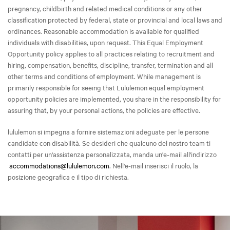
pregnancy, childbirth and related medical conditions or any other
classification protected by federal, state or provincial and local laws and
ordinances. Reasonable accommodation is available for qualified
individuals with disabilities, upon request. This Equal Employment
Opportunity policy applies to all practices relating to recruitment and
hiring, compensation, benefits, discipline, transfer, termination and all
other terms and conditions of employment. While management is
primarily responsible for seeing that Lululemon equal employment
opportunity policies are implemented, you share in the responsibility for
assuring that, by your personal actions, the policies are effective.
lululemon si impegna a fornire sistemazioni adeguate per le persone
candidate con disabilità. Se desideri che qualcuno del nostro team ti
contatti per un'assistenza personalizzata, manda un'e-mail all'indirizzo
accommodations@lululemon.com
. Nell'e-mail inserisci il ruolo, la
posizione geografica e il tipo di richiesta.