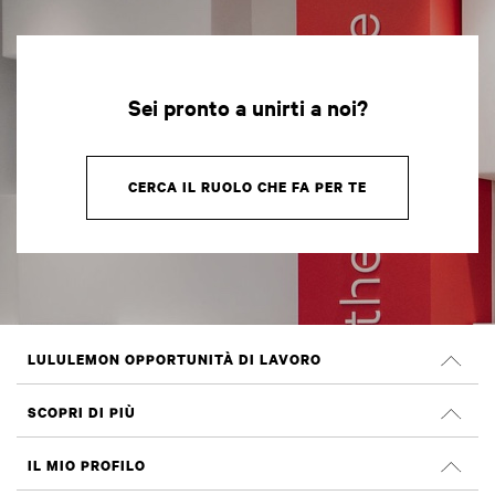
Sei pronto a unirti a noi?
CERCA IL RUOLO CHE FA PER TE
LULULEMON OPPORTUNITÀ DI LAVORO
Carriera
SCOPRI DI PIÙ
Cerca Lavori
Recensioni su Glassdoor
IL MIO PROFILO