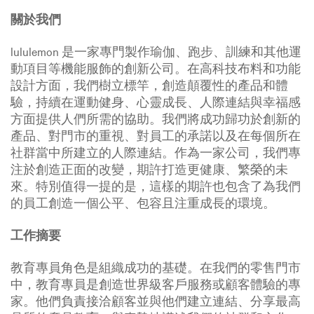
關於我們
lululemon 是一家專門製作瑜伽、跑步、訓練和其他運
動項目等機能服飾的創新公司。在高科技布料和功能
設計方面，我們樹立標竿，創造顛覆性的產品和體
驗，持續在運動健身、心靈成長、人際連結與幸福感
方面提供人們所需的協助。我們將成功歸功於創新的
產品、對門市的重視、對員工的承諾以及在每個所在
社群當中所建立的人際連結。作為一家公司，我們專
注於創造正面的改變，期許打造更健康、繁榮的未
來。特別值得一提的是，這樣的期許也包含了為我們
的員工創造一個公平、包容且注重成長的環境。
工作摘要
教育專員角色是組織成功的基礎。在我們的零售門市
中，教育專員是創造世界級客戶服務或顧客體驗的專
家。他們負責接洽顧客並與他們建立連結、分享最高