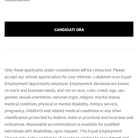
CANDIDATI ORA
Only those applicants under consideration will be contacted. Please
accept our utmost appreciation for your interest. Lululemon is an Equal
Employment Opportunity employer. Employment decisions are based
on merit and business needs, and not on race, color, creed, age, sex,
gender, sexual orientation, national origin, religion, marital status,
medical condition, physical or mental disability, military service,
pregnancy, childbirth and related medical conditions or any other
classification protected by federal, state or provincial and local laws and
ordinances. Reasonable accommodation is available for qualified
individuals with disabilities, upon request. This Equal Employment
Opportunity policy applies to all practices relating to recruitment and