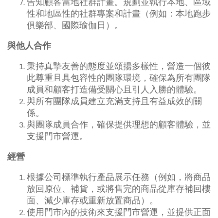
告知顧客當地社群計畫。規劃並執行本地、區域
性和地區性的社群專案和計畫（例如：本地跑步
俱樂部、國際瑜伽日）。
與他人合作
秉持真摯友善的態度並頌揚多樣性，營造一個彼
此尊重且具包容性的團隊環境，確保為所有團隊
成員和顧客打造備受關心且引人入勝的體驗。
與所有團隊成員建立充滿支持且有益成效的關
係。
與團隊成員合作，確保提供理想的顧客體驗，並
支援門市營運。
經營
根據公司標準執行產品展示任務（例如，將商品
放回原位、補貨，或將售完的商品從庫存補回樓
面、減少庫存或重新放置商品）。
使用門市內的技術來支援門市營運，並提供正面