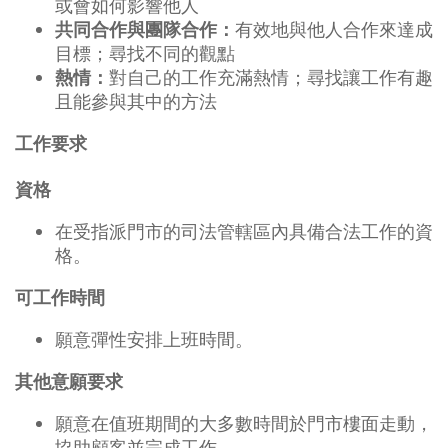
或會如何影響他人
有效地與他人合作來達成
共同合作與團隊合作：
目標；尋找不同的觀點
對自己的工作充滿熱情；尋找讓工作有趣
熱情：
且能參與其中的方法
工作要求
資格
在受指派門市的司法管轄區內具備合法工作的資
格。
可工作時間
願意彈性安排上班時間。
其他意願要求
願意在值班期間的大多數時間於門市樓面走動，
協助顧客並完成工作