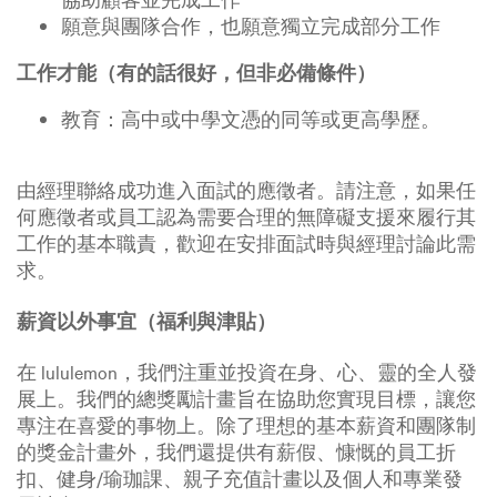
願意與團隊合作，也願意獨立完成部分工作
工作才能（有的話很好，但非必備條件）
教育：高中或中學文憑的同等或更高學歷。
由經理聯絡成功進入面試的應徵者。請注意，如果任
何應徵者或員工認為需要合理的無障礙支援來履行其
工作的基本職責，歡迎在安排面試時與經理討論此需
求。
薪資以外事宜（福利與津貼）
在 lululemon，我們注重並投資在身、心、靈的全人發
展上。我們的總獎勵計畫旨在協助您實現目標，讓您
專注在喜愛的事物上。除了理想的基本薪資和團隊制
的獎金計畫外，我們還提供有薪假、慷慨的員工折
扣、健身/瑜珈課、親子充值計畫以及個人和專業發