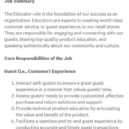
Job Summary
The Educator role is the foundation of our success as an
organization. Educators are experts in creating world-class
customer service, or guest experience, in our retail stores.
They are responsible for engaging and connecting with our
guests, sharing top-quality product education, and
speaking authentically about our community and culture.
Core Responsibilities of the Job
Guest (i.e., Customer) Experience
Interact with guests to ensure a great guest
experience in a manner that values guests’ time.
Assess guests’ needs to provide customized, effective
purchase and return solutions and support.
Provide technical product education by articulating
the value and benefit of the product.
Facilitate a seamless end-to-end guest experience by
conducting accurate and timely guest transactions