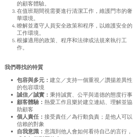
的顧客體驗。
在值班期間視需要進行清潔工作，維護門市的奢
華環境。
瞭解並遵守人員安全政策和程序，以維護安全的
工作環境。
根據適用的政策、程序和法律或法規來執行工
作。
我們尋找的特質
建立／支持一個重視／讚揚差異性
包容與多元：
的包容環境
秉持誠實、公平與道德的態度行事
誠信／誠實：
熱愛工作且樂於建立連結、理解並協
顧客體驗：
助顧客
接受責任／為行動負責；是他人可以
個人責任：
信賴的對象
意識到他人會如何看待自己的言行，
自我意識：