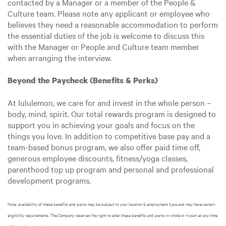
contacted by a Manager or a member of the People &
Culture team. Please note any applicant or employee who
believes they need a reasonable accommodation to perform
the essential duties of the job is welcome to discuss this
with the Manager or People and Culture team member
when arranging the interview.
Beyond the Paycheck (Benefits & Perks)
At lululemon, we care for and invest in the whole person –
body, mind, spirit. Our total rewards program is designed to
support you in achieving your goals and focus on the
things you love. In addition to competitive base pay and a
team-based bonus program, we also offer paid time off,
generous employee discounts, fitness/yoga classes,
parenthood top up program and personal and professional
development programs.
Note: availability of these benefits and perks may be subject to your location & employment type and may have certain
eligibility requirements. The Company reserves the right to alter these benefits and perks in whole or in part at any time
without advance notice.