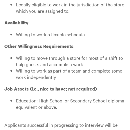
Legally eligible to work in the jurisdiction of the store
which you are assigned to.
Availability
Willing to work a flexible schedule.
Other Willingness Requirements
Willing to move through a store for most of a shift to
help guests and accomplish work
Willing to work as part of a team and complete some
work independently
Job Assets (i.e., nice to have; not required)
Education: High School or Secondary School diploma
equivalent or above.
Applicants successful in progressing to interview will be