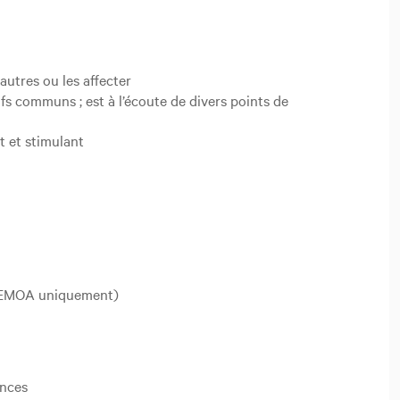
 autres ou les affecter
ifs communs ; est à l’écoute de divers points de
t et stimulant
es (EMOA uniquement)
ances