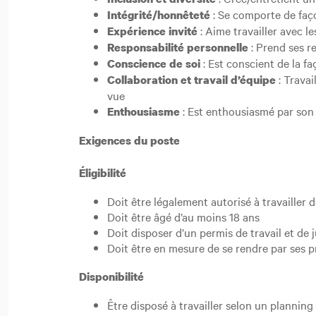
: Se comporte de faç
Intégrité/honnêteté
: Aime travailler avec le
Expérience invité
: Prend ses re
Responsabilité personnelle
: Est conscient de la f
Conscience de soi
: Travai
Collaboration et travail d’équipe
vue
: Est enthousiasmé par son 
Enthousiasme
Exigences du poste
Éligibilité
Doit être légalement autorisé à travailler 
Doit être âgé d’au moins 18 ans
Doit disposer d’un permis de travail et de
Doit être en mesure de se rendre par ses p
Disponibilité
Être disposé à travailler selon un plannin