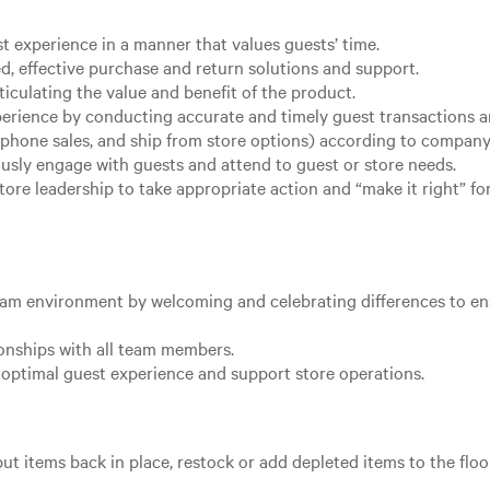
st experience in a manner that values guests’ time.
d, effective purchase and return solutions and support.
ticulating the value and benefit of the product.
xperience by conducting accurate and timely guest transactions
, phone sales, and ship from store options) according to company
usly engage with guests and attend to guest or store needs.
ore leadership to take appropriate action and “make it right” fo
team environment by welcoming and celebrating differences to e
ionships with all team members.
optimal guest experience and support store operations.
ut items back in place, restock or add depleted items to the floo