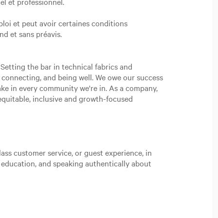
l et professionnel.
loi et peut avoir certaines conditions
and et sans préavis.
Setting the bar in technical fabrics and
, connecting, and being well. We owe our success
ake in every community we're in. As a company,
n equitable, inclusive and growth-focused
ass customer service, or guest experience, in
t education, and speaking authentically about