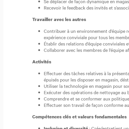
Se déplacer de façon dynamique en magasin 
Recevoir le feedback des invités et s’ass
Travailler avec les autres
Contribuer à un environnement d’équipe res
expérience conviviale pour tous les membres
Établir des relations d’équipe conviviales
Collaborer avec les membres de l’équipe afi
Activités
Effectuer des tâches relatives à la présent
épuisés pour les disposer en magasin, dés
Utiliser la technologie en magasin pour sou
Exécuter des opérations de nettoyage au b
Comprendre et se conformer aux politiques 
Effectuer son travail de façon conforme au
Compétences clés et valeurs fondamentales
: Crée/entretient un
Inclusion et diversité