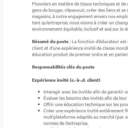
Pionniers en matière de tissus techniques et de
gens de bouger, s’épanouir, créer des liens et s
magasins, à notre engagement envers nos emplo
tant qu’entreprise, nous visons à créer un chang
environnement équitable, inclusif et axé sur le
: La fonction d’éducateur est
Résumé du poste
client et d’une expérience invité de classe mondi
éducation produit de premier ordre et en parla
Responsabilités clés du poste
Expérience invité (c.-à-.d. client)
Interagir avec les invités afin de garantir
Évaluer les besoins des invités afin de leu
Offrir une éducation technique sur les pro
Créer une expérience invité entièrement fl
multiplateforme adaptés au marché (par. e
normes de l’entreprise.