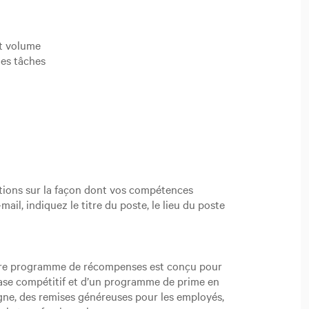
rt volume
les tâches
ions sur la façon dont vos compétences
il, indiquez le titre du poste, le lieu du poste
 Notre programme de récompenses est conçu pour
 base compétitif et d’un programme de prime en
ne, des remises généreuses pour les employés,