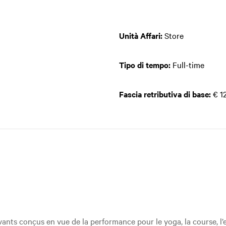
Unità Affari:
Store
Tipo di tempo:
Full-time
Fascia retributiva di base:
€ 12
ants conçus en vue de la performance pour le yoga, la course, l’