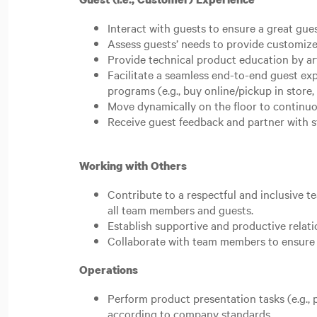
Interact with guests to ensure a great gue
Assess guests’ needs to provide customize
Provide technical product education by ar
Facilitate a seamless end-to-end guest e
programs (e.g., buy online/pickup in store
Move dynamically on the floor to continuo
Receive guest feedback and partner with st
Working with Others
Contribute to a respectful and inclusive 
all team members and guests.
Establish supportive and productive relat
Collaborate with team members to ensure 
Operations
Perform product presentation tasks (e.g., p
according to company standards.