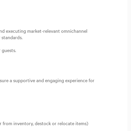
 and executing market-relevant omnichannel
 standards.
r guests.
nsure a supportive and engaging experience for
r from inventory, destock or relocate items)