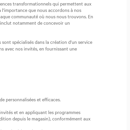
riences transformationnels qui permettent aux
, à l’importance que nous accordons à nos
chaque communauté où nous nous trouvons. En
la inclut notamment de concevoir un
 sont spécialisés dans la création d’un service
ns avec nos invités, en fournissant une
ide personnalisées et efficaces.
s invités et en appliquant les programmes
pédition depuis le magasin), conformément aux