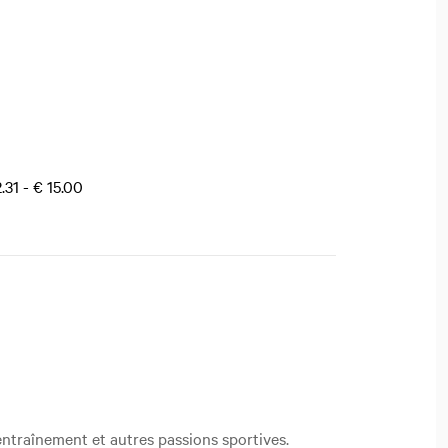
.31 - € 15.00
entraînement et autres passions sportives.