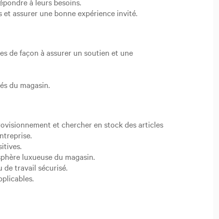
épondre à leurs besoins.
s et assurer une bonne expérience invité.
ces de façon à assurer un soutien et une
tés du magasin.
pprovisionnement et chercher en stock des articles
ntreprise.
itives.
osphère luxueuse du magasin.
de travail sécurisé.
pplicables.