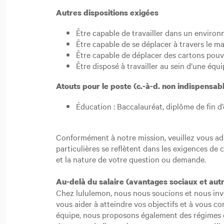
Autres dispositions exigées
Être capable de travailler dans un environ
Être capable de se déplacer à travers le mag
Être capable de déplacer des cartons pouva
Être disposé à travailler au sein d’une éq
Atouts pour le poste (c.-à-d. non indispens
Éducation : Baccalauréat, diplôme de fin d
Conformément à notre mission, veuillez vous a
particulières se reflètent dans les exigences de 
et la nature de votre question ou demande.
Au-delà du salaire (avantages sociaux et aut
Chez lululemon, nous nous soucions et nous inve
vous aider à atteindre vos objectifs et à vous c
équipe, nous proposons également des régimes d