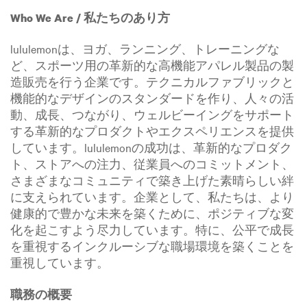
Who We Are / 私たちのあり方
lululemonは、ヨガ、ランニング、トレーニングな
ど、スポーツ用の革新的な高機能アパレル製品の製
造販売を行う企業です。テクニカルファブリックと
機能的なデザインのスタンダードを作り、人々の活
動、成長、つながり、ウェルビーイングをサポート
する革新的なプロダクトやエクスペリエンスを提供
しています。lululemonの成功は、革新的なプロダク
ト、ストアへの注力、従業員へのコミットメント、
さまざまなコミュニティで築き上げた素晴らしい絆
に支えられています。企業として、私たちは、より
健康的で豊かな未来を築くために、ポジティブな変
化を起こすよう尽力しています。特に、公平で成長
を重視するインクルーシブな職場環境を築くことを
重視しています。
職務の概要