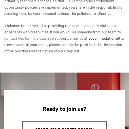
primarily responsible for seeing that Lululemon equal employment
opportunity policies are implemented, you share in the responsibility for
assuring that, by your personal actions, the policies are effective.
lululemon is committed to providing reasonable accommodation to
applicants with disabilities. If you would like someone from our team to
contact you for individualized support, email us at
accommodations@lul
ulemon.com
. In your email, please include the position title, the location
of the position and the nature of your request.
Ready to join us?