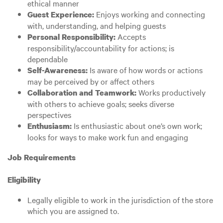
ethical manner
Enjoys working and connecting
Guest Experience:
with, understanding, and helping guests
Accepts
Personal Responsibility:
responsibility/accountability for actions; is
dependable
Is aware of how words or actions
Self-Awareness:
may be perceived by or affect others
Works productively
Collaboration and Teamwork:
with others to achieve goals; seeks diverse
perspectives
Is enthusiastic about one’s own work;
Enthusiasm:
looks for ways to make work fun and engaging
Job Requirements
Eligibility
Legally eligible to work in the jurisdiction of the store
which you are assigned to.