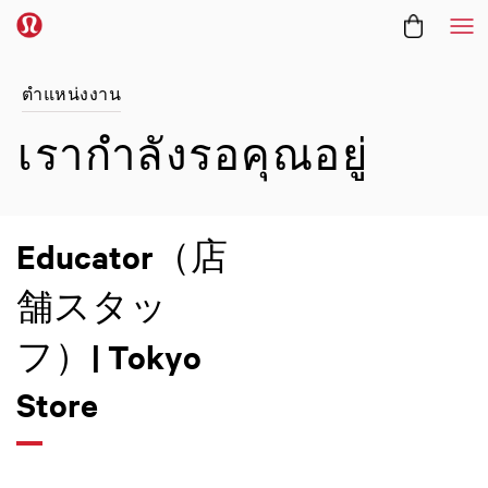
Me
ตำแหน่งงาน
เรากำลังรอคุณอยู่
Educator（店
舗スタッ
フ）| Tokyo
Store