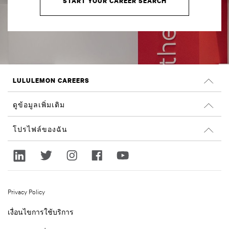
START YOUR CAREER SEARCH
LULULEMON CAREERS
ตำแหน่งงาน
ดูข้อมูลเพิ่มเติม
ค้นหางาน
รีวิวจาก Glassdoor
โปรไฟล์ของฉัน
ความยั่งยืนและผลลัพธ์ทางสังคม
ลงชื่อเข้าใช้
lululemon.com
ลงทะเบียน
Privacy Policy
เงื่อนไขการใช้บริการ