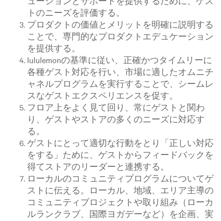
ューションとサポートを提供するために、ゲス
トのニーズを評価する。
プロダクトの価値とメリットを明確に説明する
ことで、専門的なプロダクトエデュケーション
を提供する。
lululemonの基準に従い、正確かつタイムリーに
各種ゲスト対応を行い、市場に適したオムニチ
ャネルプログラムを実行することで、シームレ
スなゲストエクスペリエンスを促す。
フロア上をよく見て回り、常にゲストと関わ
り、ゲストやストアの多くのニーズに対応す
る。
ゲストにとって適切な行動をとり「正しい対応
をする」ために、ゲストからフィードバックを
得てストアのリーダーと連携する。
ローカルのコミュニティプログラムについてゲ
ストに伝える。ローカル、地域、エリア主導の
コミュニティプロジェクトや取り組み（ローカ
ルランクラブ、国際ヨガデーなど）を企画、実