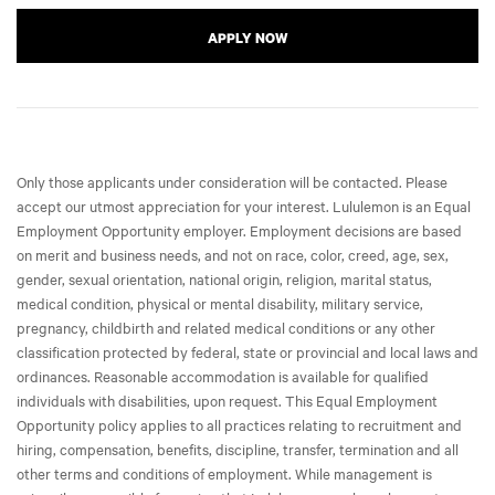
APPLY NOW
Only those applicants under consideration will be contacted. Please
accept our utmost appreciation for your interest. Lululemon is an Equal
Employment Opportunity employer. Employment decisions are based
on merit and business needs, and not on race, color, creed, age, sex,
gender, sexual orientation, national origin, religion, marital status,
medical condition, physical or mental disability, military service,
pregnancy, childbirth and related medical conditions or any other
classification protected by federal, state or provincial and local laws and
ordinances. Reasonable accommodation is available for qualified
individuals with disabilities, upon request. This Equal Employment
Opportunity policy applies to all practices relating to recruitment and
hiring, compensation, benefits, discipline, transfer, termination and all
other terms and conditions of employment. While management is