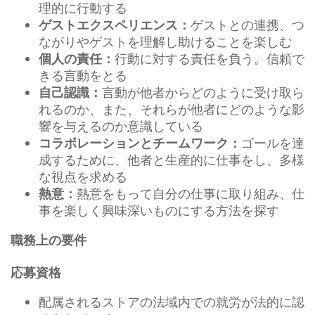
理的に行動する
ゲストとの連携、つ
ゲストエクスペリエンス：
ながりやゲストを理解し助けることを楽しむ
行動に対する責任を負う。信頼で
個人の責任：
きる言動をとる
言動が他者からどのように受け取ら
自己認識：
れるのか、また、それらが他者にどのような影
響を与えるのか意識している
ゴールを達
コラボレーションとチームワーク：
成するために、他者と生産的に仕事をし、多様
な視点を求める
熱意をもって自分の仕事に取り組み、仕
熱意：
事を楽しく興味深いものにする方法を探す
職務上の要件
応募資格
配属されるストアの法域内での就労が法的に認