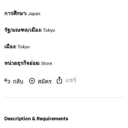
การศึกษา:
Japan
รัฐ/มณฑล/เมือง:
Tokyo
เมือง:
Tokyo
หน่วยธุรกิจย่อย:
Store
แชร์
กลับ
สมัคร
Description & Requirements