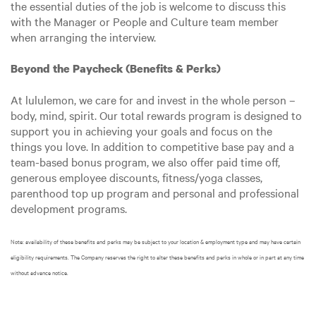
the essential duties of the job is welcome to discuss this
with the Manager or People and Culture team member
when arranging the interview.
Beyond the Paycheck (Benefits & Perks)
At lululemon, we care for and invest in the whole person –
body, mind, spirit. Our total rewards program is designed to
support you in achieving your goals and focus on the
things you love. In addition to competitive base pay and a
team-based bonus program, we also offer paid time off,
generous employee discounts, fitness/yoga classes,
parenthood top up program and personal and professional
development programs.
Note: availability of these benefits and perks may be subject to your location & employment type and may have certain
eligibility requirements. The Company reserves the right to alter these benefits and perks in whole or in part at any time
without advance notice.