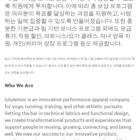
록 직원에게 투자합니다. 이에 따라 총 보상 프로그램
은 여러분이 목표를 달성하는 과정을 지원하고, 사랑
하는 일에 집중할 수 있도록 만들어졌습니다. 또한 충
분한 기본급과 팀 기반 보너스 프로그램 외에도 유급
휴가, 직원 할인, 피트니스/요가 클래스, 자녀 양육 지
원, 개인/커리어 성장 프로그램 등도 제공합니다.
참고: 이러한 복리후생 및 혜택의 이용 가능 여부는 여러분의 지역 및 고용 유형에 따라 달라질 수 있으며, 특
정 자격 요건이 적용될 수 있습니다. 회사는 사전 통지 없이 복리후생 및 혜택의 일부 또는 전체를 변경할 수
있는 권한을 보유합니다.
Who We Are
lululemon is an innovative performance apparel company
for yoga, running, training, and other athletic pursuits.
Setting the bar in technical fabrics and functional design,
we create transformational products and experiences that
support people in moving, growing, connecting, and being
well. We owe our success to our innovative product,