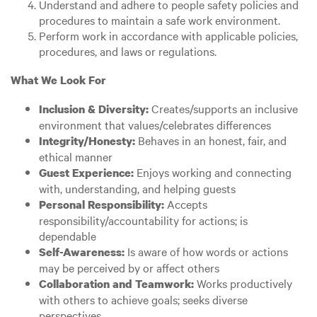
Understand and adhere to people safety policies and
procedures to maintain a safe work environment.
Perform work in accordance with applicable policies,
procedures, and laws or regulations.
What We Look For
Creates/supports an inclusive
Inclusion & Diversity:
environment that values/celebrates differences
Behaves in an honest, fair, and
Integrity/Honesty:
ethical manner
Enjoys working and connecting
Guest Experience:
with, understanding, and helping guests
Accepts
Personal Responsibility:
responsibility/accountability for actions; is
dependable
Is aware of how words or actions
Self-Awareness:
may be perceived by or affect others
Works productively
Collaboration and Teamwork:
with others to achieve goals; seeks diverse
perspectives