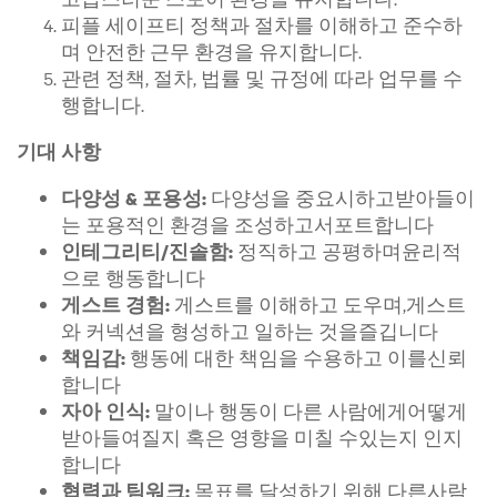
피플 세이프티 정책과 절차를 이해하고 준수하
며 안전한 근무 환경을 유지합니다.
관련 정책, 절차, 법률 및 규정에 따라 업무를 수
행합니다.
기대 사항
다양성을 중요시하고받아들이
다양성 & 포용성:
는 포용적인 환경을 조성하고서포트합니다
정직하고 공평하며윤리적
인테그리티/진솔함:
으로 행동합니다
게스트를 이해하고 도우며,게스트
게스트 경험:
와 커넥션을 형성하고 일하는 것을즐깁니다
행동에 대한 책임을 수용하고 이를신뢰
책임감:
합니다
말이나 행동이 다른 사람에게어떻게
자아 인식:
받아들여질지 혹은 영향을 미칠 수있는지 인지
합니다
목표를 달성하기 위해 다른사람
협력과 팀워크: