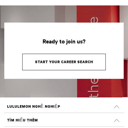
Ready to join us?
START YOUR CAREER SEARCH
LULULEMON NGHỀ NGHIỆP
Nghề nghiệp
TÌM HIỂU THÊM
TÌM VIỆC LÀM