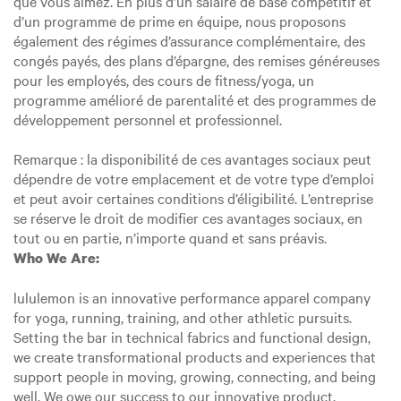
que vous aimez. En plus d’un salaire de base compétitif et
d’un programme de prime en équipe, nous proposons
également des régimes d’assurance complémentaire, des
congés payés, des plans d’épargne, des remises généreuses
pour les employés, des cours de fitness/yoga, un
programme amélioré de parentalité et des programmes de
développement personnel et professionnel.
Remarque : la disponibilité de ces avantages sociaux peut
dépendre de votre emplacement et de votre type d’emploi
et peut avoir certaines conditions d’éligibilité. L’entreprise
se réserve le droit de modifier ces avantages sociaux, en
tout ou en partie, n’importe quand et sans préavis.
Who We Are:
lululemon is an innovative performance apparel company
for yoga, running, training, and other athletic pursuits.
Setting the bar in technical fabrics and functional design,
we create transformational products and experiences that
support people in moving, growing, connecting, and being
well. We owe our success to our innovative product,