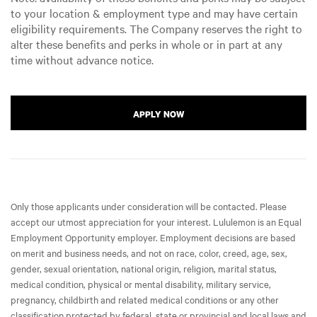
to your location & employment type and may have certain
eligibility requirements. The Company reserves the right to
alter these benefits and perks in whole or in part at any
time without advance notice.
APPLY NOW
Only those applicants under consideration will be contacted. Please
accept our utmost appreciation for your interest. Lululemon is an Equal
Employment Opportunity employer. Employment decisions are based
on merit and business needs, and not on race, color, creed, age, sex,
gender, sexual orientation, national origin, religion, marital status,
medical condition, physical or mental disability, military service,
pregnancy, childbirth and related medical conditions or any other
classification protected by federal, state or provincial and local laws and