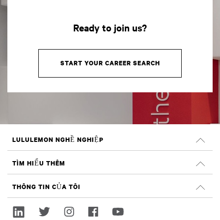
Ready to join us?
START YOUR CAREER SEARCH
LULULEMON NGHỀ NGHIỆP
Nghề nghiệp
TÌM HIỂU THÊM
TÌM VIỆC LÀM
Đánh giá trên Glassdoor
THÔNG TIN CỦA TÔI
Tính bền vững và tác động xã hội
Đăng nhập
lululemon.com