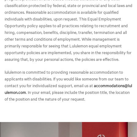
classification protected by federal, state or provincial and local laws and
ordinances. Reasonable accommodation is available for qualified
individuals with disabilities, upon request. This Equal Employment
Opportunity policy applies to all practices relating to recruitment and
hiring, compensation, benefits, discipline, transfer, termination and all
other terms and conditions of employment. While management is
primarily responsible for seeing that Lululemon equal employment
opportunity policies are implemented, you share in the responsibility for
assuring that, by your personal actions, the policies are effective.
lululemon is committed to providing reasonable accommodation to
applicants with disabilities. If you would like someone from our team to
contact you for individualized support, email us at
accommodations@lul
ulemon.com
. In your email, please include the position title, the location
of the position and the nature of your request.