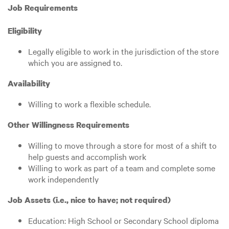
Job Requirements
Eligibility
Legally eligible to work in the jurisdiction of the store
which you are assigned to.
Availability
Willing to work a flexible schedule.
Other Willingness Requirements
Willing to move through a store for most of a shift to
help guests and accomplish work
Willing to work as part of a team and complete some
work independently
Job Assets (i.e., nice to have; not required)
Education: High School or Secondary School diploma