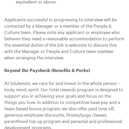
equivalent or above.
Applicants successful in progressing to interview will be
contacted by a Manager or a member of the People &
Culture team. Please note any applicant or employee who
believes they need a reasonable accommodation to perform
the essential duties of the job is welcome to discuss this
with the Manager or People and Culture team member
when arranging the interview.
Beyond the Paycheck (Benefits & Perks)
At lululemon, we care for and invest in the whole person –
body, mind, spirit. Our total rewards program is designed to
support you in achieving your goals and focus on the
things you love. In addition to competitive base pay and a
team-based bonus program, we also offer paid time off,
generous employee discounts, fitness/yoga classes,
parenthood top up program and personal and professional
development programs.