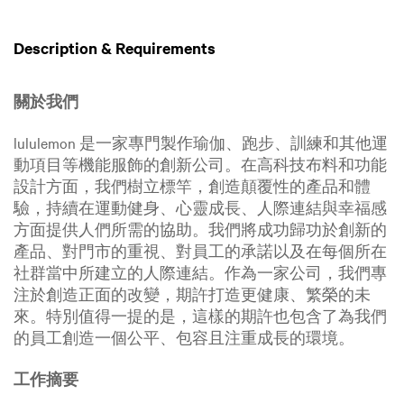
Description & Requirements
關於我們
lululemon 是一家專門製作瑜伽、跑步、訓練和其他運
動項目等機能服飾的創新公司。在高科技布料和功能
設計方面，我們樹立標竿，創造顛覆性的產品和體
驗，持續在運動健身、心靈成長、人際連結與幸福感
方面提供人們所需的協助。我們將成功歸功於創新的
產品、對門市的重視、對員工的承諾以及在每個所在
社群當中所建立的人際連結。作為一家公司，我們專
注於創造正面的改變，期許打造更健康、繁榮的未
來。特別值得一提的是，這樣的期許也包含了為我們
的員工創造一個公平、包容且注重成長的環境。
工作摘要