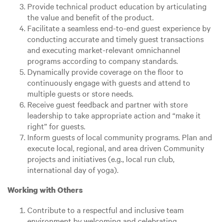
Provide technical product education by articulating
the value and benefit of the product.
Facilitate a seamless end-to-end guest experience by
conducting accurate and timely guest transactions
and executing market-relevant omnichannel
programs according to company standards.
Dynamically provide coverage on the floor to
continuously engage with guests and attend to
multiple guests or store needs.
Receive guest feedback and partner with store
leadership to take appropriate action and “make it
right” for guests.
Inform guests of local community programs. Plan and
execute local, regional, and area driven Community
projects and initiatives (e.g., local run club,
international day of yoga).
Working with Others
Contribute to a respectful and inclusive team
environment by welcoming and celebrating