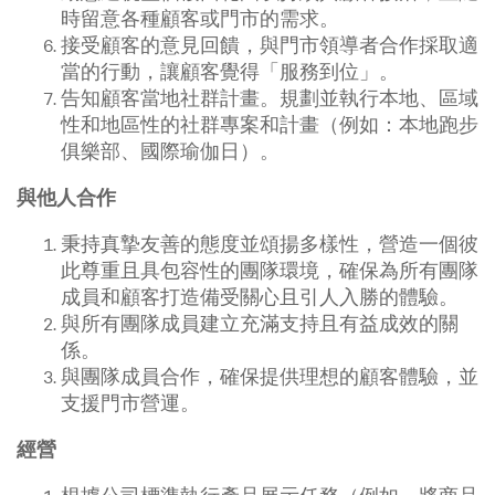
時留意各種顧客或門市的需求。
接受顧客的意見回饋，與門市領導者合作採取適
當的行動，讓顧客覺得「服務到位」。
告知顧客當地社群計畫。規劃並執行本地、區域
性和地區性的社群專案和計畫（例如：本地跑步
俱樂部、國際瑜伽日）。
與他人合作
秉持真摯友善的態度並頌揚多樣性，營造一個彼
此尊重且具包容性的團隊環境，確保為所有團隊
成員和顧客打造備受關心且引人入勝的體驗。
與所有團隊成員建立充滿支持且有益成效的關
係。
與團隊成員合作，確保提供理想的顧客體驗，並
支援門市營運。
經營