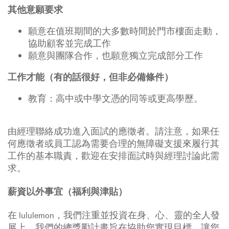
其他意願要求
願意在值班期間的大多數時間於門市樓面走動，
協助顧客並完成工作
願意與團隊合作，也願意獨立完成部分工作
工作才能（有的話很好，但非必備條件）
教育：高中或中學文憑的同等或更高學歷。
由經理聯絡成功進入面試的應徵者。請注意，如果任
何應徵者或員工認為需要合理的無障礙支援來履行其
工作的基本職責，歡迎在安排面試時與經理討論此需
求。
薪資以外事宜（福利與津貼）
在 lululemon，我們注重並投資在身、心、靈的全人發
展上。我們的總獎勵計畫旨在協助您實現目標，讓您