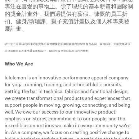
專注在喜愛的事物上。除了理想的基本薪資和團隊制
的獎金計畫外，我們還提供有薪假、慷慨的員工折
扣、健身/瑜珈課、親子充值計畫以及個人和專業發
展計畫。
請注意：這些福利和津貼的資格可能會根據您的據點和職務類型而有所不同，並可能有一定的資格要求。
本公司保留在不事先通知的情況下，隨時更改全部或部分福利的權利。
Who We Are
lululemon is an innovative performance apparel company
for yoga, running, training, and other athletic pursuits.
Setting the bar in technical fabrics and functional design,
we create transformational products and experiences that
support people in moving, growing, connecting, and being
well. We owe our success to our innovative product,
emphasis on stores, commitment to our people, and the
incredible connections we make in every community we're
in. As a company, we focus on creating positive change to
build a healthier, thriving future. In particular, that includes