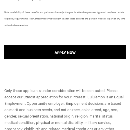
Note: availability of these benefits and perks may be subject to your location & employment type and may have certain
eligibility requirements. The Company reserves the right to alter these benefits and perks in whole or in part at any time
without advance notice.
APPLY NOW
Only those applicants under consideration will be contacted. Please
accept our utmost appreciation for your interest. Lululemon is an Equal
Employment Opportunity employer. Employment decisions are based
on merit and business needs, and not on race, color, creed, age, sex,
gender, sexual orientation, national origin, religion, marital status,
medical condition, physical or mental disability, military service,
pregnancy, childbirth and related medical conditions or any other