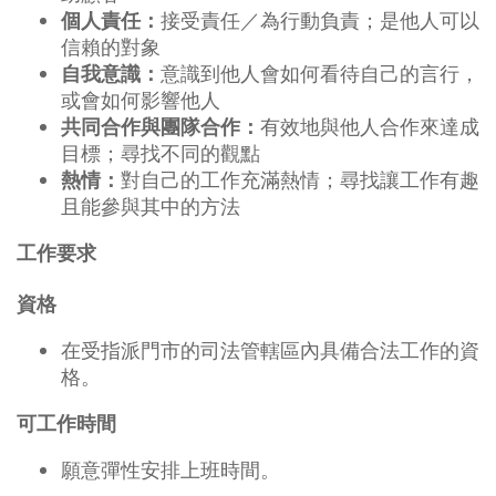
接受責任／為行動負責；是他人可以
個人責任：
信賴的對象
意識到他人會如何看待自己的言行，
自我意識：
或會如何影響他人
有效地與他人合作來達成
共同合作與團隊合作：
目標；尋找不同的觀點
對自己的工作充滿熱情；尋找讓工作有趣
熱情：
且能參與其中的方法
工作要求
資格
在受指派門市的司法管轄區內具備合法工作的資
格。
可工作時間
願意彈性安排上班時間。