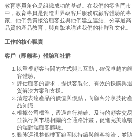
教育專員角色是組織成功的基礎。在我們的零售門市
中，教育專員是創造世界級客戶服務或顧客體驗的專
家。他們負責接洽顧客並與他們建立連結、分享最高
品質的產品教育，與真摯地講述我們的社群和文化。
工作的核心職責
客戶（即顧客）體驗和社群
以重視顧客時間的方式與其互動，確保卓越的顧
客體驗。
評估顧客的需求，提供客製化、有效的採購與退
貨解決方案和支援。
清楚表達產品的價值與優點，向顧客分享技術產
品知識。
根據公司標準，透過進行精確、及時的顧客交易
並執行與市場相關的全通路計畫，促進完美流暢
的端對端顧客體驗。
動態巡視整個樓面範圍以持續與顧客接洽，並隨