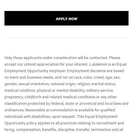
APPLY NOW
Only those applicants under consideration will be contacted. Please
accept our utmost appreciation for your interest. Lululemon is an Equal
Employment Opportunity employer. Employment decisions are based
on merit and business needs, and not on race, color, creed, age, sex,
gender, sexual orientation, national origin, religion, marital status,
medical condition, physical or mental disability, military service,
pregnancy, childbirth and related medical conditions or any other
classification protected by federal, state or provincial and local laws and
ordinances. Reasonable accommodation is available for qualified
individuals with disabilities, upon request. This Equal Employment
Opportunity policy applies to all practices relating to recruitment and
hiring, compensation, benefits, discipline, transfer, termination and all