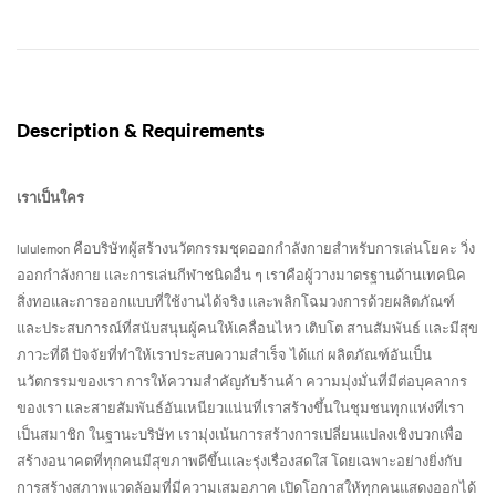
Description & Requirements
เราเป็นใคร
lululemon คือบริษัทผู้สร้างนวัตกรรมชุดออกกำลังกายสำหรับการเล่นโยคะ วิ่ง
ออกกำลังกาย และการเล่นกีฬาชนิดอื่น ๆ เราคือผู้วางมาตรฐานด้านเทคนิค
สิ่งทอและการออกแบบที่ใช้งานได้จริง และพลิกโฉมวงการด้วยผลิตภัณฑ์
และประสบการณ์ที่สนับสนุนผู้คนให้เคลื่อนไหว เติบโต สานสัมพันธ์ และมีสุข
ภาวะที่ดี ปัจจัยที่ทำให้เราประสบความสำเร็จ ได้แก่ ผลิตภัณฑ์อันเป็น
นวัตกรรมของเรา การให้ความสำคัญกับร้านค้า ความมุ่งมั่นที่มีต่อบุคลากร
ของเรา และสายสัมพันธ์อันเหนียวแน่นที่เราสร้างขึ้นในชุมชนทุกแห่งที่เรา
เป็นสมาชิก ในฐานะบริษัท เรามุ่งเน้นการสร้างการเปลี่ยนแปลงเชิงบวกเพื่อ
สร้างอนาคตที่ทุกคนมีสุขภาพดีขึ้นและรุ่งเรื่องสดใส โดยเฉพาะอย่างยิ่งกับ
การสร้างสภาพแวดล้อมที่มีความเสมอภาค เปิดโอกาสให้ทุกคนแสดงออกได้