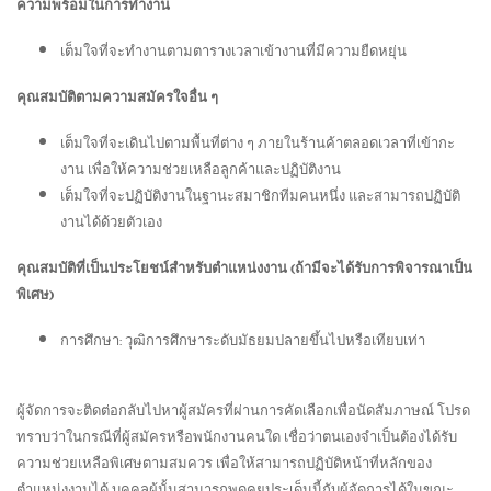
ความพร้อมในการทำงาน
เต็มใจที่จะทำงานตามตารางเวลาเข้างานที่มีความยืดหยุ่น
คุณสมบัติตามความสมัครใจอื่น ๆ
เต็มใจที่จะเดินไปตามพื้นที่ต่าง ๆ ภายในร้านค้าตลอดเวลาที่เข้ากะ
งาน เพื่อให้ความช่วยเหลือลูกค้าและปฏิบัติงาน
เต็มใจที่จะปฏิบัติงานในฐานะสมาชิกทีมคนหนึ่ง และสามารถปฏิบัติ
งานได้ด้วยตัวเอง
คุณสมบัติที่เป็นประโยชน์สำหรับตำแหน่งงาน (ถ้ามีจะได้รับการพิจารณาเป็น
พิเศษ)
การศึกษา: วุฒิการศึกษาระดับมัธยมปลายขึ้นไปหรือเทียบเท่า
ผู้จัดการจะติดต่อกลับไปหาผู้สมัครที่ผ่านการคัดเลือกเพื่อนัดสัมภาษณ์ โปรด
ทราบว่าในกรณีที่ผู้สมัครหรือพนักงานคนใด เชื่อว่าตนเองจำเป็นต้องได้รับ
ความช่วยเหลือพิเศษตามสมควร เพื่อให้สามารถปฏิบัติหน้าที่หลักของ
ตำแหน่งงานได้ บุคคลผู้นั้นสามารถพูดคุยประเด็นนี้กับผู้จัดการได้ในขณะ