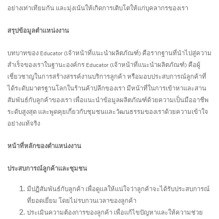
อย่างเท่าเทียมกัน และมุ่งเน้นให้เกิดการเติบโตให้แก่บุคลากรของเรา
สรุปข้อมูลตำแหน่งงาน
บทบาทของ Educator (เจ้าหน้าที่แนะนำผลิตภัณฑ์) คือรากฐานที่นำไปสู่ความ
สำเร็จของเราในฐานะองค์กร Educator (เจ้าหน้าที่แนะนำผลิตภัณฑ์) คือผู้
เชี่ยวชาญในการสร้างสรรค์งานบริการลูกค้า หรือมอบประสบการณ์ลูกค้าที่
ได้ระดับมาตรฐานโลกในร้านค้าปลีกของเรา มีหน้าที่ในการเข้าหาและสาน
สัมพันธ์กับลูกค้าของเรา เพื่อแนะนำข้อมูลผลิตภัณฑ์ด้วยความเป็นมืออาชีพ
ระดับสูงสุด และพูดคุยเกี่ยวกับชุมชนและวัฒนธรรมของเราด้วยความเข้าใจ
อย่างแท้จริง
หน้าที่หลักของตำแหน่งงาน
ประสบการณ์ลูกค้าและชุมชน
มีปฏิสัมพันธ์กับลูกค้า เพื่อดูแลให้แน่ใจว่าลูกค้าจะได้รับประสบการณ์
ที่ยอดเยี่ยม โดยไม่รบกวนเวลาของลูกค้า
ประเมินความต้องการของลูกค้า เพื่อแก้ไขปัญหาและให้ความช่วย