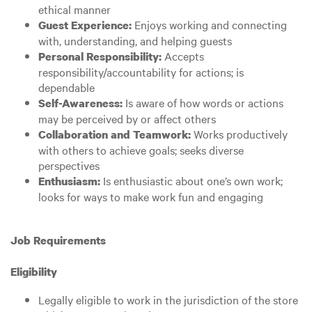
ethical manner
Enjoys working and connecting
Guest Experience:
with, understanding, and helping guests
Accepts
Personal Responsibility:
responsibility/accountability for actions; is
dependable
Is aware of how words or actions
Self-Awareness:
may be perceived by or affect others
Works productively
Collaboration and Teamwork:
with others to achieve goals; seeks diverse
perspectives
Is enthusiastic about one’s own work;
Enthusiasm:
looks for ways to make work fun and engaging
Job Requirements
Eligibility
Legally eligible to work in the jurisdiction of the store