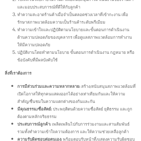
และมอบประสบการณ์ที่ดีให้กับลูกค้า
ทำความสะอาดร้านค้าเมื่อจำเป็นตลอดช่วงเวลาที่เข้ากะงาน เพื่อ
รักษาสภาพแวดล้อมความเป็นร้านค้าระดับพรีเมียม
ทำความเข้าใจและปฏิบัติตามนโยบายและขั้นตอนการดำเนินงาน
ด้านความปลอดภัยของบุคลากร เพื่อดูแลสภาพแวดล้อมการทำงาน
ให้มีความปลอดภัย
ปฏิบัติงานโดยทำตามนโยบาย ขั้นตอนการดำเนินงาน กฎหมาย หรือ
ข้อบังคับที่มีผลบังคับใช้
สิ่งที่เราต้องการ
สร้าง/สนับสนุนสภาพแวดล้อมที่
การมีส่วนร่วมและความหลากหลาย:
เปิดโอกาสให้ทุกคนแสดงออกได้อย่างเท่าเทียมกันและให้ความ
สำคัญ/ชื่นชมในความแตกต่างของกันและกัน
ประพฤติตนด้วยความซื่อสัตย์ ยุติธรรม และถูก
มีคุณธรรม/ซื่อสัตย์:
ต้องตามหลักจริยธรรม
เพลิดเพลินไปกับการร่วมงานและสานสัมพันธ์
ประสบการณ์ลูกค้า:
รวมทั้งทำความเข้าใจความต้องการ และให้ความช่วยเหลือลูกค้า
พร้อมตอบรับหน้าที่/แสดงความรับผิดชอบ
ความรับผิดชอบต่อตนเอง: