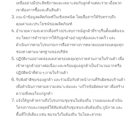
เหลืออย่างมีประสิทธิภาพและเหมาะสมกับลูกค้าแต่ละราย เมื่อพวก
เขาต้องการซื้อและคืนสินค้า
แนะนำข้อมูลผลิตภัณฑ์ในเชิงเทคนิค โดยสื่อสารให้รับทราบถึง
คุณค่าและประโยชน์ของผลิตภัณฑ์
อำนวยความสะดวกเพื่อสร้างประสบการณ์ลูกค้าที่ราบรื่นตั้งแต่ต้นจน
จบ โดยการทำรายการให้กับลูกค้าอย่างถูกต้องและรวดเร็ว และ
ดำเนินการตามโปรแกรมการสื่อสารทางการตลาดแบบครอบคลุมทุก
ช่องทางตามมาตรฐานของบริษัท
ปฏิบัติงานอย่างคล่องแคล่วครอบคลุมทุกภาคส่วนภายในร้านค้า เพื่อ
เข้าหาลูกค้าอย่างต่อเนื่อง และพร้อมดูแลลูกค้าเป็นจำนวนมากหรือ
ปฏิบัติหน้าที่ต่าง ๆ ภายในร้านค้า
รับฟังคำติชมของลูกค้า และร่วมมือกับหัวหน้างานที่รับผิดชอบร้านค้า
เพื่อดำเนินการตามความเหมาะสมและ “แก้ไขข้อผิดพลาด” เพื่อสร้าง
ความพึงพอใจแก่ลูกค้า
แจ้งให้ลูกค้าทราบถึงโปรแกรมชุมชนในท้องถิ่น วางแผนและดำเนิน
โครงการและกลยุทธ์ให้สัมพันธ์กับชุมชนระดับท้องถิ่น ภูมิภาค และ
พื้นที่ใกล้เคียง (เช่น ชมรมวิ่งในท้องถิ่น วันโยคะสากล)