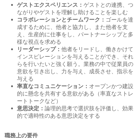
ゲストとの連携、つ
ゲストエクスペリエンス：
ながりやゲストを理解し助けることを楽しむ
ゴールを達
コラボレーションとチームワーク：
成するために、他者と協力し、また他者を支
え、生産的に仕事をし、パートナーシップと多
様な視点を求める
他者をリードし、働きかけて
リーダーシップ：
インスピレーションを与えることができ、それ
らを行いたいと強く願う。業務の中で従業員の
意欲を引き出し、力を与え、成長させ、指示を
与える
オープンかつ建設
率直なコミュニケーション：
的に懸念を共有する意欲がある（率直なストレ
ートトークなど）
論理的思考で選択肢を評価し、効果
意思決定：
的で適時性のある意思決定をする
職務上の要件