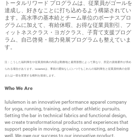
トータルリワード プログラムは、従業員がゴールを
達成し、好きなことに打ち込めるよう構築されてい
ます。高水準の基本給とチーム単位のボーナスプロ
グラムに加えて、有給休暇、お得な従業員割引、フ
ィットネスクラス・ヨガクラス、子育て支援プログ
ラム、自己啓発・能力発展プログラムも整えていま
す。
注：こうした福利厚生や従業員特典の内容は勤務地と雇用形態によって異なり、所定の資格要件が求め
られる場合があります。lululemonは、事前の通知なしにいつでもこれらの福利厚生と従業員特典の全部
または一部を変更する権利を留保します。
Who We Are
lululemon is an innovative performance apparel company
for yoga, running, training, and other athletic pursuits.
Setting the bar in technical fabrics and functional design,
we create transformational products and experiences that
support people in moving, growing, connecting, and being
well. We owe our success to our innovative product,