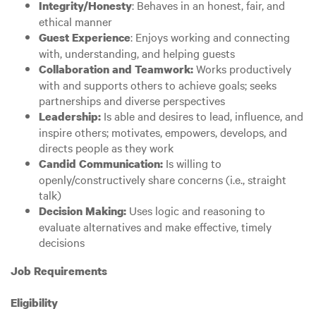
: Behaves in an honest, fair, and
Integrity/Honesty
ethical manner
: Enjoys working and connecting
Guest Experience
with, understanding, and helping guests
Works productively
Collaboration and Teamwork:
with and supports others to achieve goals; seeks
partnerships and diverse perspectives
Is able and desires to lead, influence, and
Leadership:
inspire others; motivates, empowers, develops, and
directs people as they work
Is willing to
Candid Communication:
openly/constructively share concerns (i.e., straight
talk)
Uses logic and reasoning to
Decision Making:
evaluate alternatives and make effective, timely
decisions
Job Requirements
Eligibility