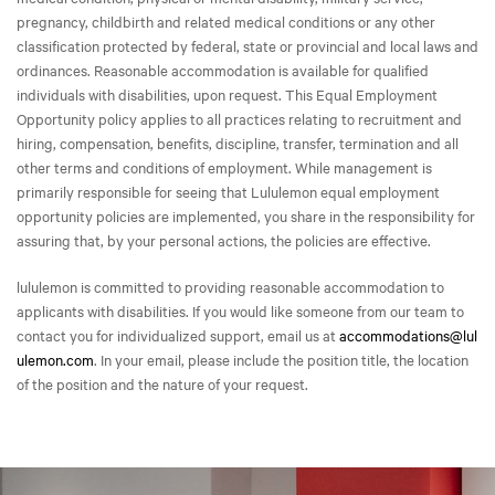
pregnancy, childbirth and related medical conditions or any other
classification protected by federal, state or provincial and local laws and
ordinances. Reasonable accommodation is available for qualified
individuals with disabilities, upon request. This Equal Employment
Opportunity policy applies to all practices relating to recruitment and
hiring, compensation, benefits, discipline, transfer, termination and all
other terms and conditions of employment. While management is
primarily responsible for seeing that Lululemon equal employment
opportunity policies are implemented, you share in the responsibility for
assuring that, by your personal actions, the policies are effective.
lululemon is committed to providing reasonable accommodation to
applicants with disabilities. If you would like someone from our team to
contact you for individualized support, email us at
accommodations@lul
ulemon.com
. In your email, please include the position title, the location
of the position and the nature of your request.