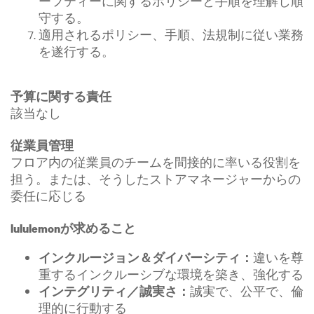
ーフティーに関するポリシーと手順を理解し順
守する。
適用されるポリシー、手順、法規制に従い業務
を遂行する。
予算に関する責任
該当なし
従業員管理
フロア内の従業員のチームを間接的に率いる役割を
担う。または、そうしたストアマネージャーからの
委任に応じる
lululemonが求めること
違いを尊
インクルージョン＆ダイバーシティ：
重するインクルーシブな環境を築き、強化する
誠実で、公平で、倫
インテグリティ／誠実さ：
理的に行動する