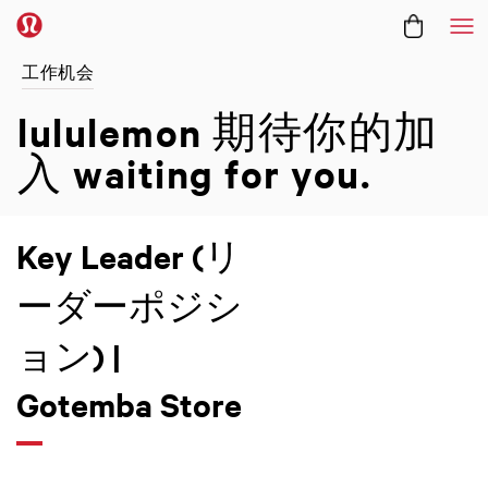
菜
工作机会
lululemon 期待你的加
入
waiting for you.
Key Leader (リ
ーダーポジシ
ョン) |
Gotemba Store