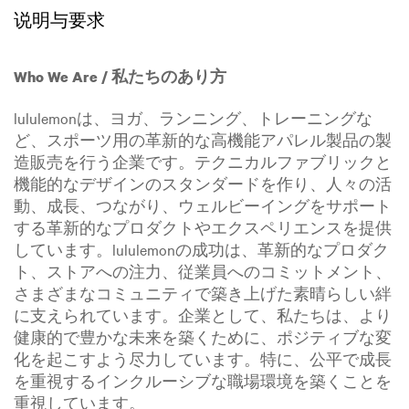
说明与要求
Who We Are / 私たちのあり方
lululemonは、ヨガ、ランニング、トレーニングな
ど、スポーツ用の革新的な高機能アパレル製品の製
造販売を行う企業です。テクニカルファブリックと
機能的なデザインのスタンダードを作り、人々の活
動、成長、つながり、ウェルビーイングをサポート
する革新的なプロダクトやエクスペリエンスを提供
しています。lululemonの成功は、革新的なプロダク
ト、ストアへの注力、従業員へのコミットメント、
さまざまなコミュニティで築き上げた素晴らしい絆
に支えられています。企業として、私たちは、より
健康的で豊かな未来を築くために、ポジティブな変
化を起こすよう尽力しています。特に、公平で成長
を重視するインクルーシブな職場環境を築くことを
重視しています。