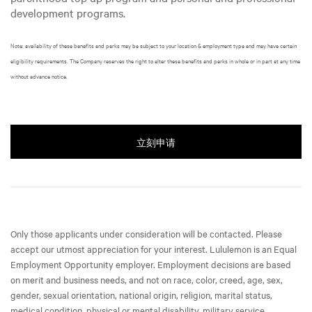
development programs.
Note: availability of these benefits and perks may be subject to your location & employment type and may have certain
eligibility requirements. The Company reserves the right to alter these benefits and perks in whole or in part at any time
without advance notice.
立刻申请
Only those applicants under consideration will be contacted. Please
accept our utmost appreciation for your interest. Lululemon is an Equal
Employment Opportunity employer. Employment decisions are based
on merit and business needs, and not on race, color, creed, age, sex,
gender, sexual orientation, national origin, religion, marital status,
medical condition, physical or mental disability, military service,