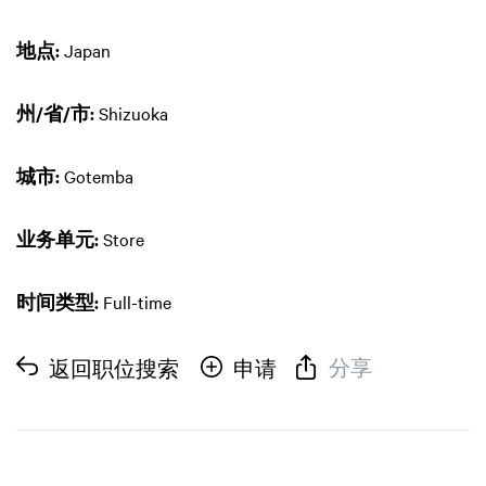
地点:
Japan
州/省/市:
Shizuoka
城市:
Gotemba
业务单元:
Store
时间类型:
Full-time
分享
返回职位搜索
申请