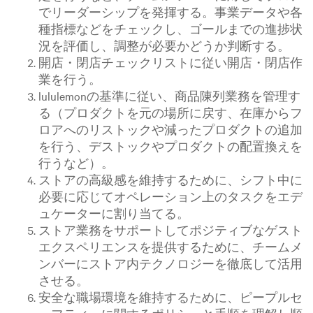
でリーダーシップを発揮する。事業データや各
種指標などをチェックし、ゴールまでの進捗状
況を評価し、調整が必要かどうか判断する。
開店・閉店チェックリストに従い開店・閉店作
業を行う。
lululemonの基準に従い、商品陳列業務を管理す
る（プロダクトを元の場所に戻す、在庫からフ
ロアへのリストックや減ったプロダクトの追加
を行う、デストックやプロダクトの配置換えを
行うなど）。
ストアの高級感を維持するために、シフト中に
必要に応じてオペレーション上のタスクをエデ
ュケーターに割り当てる。
ストア業務をサポートしてポジティブなゲスト
エクスペリエンスを提供するために、チームメ
ンバーにストア内テクノロジーを徹底して活用
させる。
安全な職場環境を維持するために、ピープルセ