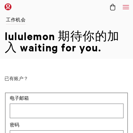
菜
工作机会
lululemon 期待你的加
入
waiting for you.
已有账户？
登录：用户和密码
电子邮箱
密码