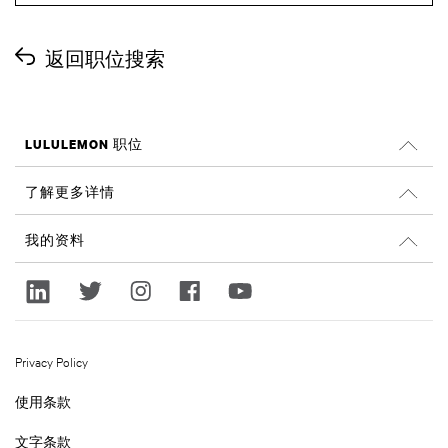
返回职位搜索
LULULEMON 职位
工作机会
了解更多详情
搜索职位
Glassdoor 的评论
我的资料
可持续性和社会影响
登录
lululemon.com
注册
Privacy Policy
使用条款
文字条款