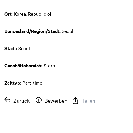
Ort:
Korea, Republic of
Bundesland/Region/Stadt:
Seoul
Stadt:
Seoul
Geschäftsbereich:
Store
Zeittyp:
Part-time
Zurück
Bewerben
Teilen