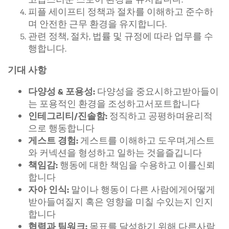
피플 세이프티 정책과 절차를 이해하고 준수하
며 안전한 근무 환경을 유지합니다.
관련 정책, 절차, 법률 및 규정에 따라 업무를 수
행합니다.
기대 사항
다양성을 중요시하고받아들이
다양성 & 포용성:
는 포용적인 환경을 조성하고서포트합니다
정직하고 공평하며윤리적
인테그리티/진솔함:
으로 행동합니다
게스트를 이해하고 도우며,게스트
게스트 경험:
와 커넥션을 형성하고 일하는 것을즐깁니다
행동에 대한 책임을 수용하고 이를신뢰
책임감:
합니다
말이나 행동이 다른 사람에게어떻게
자아 인식:
받아들여질지 혹은 영향을 미칠 수있는지 인지
합니다
목표를 달성하기 위해 다른사람
협력과 팀워크: