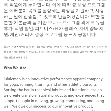
록 직원에게 투자합니다. 이에 따라 총 보상 프로그램
은 여러분이 목표를 달성하는 과정을 지원하고, 사랑
하는 일에 집중할 수 있도록 만들어졌습니다. 또한 충
분한 기본급과 팀 기반 보너스 프로그램 외에도 유급
휴가, 직원 할인, 피트니스/요가 클래스, 자녀 양육 지
원, 개인/커리어 성장 프로그램 등도 제공합니다.
참고: 이러한 복리후생 및 혜택의 이용 가능 여부는 여러분의 지역 및 고용 유형에 따라 달라질 수 있으며, 특
정 자격 요건이 적용될 수 있습니다. 회사는 사전 통지 없이 복리후생 및 혜택의 일부 또는 전체를 변경할 수
있는 권한을 보유합니다.
Who We Are
lululemon is an innovative performance apparel company
for yoga, running, training, and other athletic pursuits.
Setting the bar in technical fabrics and functional design,
we create transformational products and experiences that
support people in moving, growing, connecting, and being
well. We owe our success to our innovative product,