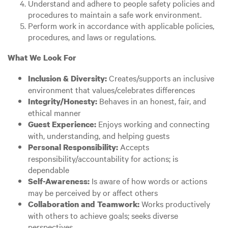
Understand and adhere to people safety policies and
procedures to maintain a safe work environment.
Perform work in accordance with applicable policies,
procedures, and laws or regulations.
What We Look For
Creates/supports an inclusive
Inclusion & Diversity:
environment that values/celebrates differences
Behaves in an honest, fair, and
Integrity/Honesty:
ethical manner
Enjoys working and connecting
Guest Experience:
with, understanding, and helping guests
Accepts
Personal Responsibility:
responsibility/accountability for actions; is
dependable
Is aware of how words or actions
Self-Awareness:
may be perceived by or affect others
Works productively
Collaboration and Teamwork:
with others to achieve goals; seeks diverse
perspectives