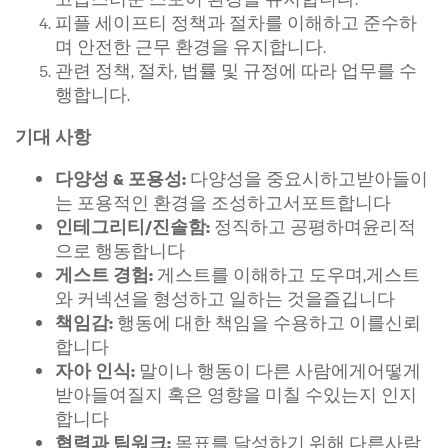
피플 세이프티 정책과 절차를 이해하고 준수하
며 안전한 근무 환경을 유지합니다.
관련 정책, 절차, 법률 및 규정에 따라 업무를 수
행합니다.
기대 사항
다양성을 중요시하고받아들이
다양성 & 포용성:
는 포용적인 환경을 조성하고서포트합니다
정직하고 공평하며윤리적
인테그리티/진솔함:
으로 행동합니다
게스트를 이해하고 도우며,게스트
게스트 경험:
와 커넥션을 형성하고 일하는 것을즐깁니다
행동에 대한 책임을 수용하고 이를신뢰
책임감:
합니다
말이나 행동이 다른 사람에게어떻게
자아 인식:
받아들여질지 혹은 영향을 미칠 수있는지 인지
합니다
목표를 달성하기 위해 다른사람
협력과 팀워크: