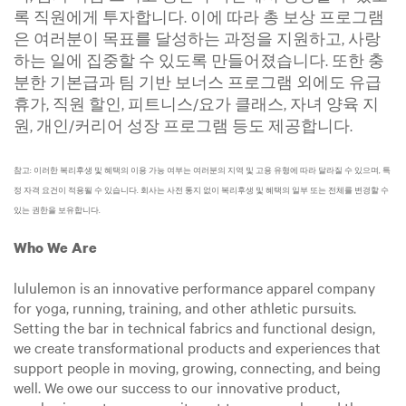
록 직원에게 투자합니다. 이에 따라 총 보상 프로그램
은 여러분이 목표를 달성하는 과정을 지원하고, 사랑
하는 일에 집중할 수 있도록 만들어졌습니다. 또한 충
분한 기본급과 팀 기반 보너스 프로그램 외에도 유급
휴가, 직원 할인, 피트니스/요가 클래스, 자녀 양육 지
원, 개인/커리어 성장 프로그램 등도 제공합니다.
참고: 이러한 복리후생 및 혜택의 이용 가능 여부는 여러분의 지역 및 고용 유형에 따라 달라질 수 있으며, 특
정 자격 요건이 적용될 수 있습니다. 회사는 사전 통지 없이 복리후생 및 혜택의 일부 또는 전체를 변경할 수
있는 권한을 보유합니다.
Who We Are
lululemon is an innovative performance apparel company
for yoga, running, training, and other athletic pursuits.
Setting the bar in technical fabrics and functional design,
we create transformational products and experiences that
support people in moving, growing, connecting, and being
well. We owe our success to our innovative product,