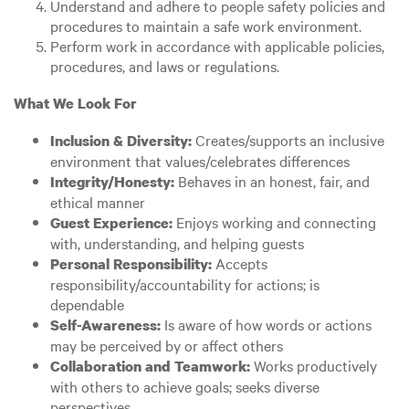
Understand and adhere to people safety policies and
procedures to maintain a safe work environment.
Perform work in accordance with applicable policies,
procedures, and laws or regulations.
What We Look For
Creates/supports an inclusive
Inclusion & Diversity:
environment that values/celebrates differences
Behaves in an honest, fair, and
Integrity/Honesty:
ethical manner
Enjoys working and connecting
Guest Experience:
with, understanding, and helping guests
Accepts
Personal Responsibility:
responsibility/accountability for actions; is
dependable
Is aware of how words or actions
Self-Awareness:
may be perceived by or affect others
Works productively
Collaboration and Teamwork:
with others to achieve goals; seeks diverse
perspectives