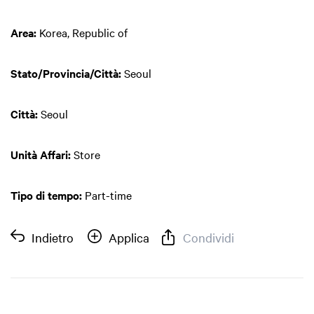
Area:
Korea, Republic of
Stato/Provincia/Città:
Seoul
Città:
Seoul
Unità Affari:
Store
Tipo di tempo:
Part-time
Indietro
Applica
Condividi