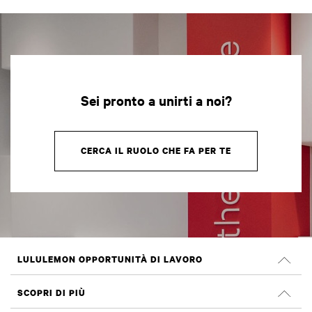
Sei pronto a unirti a noi?
CERCA IL RUOLO CHE FA PER TE
LULULEMON OPPORTUNITÀ DI LAVORO
Carriera
SCOPRI DI PIÙ
Cerca Lavori