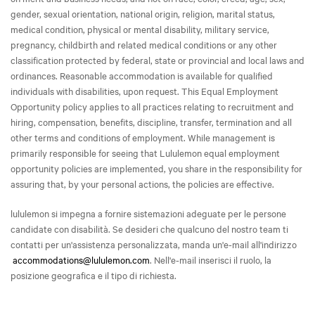
gender, sexual orientation, national origin, religion, marital status,
medical condition, physical or mental disability, military service,
pregnancy, childbirth and related medical conditions or any other
classification protected by federal, state or provincial and local laws and
ordinances. Reasonable accommodation is available for qualified
individuals with disabilities, upon request. This Equal Employment
Opportunity policy applies to all practices relating to recruitment and
hiring, compensation, benefits, discipline, transfer, termination and all
other terms and conditions of employment. While management is
primarily responsible for seeing that Lululemon equal employment
opportunity policies are implemented, you share in the responsibility for
assuring that, by your personal actions, the policies are effective.
lululemon si impegna a fornire sistemazioni adeguate per le persone
candidate con disabilità. Se desideri che qualcuno del nostro team ti
contatti per un'assistenza personalizzata, manda un'e-mail all'indirizzo
accommodations@lululemon.com
. Nell'e-mail inserisci il ruolo, la
posizione geografica e il tipo di richiesta.