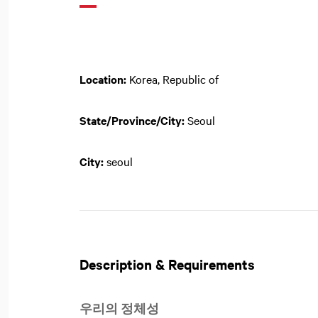
Location:
Korea, Republic of
State/Province/City:
Seoul
City:
seoul
Description & Requirements
우리의 정체성