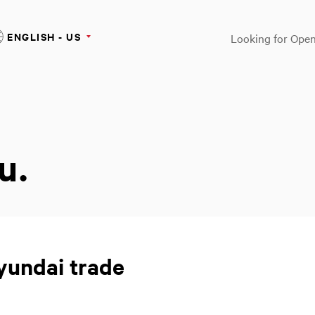
ENGLISH - US
Looking for Open
u.
Hyundai trade