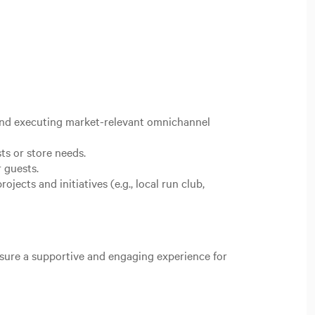
 and executing market-relevant omnichannel
ts or store needs.
r guests.
ects and initiatives (e.g., local run club,
nsure a supportive and engaging experience for