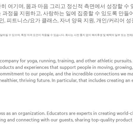
 여기며, 몸과 마음 그리고 정신적 측면에서 성장할 수 
과정을 지원하고, 사랑하는 일에 집중할 수 있도록 만들어
인, 피트니스/요가 클래스, 자녀 양육 지원, 개인/커리어 
 달라질 수 있으며, 특정 자격 요건이 적용될 수 있습니다. 회사는 사전 통지 없이 복리후생 및 혜택의 일부 또는 전체
ompany for yoga, running, training, and other athletic pursuits. 
roducts and experiences that support people in moving, growing
 commitment to our people, and the incredible connections we m
ealthier, thriving future. In particular, that includes creating a
ss as an organization. Educators are experts in creating world-cl
aging and connecting with our guests, sharing top-quality produc