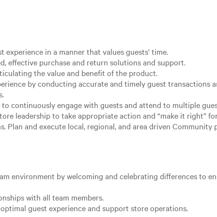
st experience in a manner that values guests’ time.
d, effective purchase and return solutions and support.
ticulating the value and benefit of the product.
xperience by conducting accurate and timely guest transactions
s.
 to continuously engage with guests and attend to multiple gues
ore leadership to take appropriate action and “make it right” fo
 Plan and execute local, regional, and area driven Community proj
team environment by welcoming and celebrating differences to e
ionships with all team members.
optimal guest experience and support store operations.