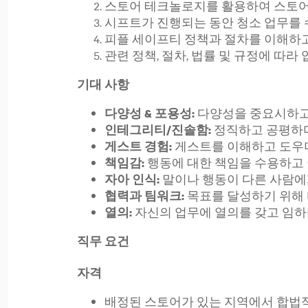
스토어 테크놀로지를 활용하여 스토어
시프트가 진행되는 동안 청소 업무를
피플 세이프티 정책과 절차를 이해하고
관련 정책, 절차, 법률 및 규정에 따라
기대 사항
다양성을 중요시하
다양성 & 포용성:
정직하고 공평하
인테그리티/진솔함:
게스트를 이해하고 도우
게스트 경험:
행동에 대한 책임을 수용하고
책임감:
말이나 행동이 다른 사람에
자아 인식:
목표를 달성하기 위해
협력과 팀워크:
자신의 업무에 열의를 갖고 임하
열의:
직무 요건
자격
배정된 스토어가 있는 지역에서 합법