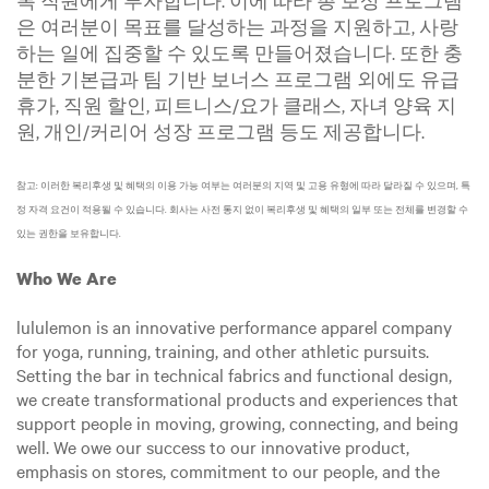
록 직원에게 투자합니다. 이에 따라 총 보상 프로그램
은 여러분이 목표를 달성하는 과정을 지원하고, 사랑
하는 일에 집중할 수 있도록 만들어졌습니다. 또한 충
분한 기본급과 팀 기반 보너스 프로그램 외에도 유급
휴가, 직원 할인, 피트니스/요가 클래스, 자녀 양육 지
원, 개인/커리어 성장 프로그램 등도 제공합니다.
참고: 이러한 복리후생 및 혜택의 이용 가능 여부는 여러분의 지역 및 고용 유형에 따라 달라질 수 있으며, 특
정 자격 요건이 적용될 수 있습니다. 회사는 사전 통지 없이 복리후생 및 혜택의 일부 또는 전체를 변경할 수
있는 권한을 보유합니다.
Who We Are
lululemon is an innovative performance apparel company
for yoga, running, training, and other athletic pursuits.
Setting the bar in technical fabrics and functional design,
we create transformational products and experiences that
support people in moving, growing, connecting, and being
well. We owe our success to our innovative product,
emphasis on stores, commitment to our people, and the