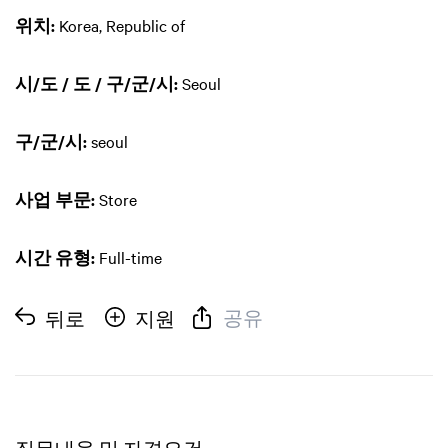
위치:
Korea, Republic of
시/도 / 도 / 구/군/시:
Seoul
구/군/시:
seoul
사업 부문:
Store
시간 유형:
Full-time
공유
뒤로
지원