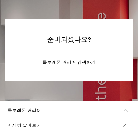
준비되셨나요?
룰루레몬 커리어 검색하기
룰루레몬 커리어
커리어
자세히 알아보기
채용 정보
Glassdoor 리뷰