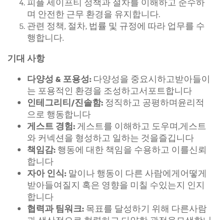
피플 세이프티 정책과 절차를 이해하고 준수하
며 안전한 근무 환경을 유지합니다.
관련 정책, 절차, 법률 및 규정에 따라 업무를 수
행합니다.
기대 사항
다양성을 중요시하고받아들이
다양성 & 포용성:
는 포용적인 환경을 조성하고서포트합니다
정직하고 공평하며윤리적
인테그리티/진솔함:
으로 행동합니다
게스트를 이해하고 도우며,게스트
게스트 경험:
와 커넥션을 형성하고 일하는 것을즐깁니다
행동에 대한 책임을 수용하고 이를신뢰
책임감:
합니다
말이나 행동이 다른 사람에게어떻게
자아 인식:
받아들여질지 혹은 영향을 미칠 수있는지 인지
합니다
목표를 달성하기 위해 다른사람
협력과 팀워크: