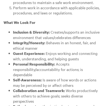
procedures to maintain a safe work environment.
Perform work in accordance with applicable policies,
procedures, and laws or regulations.
What We Look For
Creates/supports an inclusive
Inclusion & Diversity:
environment that values/celebrates differences
Behaves in an honest, fair, and
Integrity/Honesty:
ethical manner
Enjoys working and connecting
Guest Experience:
with, understanding, and helping guests
Accepts
Personal Responsibility:
responsibility/accountability for actions; is
dependable
Is aware of how words or actions
Self-Awareness:
may be perceived by or affect others
Works productively
Collaboration and Teamwork:
with others to achieve goals; seeks diverse
perspectives