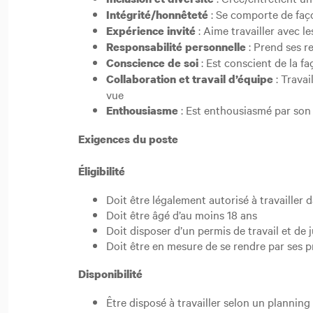
: Se comporte de faç
Intégrité/honnêteté
: Aime travailler avec le
Expérience invité
: Prend ses re
Responsabilité personnelle
: Est conscient de la f
Conscience de soi
: Travai
Collaboration et travail d’équipe
vue
: Est enthousiasmé par son 
Enthousiasme
Exigences du poste
Éligibilité
Doit être légalement autorisé à travailler 
Doit être âgé d’au moins 18 ans
Doit disposer d’un permis de travail et de
Doit être en mesure de se rendre par ses p
Disponibilité
Être disposé à travailler selon un plannin