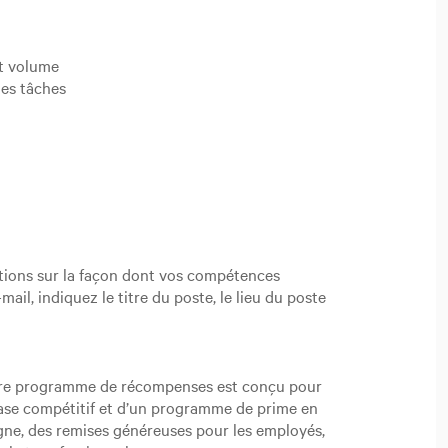
rt volume
les tâches
ions sur la façon dont vos compétences
il, indiquez le titre du poste, le lieu du poste
 Notre programme de récompenses est conçu pour
 base compétitif et d’un programme de prime en
ne, des remises généreuses pour les employés,