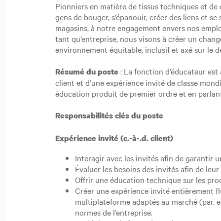
Pionniers en matière de tissus techniques et de
gens de bouger, s’épanouir, créer des liens et s
magasins, à notre engagement envers nos emplo
tant qu’entreprise, nous visons à créer un chang
environnement équitable, inclusif et axé sur le
: La fonction d’éducateur est
Résumé du poste
client et d’une expérience invité de classe mondi
éducation produit de premier ordre et en parla
Responsabilités clés du poste
Expérience invité (c.-à-.d. client)
Interagir avec les invités afin de garantir
Évaluer les besoins des invités afin de leu
Offrir une éducation technique sur les pro
Créer une expérience invité entièrement fl
multiplateforme adaptés au marché (par. e
normes de l’entreprise.