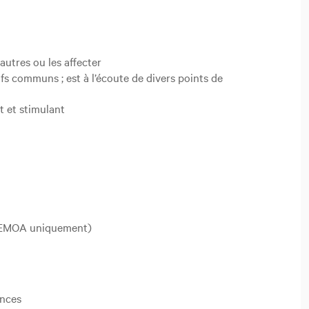
 autres ou les affecter
ifs communs ; est à l’écoute de divers points de
t et stimulant
es (EMOA uniquement)
ances