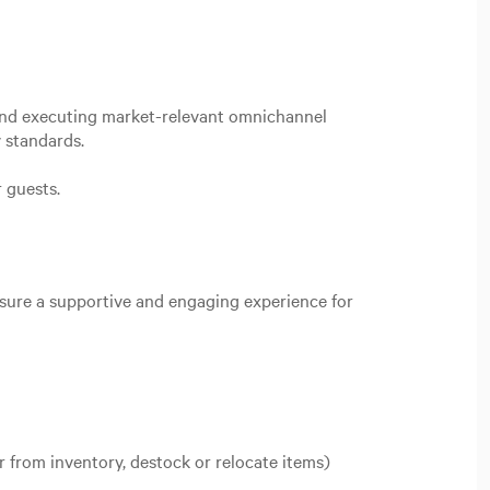
 and executing market-relevant omnichannel
 standards.
r guests.
nsure a supportive and engaging experience for
r from inventory, destock or relocate items)