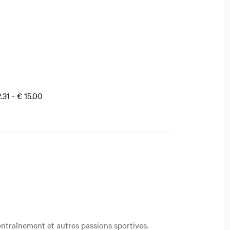
.31 - € 15.00
entraînement et autres passions sportives.