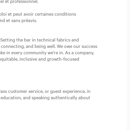
l et professionnel.
loi et peut avoir certaines conditions
and et sans préavis.
Setting the bar in technical fabrics and
, connecting, and being well. We owe our success
ake in every community we're in. As a company,
n equitable, inclusive and growth-focused
ass customer service, or guest experience, in
t education, and speaking authentically about