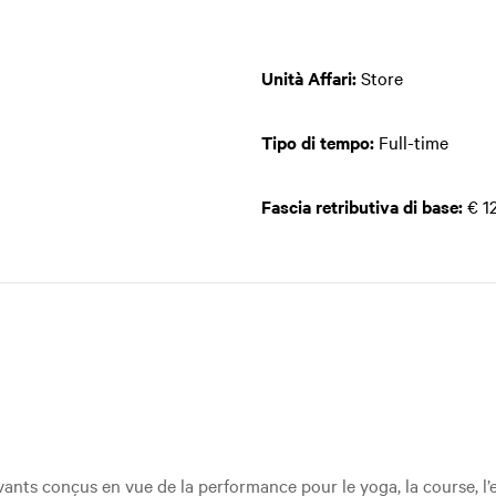
Unità Affari:
Store
Tipo di tempo:
Full-time
Fascia retributiva di base:
€ 12
ants conçus en vue de la performance pour le yoga, la course, l’