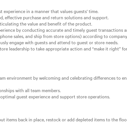
st experience in a manner that values guests’ time.
d, effective purchase and return solutions and support.
ticulating the value and benefit of the product.
xperience by conducting accurate and timely guest transactions
, phone sales, and ship from store options) according to company
usly engage with guests and attend to guest or store needs.
ore leadership to take appropriate action and “make it right” fo
team environment by welcoming and celebrating differences to e
ionships with all team members.
optimal guest experience and support store operations.
ut items back in place, restock or add depleted items to the floo