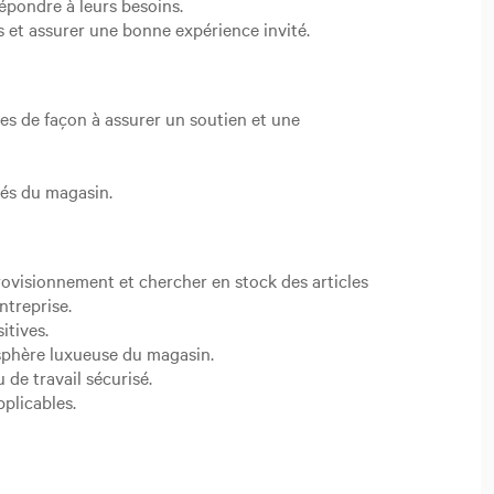
épondre à leurs besoins.
s et assurer une bonne expérience invité.
ces de façon à assurer un soutien et une
tés du magasin.
pprovisionnement et chercher en stock des articles
ntreprise.
itives.
osphère luxueuse du magasin.
de travail sécurisé.
pplicables.