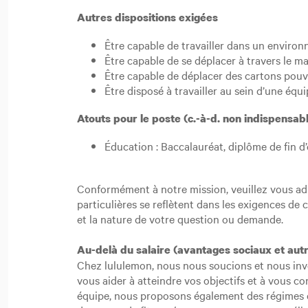
Autres dispositions exigées
Être capable de travailler dans un environ
Être capable de se déplacer à travers le mag
Être capable de déplacer des cartons pouva
Être disposé à travailler au sein d’une éq
Atouts pour le poste (c.-à-d. non indispens
Éducation : Baccalauréat, diplôme de fin d
Conformément à notre mission, veuillez vous a
particulières se reflètent dans les exigences de 
et la nature de votre question ou demande.
Au-delà du salaire (avantages sociaux et aut
Chez lululemon, nous nous soucions et nous inve
vous aider à atteindre vos objectifs et à vous c
équipe, nous proposons également des régimes d