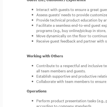
Interact with guests to ensure a great gue
Assess guests’ needs to provide customize
Provide technical product education by ar
Facilitate a seamless end-to-end guest e
programs (e.g., buy online/pickup in store
Move dynamically on the floor to continuo
Receive guest feedback and partner with st
Working with Others
Contribute to a respectful and inclusive 
all team members and guests.
Establish supportive and productive relat
Collaborate with team members to ensure 
Operations
Perform product presentation tasks (e.g., p
according to company standards.