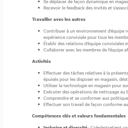
Se déplacer de façon dynamique en magasin 
Recevoir le feedback des invités et s’ass
Travailler avec les autres
Contribuer à un environnement d’équipe res
expérience conviviale pour tous les membres
Établir des relations d’équipe conviviales
Collaborer avec les membres de l’équipe afi
Activités
Effectuer des tâches relatives à la présent
épuisés pour les disposer en magasin, dés
Utiliser la technologie en magasin pour sou
Exécuter des opérations de nettoyage au b
Comprendre et se conformer aux politiques 
Effectuer son travail de façon conforme au
Compétences clés et valeurs fondamentales
: Crée/entretient un
Inclusion et diversité