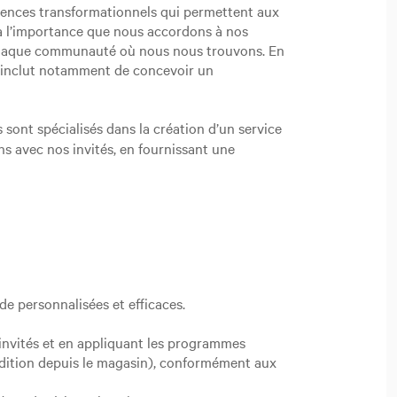
riences transformationnels qui permettent aux
, à l’importance que nous accordons à nos
chaque communauté où nous nous trouvons. En
la inclut notamment de concevoir un
 sont spécialisés dans la création d’un service
ns avec nos invités, en fournissant une
ide personnalisées et efficaces.
s invités et en appliquant les programmes
pédition depuis le magasin), conformément aux