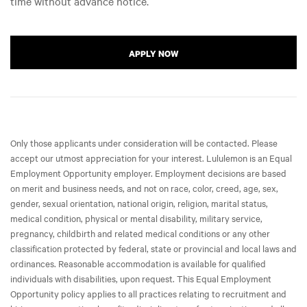
time without advance notice.
APPLY NOW
Only those applicants under consideration will be contacted. Please
accept our utmost appreciation for your interest. Lululemon is an Equal
Employment Opportunity employer. Employment decisions are based
on merit and business needs, and not on race, color, creed, age, sex,
gender, sexual orientation, national origin, religion, marital status,
medical condition, physical or mental disability, military service,
pregnancy, childbirth and related medical conditions or any other
classification protected by federal, state or provincial and local laws and
ordinances. Reasonable accommodation is available for qualified
individuals with disabilities, upon request. This Equal Employment
Opportunity policy applies to all practices relating to recruitment and