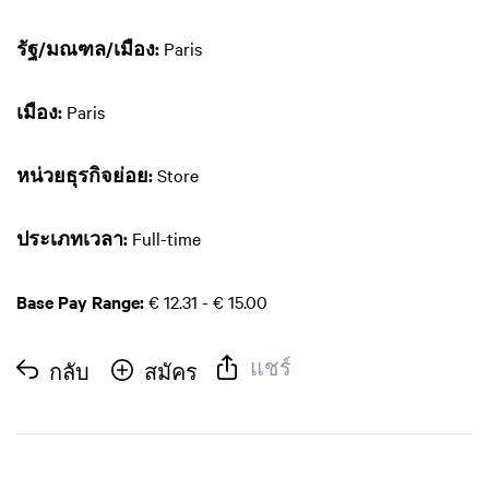
รัฐ/มณฑล/เมือง:
Paris
เมือง:
Paris
หน่วยธุรกิจย่อย:
Store
ประเภทเวลา:
Full-time
Base Pay Range:
€ 12.31 - € 15.00
แชร์
กลับ
สมัคร