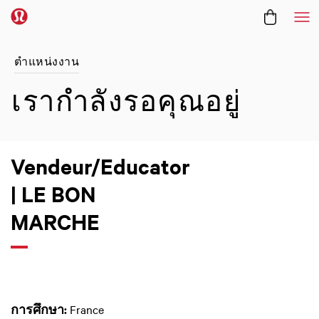
Me
ตำแหน่งงาน
เรากำลังรอคุณอยู่
Vendeur/Educator
| LE BON
MARCHE
การศึกษา:
France