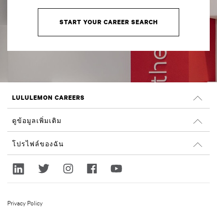
START YOUR CAREER SEARCH
LULULEMON CAREERS
ตำแหน่งงาน
ดูข้อมูลเพิ่มเติม
ค้นหางาน
รีวิวจาก Glassdoor
โปรไฟล์ของฉัน
ความยั่งยืนและผลลัพธ์ทางสังคม
ลงชื่อเข้าใช้
lululemon.com
ลงทะเบียน
Privacy Policy