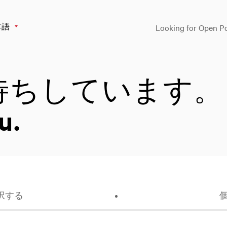
本語
Looking for Open Po
待ちしています。
u.
択する