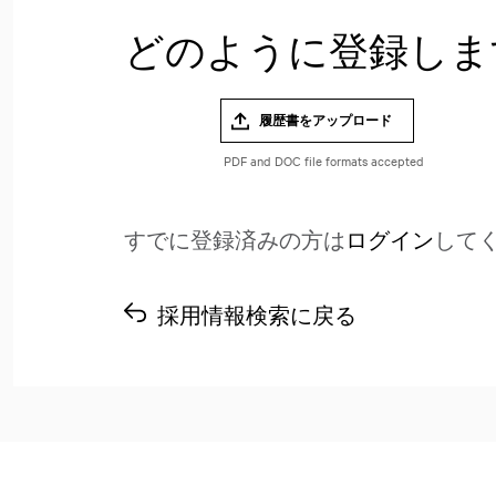
どのように登録しま
履歴書をアップロード
すでに登録済みの方は
ログイン
して
採用情報検索に戻る