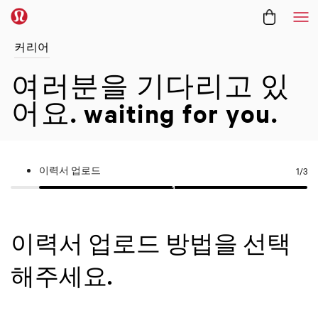
메
커리어
여러분을 기다리고 있
어요.
waiting for you.
이력서 업로드
1
/3
이력서 업로드 방법을 선택
해주세요.