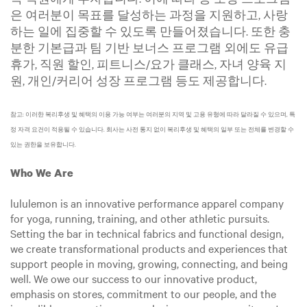
은 여러분이 목표를 달성하는 과정을 지원하고, 사랑
하는 일에 집중할 수 있도록 만들어졌습니다. 또한 충
분한 기본급과 팀 기반 보너스 프로그램 외에도 유급
휴가, 직원 할인, 피트니스/요가 클래스, 자녀 양육 지
원, 개인/커리어 성장 프로그램 등도 제공합니다.
참고: 이러한 복리후생 및 혜택의 이용 가능 여부는 여러분의 지역 및 고용 유형에 따라 달라질 수 있으며, 특
정 자격 요건이 적용될 수 있습니다. 회사는 사전 통지 없이 복리후생 및 혜택의 일부 또는 전체를 변경할 수
있는 권한을 보유합니다.
Who We Are
lululemon is an innovative performance apparel company
for yoga, running, training, and other athletic pursuits.
Setting the bar in technical fabrics and functional design,
we create transformational products and experiences that
support people in moving, growing, connecting, and being
well. We owe our success to our innovative product,
emphasis on stores, commitment to our people, and the