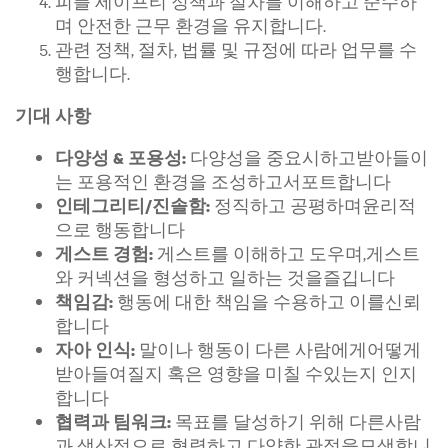
피플 세이프티 정책과 절차를 이해하고 준수하
며 안전한 근무 환경을 유지합니다.
관련 정책, 절차, 법률 및 규정에 따라 업무를 수
행합니다.
기대 사항
다양성을 중요시하고받아들이
다양성 & 포용성:
는 포용적인 환경을 조성하고서포트합니다
정직하고 공평하며윤리적
인테그리티/진솔함:
으로 행동합니다
게스트를 이해하고 도우며,게스트
게스트 경험:
와 커넥션을 형성하고 일하는 것을즐깁니다
행동에 대한 책임을 수용하고 이를신뢰
책임감:
합니다
말이나 행동이 다른 사람에게어떻게
자아 인식:
받아들여질지 혹은 영향을 미칠 수있는지 인지
합니다
목표를 달성하기 위해 다른사람
협력과 팀워크:
과 생산적으로 협력하고 다양한 관점을모색합니