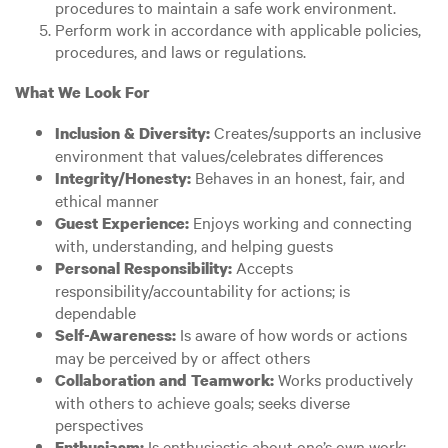
procedures to maintain a safe work environment.
Perform work in accordance with applicable policies,
procedures, and laws or regulations.
What We Look For
Creates/supports an inclusive
Inclusion & Diversity:
environment that values/celebrates differences
Behaves in an honest, fair, and
Integrity/Honesty:
ethical manner
Enjoys working and connecting
Guest Experience:
with, understanding, and helping guests
Accepts
Personal Responsibility:
responsibility/accountability for actions; is
dependable
Is aware of how words or actions
Self-Awareness:
may be perceived by or affect others
Works productively
Collaboration and Teamwork:
with others to achieve goals; seeks diverse
perspectives
Is enthusiastic about one’s own work;
Enthusiasm: