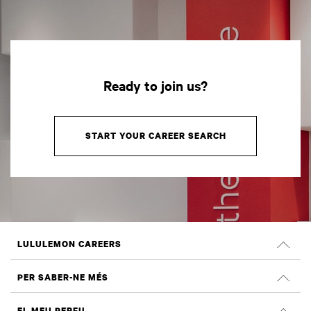
Ready to join us?
START YOUR CAREER SEARCH
LULULEMON CAREERS
Llocs de feina
PER SABER-NE MÉS
CERCA LLOCS DE FEINA
Opinions a Glassdoor
EL MEU PERFIL