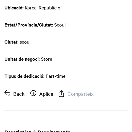
Ubicació:
Korea, Republic of
Estat/Província/Ciutat:
Seoul
Ciutat:
seoul
Unitat de negoci:
Store
Tipus de dedicació:
Part-time
Back
Aplica
Comparteix