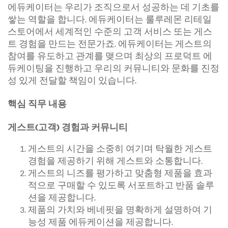
에듀케이터는 우리가 조직으로서 성공하는 데 기초를
쌓는 역할을 합니다. 에듀케이터는 룰루레몬 리테일
스토어에서 세계적인 수준의 고객 서비스 또는 게스
트 경험을 만드는 전문가죠. 에듀케이터는 게스트의
참여를 유도하고 관계를 맺으며 최상의 프로덕트 에
듀케이팅을 진행하고 우리의 커뮤니티와 문화를 진정
성 있게 전달할 책임이 있습니다.
핵심 직무 내용
게스트(고객) 경험과 커뮤니티
게스트의 시간을 소중히 여기며 탁월한 게스트
경험을 제공하기 위해 게스트와 소통합니다.
게스트의 니즈를 평가하고 맞춤형 제품을 효과
적으로 구매할 수 있도록 서포트하고 반품 솔루
션을 제공합니다.
제품의 가치와 베네핏을 명확하게 설명하여 기
능성 제품 에듀케이션을 제공합니다.