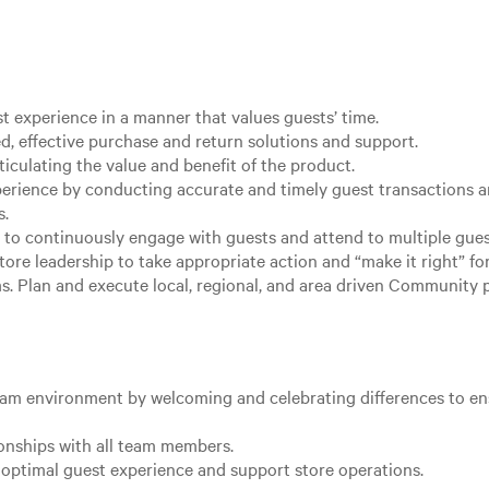
st experience in a manner that values guests’ time.
d, effective purchase and return solutions and support.
ticulating the value and benefit of the product.
xperience by conducting accurate and timely guest transactions
s.
 to continuously engage with guests and attend to multiple gues
ore leadership to take appropriate action and “make it right” fo
 Plan and execute local, regional, and area driven Community proj
team environment by welcoming and celebrating differences to e
ionships with all team members.
optimal guest experience and support store operations.