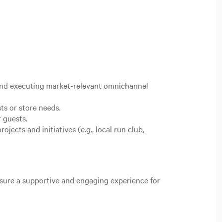
 and executing market-relevant omnichannel
ts or store needs.
r guests.
ects and initiatives (e.g., local run club,
nsure a supportive and engaging experience for