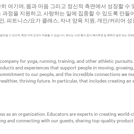
 여기며, 몸과 마음 그리고 정신적 측면에서 성장할 수 
과정을 지원하고, 사랑하는 일에 집중할 수 있도록 만들어
인, 피트니스/요가 클래스, 자녀 양육 지원, 개인/커리어 
 달라질 수 있으며, 특정 자격 요건이 적용될 수 있습니다. 회사는 사전 통지 없이 복리후생 및 혜택의 일부 또는 전체
ompany for yoga, running, training, and other athletic pursuits. 
roducts and experiences that support people in moving, growing
 commitment to our people, and the incredible connections we m
ealthier, thriving future. In particular, that includes creating a
ss as an organization. Educators are experts in creating world-cl
aging and connecting with our guests, sharing top-quality produc