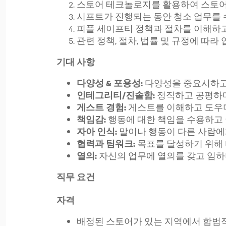
스토어 테크놀로지를 활용하여 스토어
시프트가 진행되는 동안 청소 업무를
피플 세이프티 정책과 절차를 이해하고
관련 정책, 절차, 법률 및 규정에 따라
기대 사항
다양성을 중요시하
다양성 & 포용성:
정직하고 공평하
인테그리티/진솔함:
게스트를 이해하고 도우
게스트 경험:
행동에 대한 책임을 수용하고
책임감:
말이나 행동이 다른 사람에
자아 인식:
목표를 달성하기 위해
협력과 팀워크:
자신의 업무에 열의를 갖고 임하
열의:
직무 요건
자격
배정된 스토어가 있는 지역에서 합법