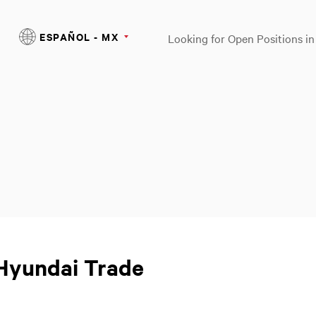
ESPAÑOL - MX
Looking for Open Positions i
 Hyundai Trade