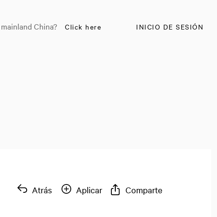
n mainland China?
Click here
INICIO DE SESIÓN
Atrás
Aplicar
Comparte