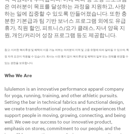
은 여러분이 목표를 달성하는 과정을 지원하고, 사랑
하는 일에 집중할 수 있도록 만들어졌습니다. 또한 충
분한 기본급과 팀 기반 보너스 프로그램 외에도 유급
휴가, 직원 할인, 피트니스/요가 클래스, 자녀 양육 지
원, 개인/커리어 성장 프로그램 등도 제공합니다.
참고: 이러한 복리후생 및 혜택의 이용 가능 여부는 여러분의 지역 및 고용 유형에 따라 달라질 수 있으며, 특
정 자격 요건이 적용될 수 있습니다. 회사는 사전 통지 없이 복리후생 및 혜택의 일부 또는 전체를 변경할 수
있는 권한을 보유합니다.
Who We Are
lululemon is an innovative performance apparel company
for yoga, running, training, and other athletic pursuits.
Setting the bar in technical fabrics and functional design,
we create transformational products and experiences that
support people in moving, growing, connecting, and being
well. We owe our success to our innovative product,
emphasis on stores, commitment to our people, and the