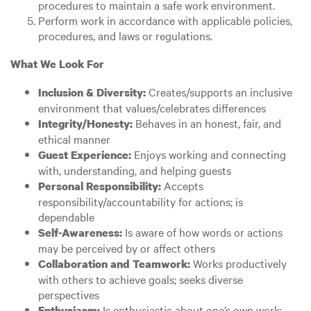
procedures to maintain a safe work environment.
Perform work in accordance with applicable policies,
procedures, and laws or regulations.
What We Look For
Creates/supports an inclusive
Inclusion & Diversity:
environment that values/celebrates differences
Behaves in an honest, fair, and
Integrity/Honesty:
ethical manner
Enjoys working and connecting
Guest Experience:
with, understanding, and helping guests
Accepts
Personal Responsibility:
responsibility/accountability for actions; is
dependable
Is aware of how words or actions
Self-Awareness:
may be perceived by or affect others
Works productively
Collaboration and Teamwork:
with others to achieve goals; seeks diverse
perspectives
Is enthusiastic about one’s own work;
Enthusiasm: