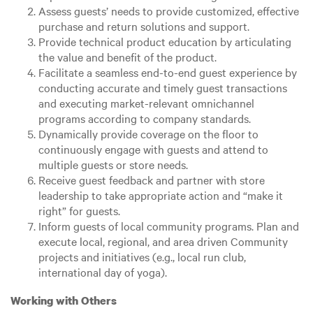
Assess guests’ needs to provide customized, effective
purchase and return solutions and support.
Provide technical product education by articulating
the value and benefit of the product.
Facilitate a seamless end-to-end guest experience by
conducting accurate and timely guest transactions
and executing market-relevant omnichannel
programs according to company standards.
Dynamically provide coverage on the floor to
continuously engage with guests and attend to
multiple guests or store needs.
Receive guest feedback and partner with store
leadership to take appropriate action and “make it
right” for guests.
Inform guests of local community programs. Plan and
execute local, regional, and area driven Community
projects and initiatives (e.g., local run club,
international day of yoga).
Working with Others