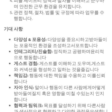
피플 세이프티 정책과 절차를 이해하고 준수하
며 안전한 근무 환경을 유지합니다.
관련 정책, 절차, 법률 및 규정에 따라 업무를 수
행합니다.
기대 사항
다양성을 중요시하고받아들이
다양성 & 포용성:
는 포용적인 환경을 조성하고서포트합니다
정직하고 공평하며윤리적
인테그리티/진솔함:
으로 행동합니다
게스트를 이해하고 도우며,게스트
게스트 경험:
와 커넥션을 형성하고 일하는 것을즐깁니다
행동에 대한 책임을 수용하고 이를신뢰
책임감:
합니다
말이나 행동이 다른 사람에게어떻게
자아 인식:
받아들여질지 혹은 영향을 미칠 수있는지 인지
합니다
목표를 달성하기 위해 다른사람
협력과 팀워크:
과 생산적으로 협력하고 다양한 관점을모색합니