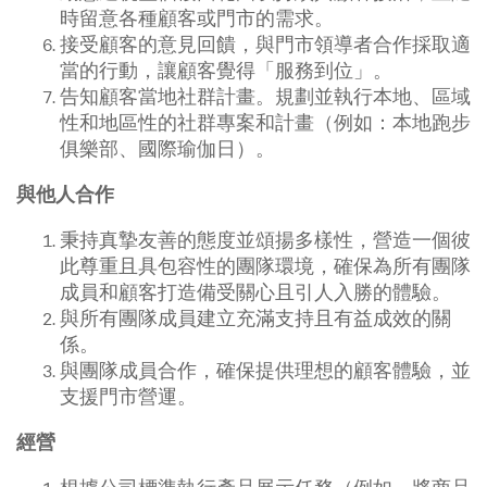
時留意各種顧客或門市的需求。
接受顧客的意見回饋，與門市領導者合作採取適
當的行動，讓顧客覺得「服務到位」。
告知顧客當地社群計畫。規劃並執行本地、區域
性和地區性的社群專案和計畫（例如：本地跑步
俱樂部、國際瑜伽日）。
與他人合作
秉持真摯友善的態度並頌揚多樣性，營造一個彼
此尊重且具包容性的團隊環境，確保為所有團隊
成員和顧客打造備受關心且引人入勝的體驗。
與所有團隊成員建立充滿支持且有益成效的關
係。
與團隊成員合作，確保提供理想的顧客體驗，並
支援門市營運。
經營