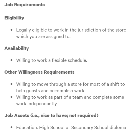
Job Requirements
Eligibility
Legally eligible to work in the jurisdiction of the store
which you are assigned to.
Availability
Willing to work a flexible schedule.
Other Willingness Requirements
Willing to move through a store for most of a shift to
help guests and accomplish work
Willing to work as part of a team and complete some
work independently
Job Assets (i.e., nice to have; not required)
Education: High School or Secondary School diploma