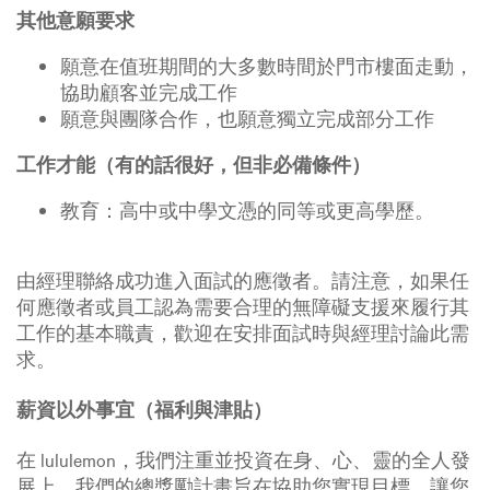
其他意願要求
願意在值班期間的大多數時間於門市樓面走動，
協助顧客並完成工作
願意與團隊合作，也願意獨立完成部分工作
工作才能（有的話很好，但非必備條件）
教育：高中或中學文憑的同等或更高學歷。
由經理聯絡成功進入面試的應徵者。請注意，如果任
何應徵者或員工認為需要合理的無障礙支援來履行其
工作的基本職責，歡迎在安排面試時與經理討論此需
求。
薪資以外事宜（福利與津貼）
在 lululemon，我們注重並投資在身、心、靈的全人發
展上。我們的總獎勵計畫旨在協助您實現目標，讓您