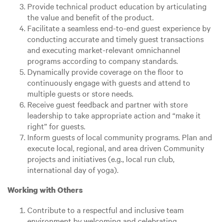
Provide technical product education by articulating
the value and benefit of the product.
Facilitate a seamless end-to-end guest experience by
conducting accurate and timely guest transactions
and executing market-relevant omnichannel
programs according to company standards.
Dynamically provide coverage on the floor to
continuously engage with guests and attend to
multiple guests or store needs.
Receive guest feedback and partner with store
leadership to take appropriate action and “make it
right” for guests.
Inform guests of local community programs. Plan and
execute local, regional, and area driven Community
projects and initiatives (e.g., local run club,
international day of yoga).
Working with Others
Contribute to a respectful and inclusive team
environment by welcoming and celebrating