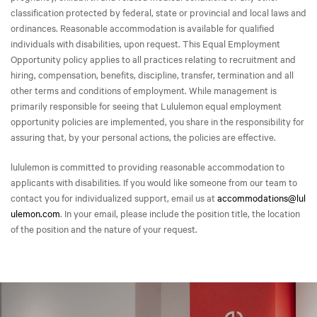
classification protected by federal, state or provincial and local laws and
ordinances. Reasonable accommodation is available for qualified
individuals with disabilities, upon request. This Equal Employment
Opportunity policy applies to all practices relating to recruitment and
hiring, compensation, benefits, discipline, transfer, termination and all
other terms and conditions of employment. While management is
primarily responsible for seeing that Lululemon equal employment
opportunity policies are implemented, you share in the responsibility for
assuring that, by your personal actions, the policies are effective.
lululemon is committed to providing reasonable accommodation to
applicants with disabilities. If you would like someone from our team to
contact you for individualized support, email us at
accommodations@lul
ulemon.com
. In your email, please include the position title, the location
of the position and the nature of your request.