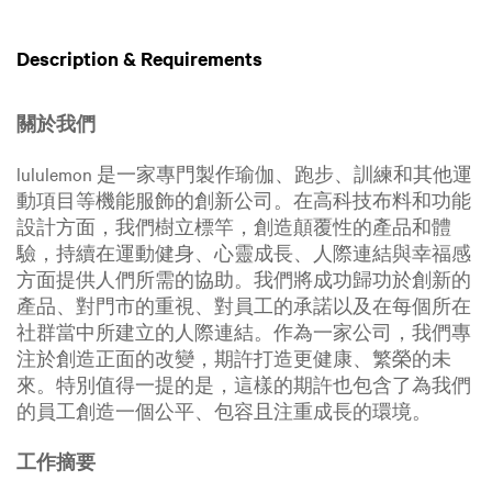
Description & Requirements
關於我們
lululemon 是一家專門製作瑜伽、跑步、訓練和其他運
動項目等機能服飾的創新公司。在高科技布料和功能
設計方面，我們樹立標竿，創造顛覆性的產品和體
驗，持續在運動健身、心靈成長、人際連結與幸福感
方面提供人們所需的協助。我們將成功歸功於創新的
產品、對門市的重視、對員工的承諾以及在每個所在
社群當中所建立的人際連結。作為一家公司，我們專
注於創造正面的改變，期許打造更健康、繁榮的未
來。特別值得一提的是，這樣的期許也包含了為我們
的員工創造一個公平、包容且注重成長的環境。
工作摘要