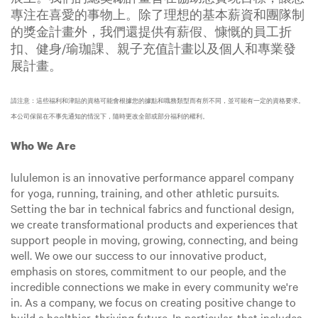
專注在喜愛的事物上。除了理想的基本薪資和團隊制
的獎金計畫外，我們還提供有薪假、慷慨的員工折
扣、健身/瑜珈課、親子充值計畫以及個人和專業發
展計畫。
請注意：這些福利和津貼的資格可能會根據您的據點和職務類型而有所不同，並可能有一定的資格要求。
本公司保留在不事先通知的情況下，隨時更改全部或部分福利的權利。
Who We Are
lululemon is an innovative performance apparel company
for yoga, running, training, and other athletic pursuits.
Setting the bar in technical fabrics and functional design,
we create transformational products and experiences that
support people in moving, growing, connecting, and being
well. We owe our success to our innovative product,
emphasis on stores, commitment to our people, and the
incredible connections we make in every community we're
in. As a company, we focus on creating positive change to
build a healthier, thriving future. In particular, that includes