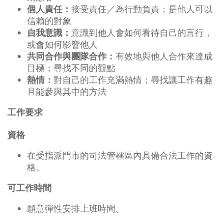
接受責任／為行動負責；是他人可以
個人責任：
信賴的對象
意識到他人會如何看待自己的言行，
自我意識：
或會如何影響他人
有效地與他人合作來達成
共同合作與團隊合作：
目標；尋找不同的觀點
對自己的工作充滿熱情；尋找讓工作有趣
熱情：
且能參與其中的方法
工作要求
資格
在受指派門市的司法管轄區內具備合法工作的資
格。
可工作時間
願意彈性安排上班時間。