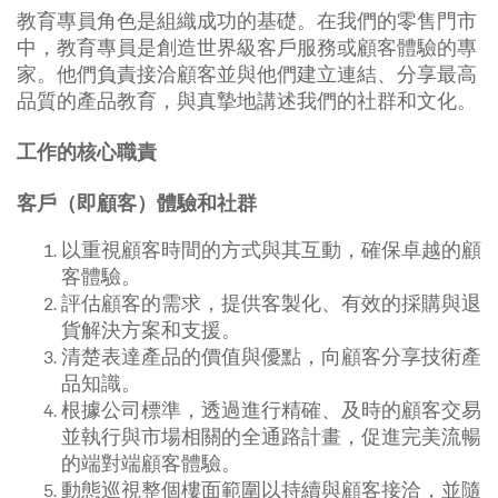
教育專員角色是組織成功的基礎。在我們的零售門市
中，教育專員是創造世界級客戶服務或顧客體驗的專
家。他們負責接洽顧客並與他們建立連結、分享最高
品質的產品教育，與真摯地講述我們的社群和文化。
工作的核心職責
客戶（即顧客）體驗和社群
以重視顧客時間的方式與其互動，確保卓越的顧
客體驗。
評估顧客的需求，提供客製化、有效的採購與退
貨解決方案和支援。
清楚表達產品的價值與優點，向顧客分享技術產
品知識。
根據公司標準，透過進行精確、及時的顧客交易
並執行與市場相關的全通路計畫，促進完美流暢
的端對端顧客體驗。
動態巡視整個樓面範圍以持續與顧客接洽，並隨