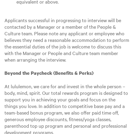
equivalent or above.
Applicants successful in progressing to interview will be
contacted by a Manager or a member of the People &
Culture team. Please note any applicant or employee who
believes they need a reasonable accommodation to perform
the essential duties of the job is welcome to discuss this
with the Manager or People and Culture team member
when arranging the interview.
Beyond the Paycheck (Benefits & Perks)
At lululemon, we care for and invest in the whole person –
body, mind, spirit. Our total rewards program is designed to
support you in achieving your goals and focus on the
things you love. In addition to competitive base pay and a
team-based bonus program, we also offer paid time off,
generous employee discounts, fitness/yoga classes,
parenthood top up program and personal and professional
development programs.