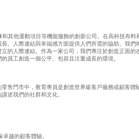
跑步、訓練和其他運動項目等機能服飾的創新公司。在高科技
成長、人際連結與幸福感方面提供人們所需的協助。我們
建立的人際連結。作為一家公司，我們專注於創造正面的
們的員工創造一個公平、包容且注重成長的環境。
的零售門市中，教育專員是創造世界級客戶服務或顧客體
地講述我們的社群和文化。
保卓越的顧客體驗。