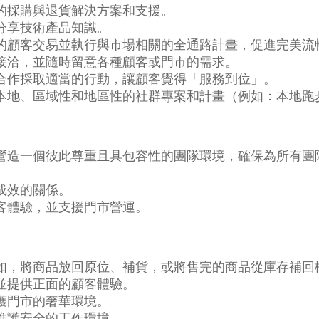
的採購與退貨解決方案和支援。
分享技術產品知識。
的顧客交易並執行與市場相關的全通路計畫，促進完美流
接洽，並隨時留意各種顧客或門市的需求。
合作採取適當的行動，讓顧客覺得「服務到位」。
本地、區域性和地區性的社群專案和計畫（例如：本地跑
營造一個彼此尊重且具包容性的團隊環境，確保為所有團
成效的關係。
客體驗，並支援門市營運。
如，將商品放回原位、補貨，或將售完的商品從庫存補回
並提供正面的顧客體驗。
護門市的奢華環境。
維護安全的工作環境。