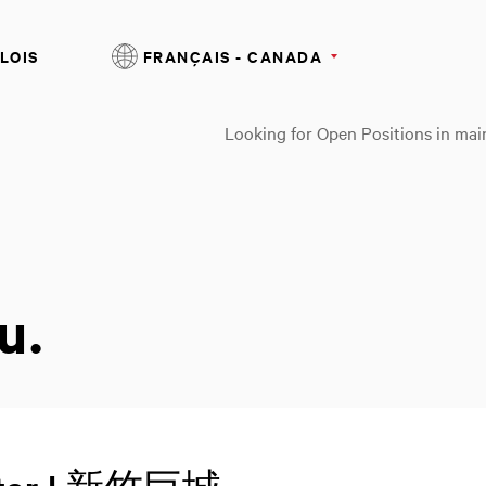
LOIS
FRANÇAIS - CANADA
Looking for Open Positions in mai
t
u.