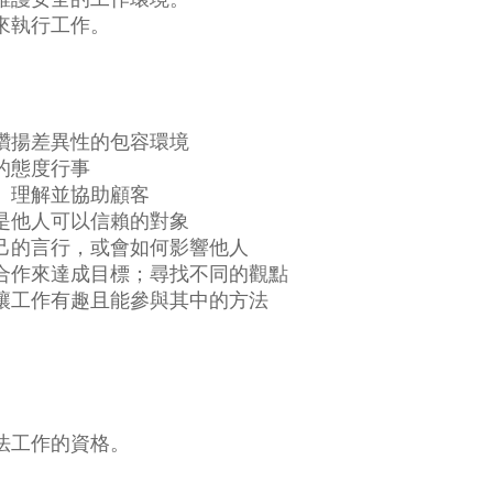
來執行工作。
讚揚差異性的包容環境
的態度行事
、理解並協助顧客
是他人可以信賴的對象
己的言行，或會如何影響他人
合作來達成目標；尋找不同的觀點
讓工作有趣且能參與其中的方法
法工作的資格。