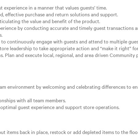
st experience in a manner that values guests’ time.
d, effective purchase and return solutions and support.
ticulating the value and benefit of the product.
xperience by conducting accurate and timely guest transactions
s.
 to continuously engage with guests and attend to multiple gues
ore leadership to take appropriate action and “make it right” fo
 Plan and execute local, regional, and area driven Community proj
team environment by welcoming and celebrating differences to e
ionships with all team members.
optimal guest experience and support store operations.
ut items back in place, restock or add depleted items to the floo