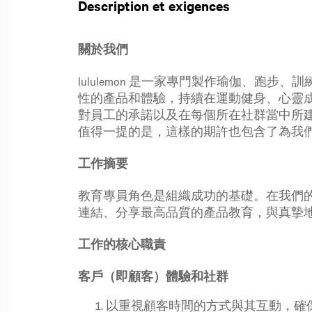
Description et exigences
關於我們
lululemon 是一家專門製作瑜伽、
性的產品和體驗，持續在運動健身、心靈
對員工的承諾以及在每個所在社群當中所
值得一提的是，這樣的期許也包含了為我
工作摘要
教育專員角色是組織成功的基礎。在我們
連結、分享最高品質的產品教育，與真摯
工作的核心職責
客戶（即顧客）體驗和社群
以重視顧客時間的方式與其互動，確