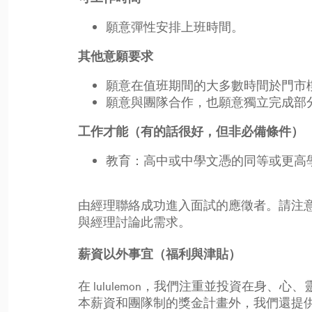
願意彈性安排上班時間。
其他意願要求
願意在值班期間的大多數時間於門市
願意與團隊合作，也願意獨立完成部
工作才能（有的話很好，但非必備條件）
教育：高中或中學文憑的同等或更高
由經理聯絡成功進入面試的應徵者。請注
與經理討論此需求。
薪資以外事宜（福利與津貼）
在 lululemon，我們注重並投資在
本薪資和團隊制的獎金計畫外，我們還提