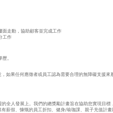
樓面走動，協助顧客並完成工作
分工作
學歷。
意，如果任何應徵者或員工認為需要合理的無障礙支援來
身、心、靈的全人發展上。我們的總獎勵計畫旨在協助您實現
供有薪假、慷慨的員工折扣、健身/瑜珈課、親子充值計畫