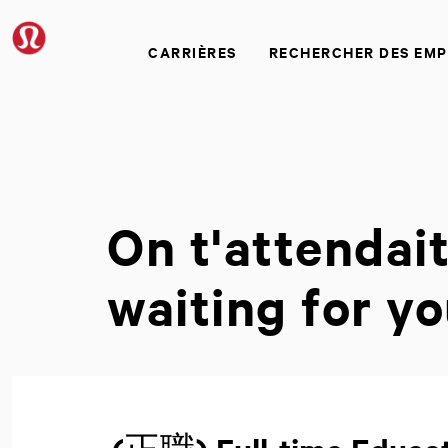
CARRIÈRES
RECHERCHER DES EMP
On t'attendai
waiting for yo