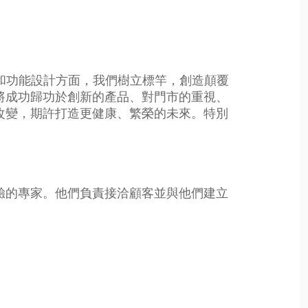
布料和功能設計方面，我們樹立標竿，創造顛覆
將成功歸功於創新的產品、對門市的重視、
改變，期許打造更健康、繁榮的未來。特別
驗的專家。他們負責接洽顧客並與他們建立