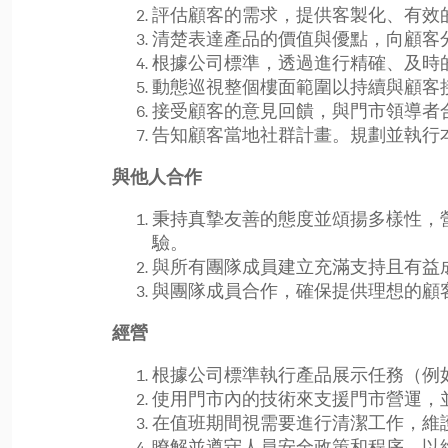
評估顧客的需求，提供客製化、有效
清楚表達產品的價值與優點，向顧客
根據公司標準，透過進行精確、及時
動態巡視整個樓面範圍以持續與顧客
接受顧客的意見回饋，與門市領導者
告知顧客當地社群計畫。規劃並執行
與他人合作
秉持真摯友善的態度並頌揚多樣性，
驗。
與所有團隊成員建立充滿支持且有益
與團隊成員合作，確保提供理想的顧
經營
根據公司標準執行產品展示任務（例
使用門市內的技術來支援門市營運，
在值班期間視需要進行清潔工作，維
瞭解並遵守人員安全政策和程序，以