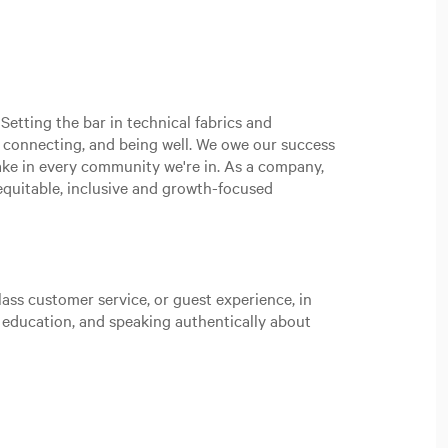
Setting the bar in technical fabrics and
, connecting, and being well. We owe our success
ake in every community we're in. As a company,
n equitable, inclusive and growth-focused
ass customer service, or guest experience, in
t education, and speaking authentically about