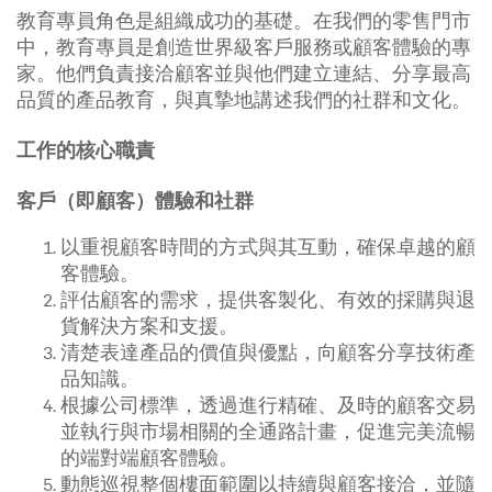
教育專員角色是組織成功的基礎。在我們的零售門市
中，教育專員是創造世界級客戶服務或顧客體驗的專
家。他們負責接洽顧客並與他們建立連結、分享最高
品質的產品教育，與真摯地講述我們的社群和文化。
工作的核心職責
客戶（即顧客）體驗和社群
以重視顧客時間的方式與其互動，確保卓越的顧
客體驗。
評估顧客的需求，提供客製化、有效的採購與退
貨解決方案和支援。
清楚表達產品的價值與優點，向顧客分享技術產
品知識。
根據公司標準，透過進行精確、及時的顧客交易
並執行與市場相關的全通路計畫，促進完美流暢
的端對端顧客體驗。
動態巡視整個樓面範圍以持續與顧客接洽，並隨