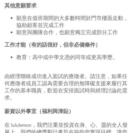
其他意願要求
願意在值班期間的大多數時間於門市樓面走動，
協助顧客並完成工作
願意與團隊合作，也願意獨立完成部分工作
工作才能（有的話很好，但非必備條件）
教育：高中或中學文憑的同等或更高學歷。
由經理聯絡成功進入面試的應徵者。請注意，如果任
何應徵者或員工認為需要合理的無障礙支援來履行其
工作的基本職責，歡迎在安排面試時與經理討論此需
求。
薪資以外事宜（福利與津貼）
在 lululemon，我們注重並投資在身、心、靈的全人發
展上。我們的總獎勵計畫旨在協助您實現目標，讓您