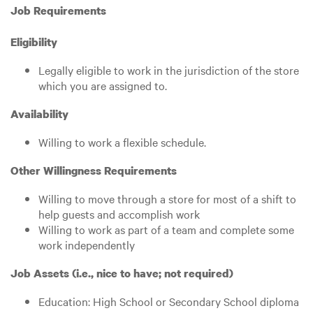
Job Requirements
Eligibility
Legally eligible to work in the jurisdiction of the store
which you are assigned to.
Availability
Willing to work a flexible schedule.
Other Willingness Requirements
Willing to move through a store for most of a shift to
help guests and accomplish work
Willing to work as part of a team and complete some
work independently
Job Assets (i.e., nice to have; not required)
Education: High School or Secondary School diploma