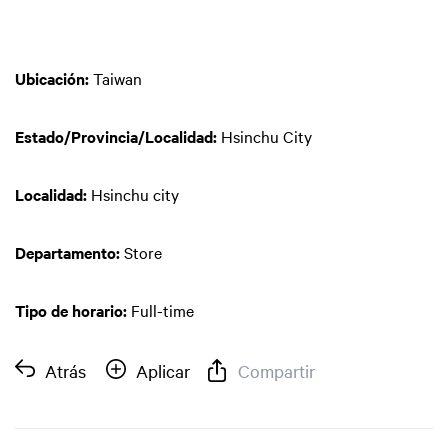
Ubicación:
Taiwan
Estado/Provincia/Localidad:
Hsinchu City
Localidad:
Hsinchu city
Departamento:
Store
Tipo de horario:
Full-time
Atrás
Aplicar
Compartir