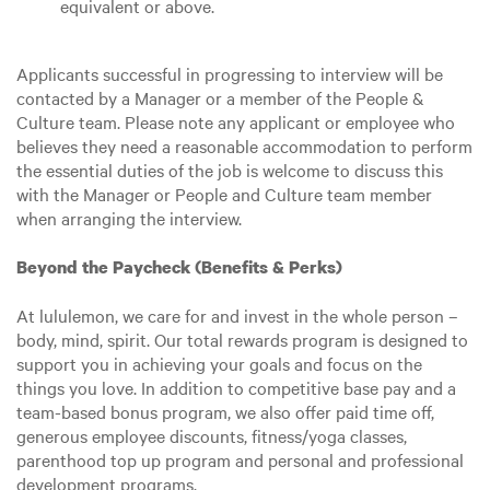
equivalent or above.
Applicants successful in progressing to interview will be
contacted by a Manager or a member of the People &
Culture team. Please note any applicant or employee who
believes they need a reasonable accommodation to perform
the essential duties of the job is welcome to discuss this
with the Manager or People and Culture team member
when arranging the interview.
Beyond the Paycheck (Benefits & Perks)
At lululemon, we care for and invest in the whole person –
body, mind, spirit. Our total rewards program is designed to
support you in achieving your goals and focus on the
things you love. In addition to competitive base pay and a
team-based bonus program, we also offer paid time off,
generous employee discounts, fitness/yoga classes,
parenthood top up program and personal and professional
development programs.