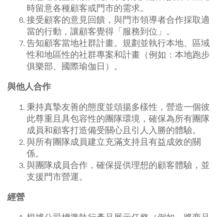
時留意各種顧客或門市的需求。
接受顧客的意見回饋，與門市領導者合作採取適
當的行動，讓顧客覺得「服務到位」。
告知顧客當地社群計畫。規劃並執行本地、區域
性和地區性的社群專案和計畫（例如：本地跑步
俱樂部、國際瑜伽日）。
與他人合作
秉持真摯友善的態度並頌揚多樣性，營造一個彼
此尊重且具包容性的團隊環境，確保為所有團隊
成員和顧客打造備受關心且引人入勝的體驗。
與所有團隊成員建立充滿支持且有益成效的關
係。
與團隊成員合作，確保提供理想的顧客體驗，並
支援門市營運。
經營