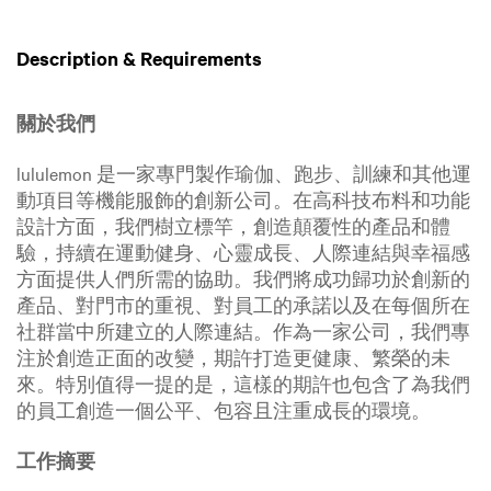
Description & Requirements
關於我們
lululemon 是一家專門製作瑜伽、跑步、訓練和其他運
動項目等機能服飾的創新公司。在高科技布料和功能
設計方面，我們樹立標竿，創造顛覆性的產品和體
驗，持續在運動健身、心靈成長、人際連結與幸福感
方面提供人們所需的協助。我們將成功歸功於創新的
產品、對門市的重視、對員工的承諾以及在每個所在
社群當中所建立的人際連結。作為一家公司，我們專
注於創造正面的改變，期許打造更健康、繁榮的未
來。特別值得一提的是，這樣的期許也包含了為我們
的員工創造一個公平、包容且注重成長的環境。
工作摘要