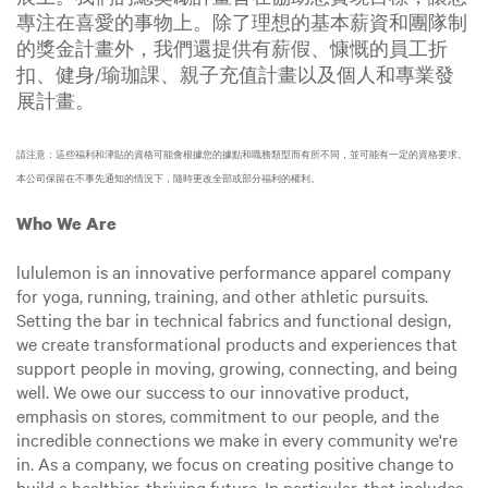
專注在喜愛的事物上。除了理想的基本薪資和團隊制
的獎金計畫外，我們還提供有薪假、慷慨的員工折
扣、健身/瑜珈課、親子充值計畫以及個人和專業發
展計畫。
請注意：這些福利和津貼的資格可能會根據您的據點和職務類型而有所不同，並可能有一定的資格要求。
本公司保留在不事先通知的情況下，隨時更改全部或部分福利的權利。
Who We Are
lululemon is an innovative performance apparel company
for yoga, running, training, and other athletic pursuits.
Setting the bar in technical fabrics and functional design,
we create transformational products and experiences that
support people in moving, growing, connecting, and being
well. We owe our success to our innovative product,
emphasis on stores, commitment to our people, and the
incredible connections we make in every community we're
in. As a company, we focus on creating positive change to
build a healthier, thriving future. In particular, that includes