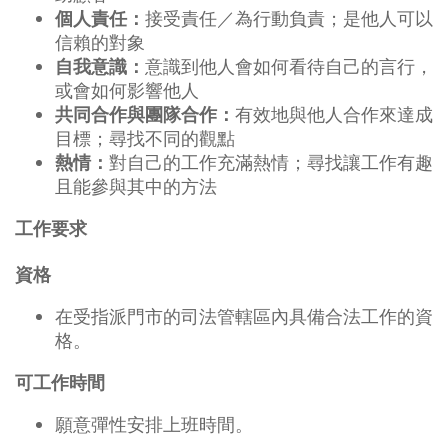
接受責任／為行動負責；是他人可以
個人責任：
信賴的對象
意識到他人會如何看待自己的言行，
自我意識：
或會如何影響他人
有效地與他人合作來達成
共同合作與團隊合作：
目標；尋找不同的觀點
對自己的工作充滿熱情；尋找讓工作有趣
熱情：
且能參與其中的方法
工作要求
資格
在受指派門市的司法管轄區內具備合法工作的資
格。
可工作時間
願意彈性安排上班時間。