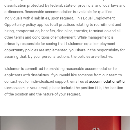
classification protected by federal, state or provincial and local laws and
ordinances. Reasonable accommodation is available for qualified
individuals with disabilities, upon request. This Equal Employment
Opportunity policy applies to all practices relating to recruitment and
hiring, compensation, benefits, discipline, transfer, termination and all
other terms and conditions of employment. While management is
primarily responsible for seeing that Lululemon equal employment
opportunity policies are implemented, you share in the responsibility for
assuring that, by your personal actions, the policies are effective.
lululemon is committed to providing reasonable accommodation to
applicants with disabilities. If you would like someone from our team to
contact you for individualized support, email us at
accommodations@lul
ulemon.com
. In your email, please include the position title, the location
of the position and the nature of your request.