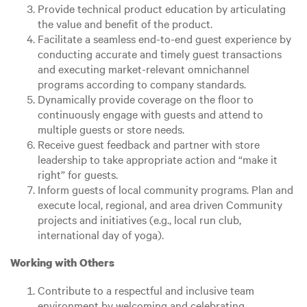
Provide technical product education by articulating
the value and benefit of the product.
Facilitate a seamless end-to-end guest experience by
conducting accurate and timely guest transactions
and executing market-relevant omnichannel
programs according to company standards.
Dynamically provide coverage on the floor to
continuously engage with guests and attend to
multiple guests or store needs.
Receive guest feedback and partner with store
leadership to take appropriate action and “make it
right” for guests.
Inform guests of local community programs. Plan and
execute local, regional, and area driven Community
projects and initiatives (e.g., local run club,
international day of yoga).
Working with Others
Contribute to a respectful and inclusive team
environment by welcoming and celebrating