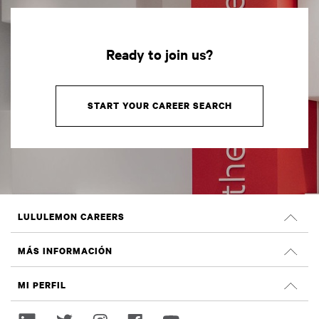
Ready to join us?
START YOUR CAREER SEARCH
LULULEMON CAREERS
Oportunidades profesionales
MÁS INFORMACIÓN
OFERTAS DE EMPLEO
Reseñas de Glassdoor
MI PERFIL
Sostenibilidad e impacto social
Iniciar sesión