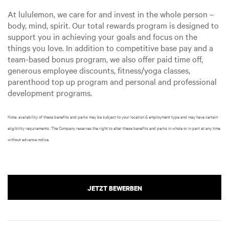
At lululemon, we care for and invest in the whole person –
body, mind, spirit. Our total rewards program is designed to
support you in achieving your goals and focus on the
things you love. In addition to competitive base pay and a
team-based bonus program, we also offer paid time off,
generous employee discounts, fitness/yoga classes,
parenthood top up program and personal and professional
development programs.
Note: availability of these benefits and perks may be subject to your location & employment type and may have certain
eligibility requirements. The Company reserves the right to alter these benefits and perks in whole or in part at any time
without advance notice.
JETZT BEWERBEN