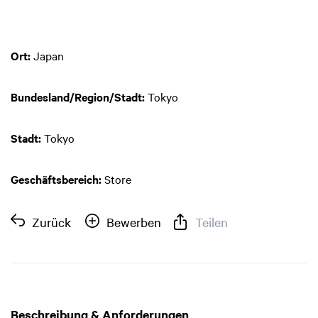
Ort:
Japan
Bundesland/Region/Stadt:
Tokyo
Stadt:
Tokyo
Geschäftsbereich:
Store
Zurück
Bewerben
Teilen
Beschreibung & Anforderungen