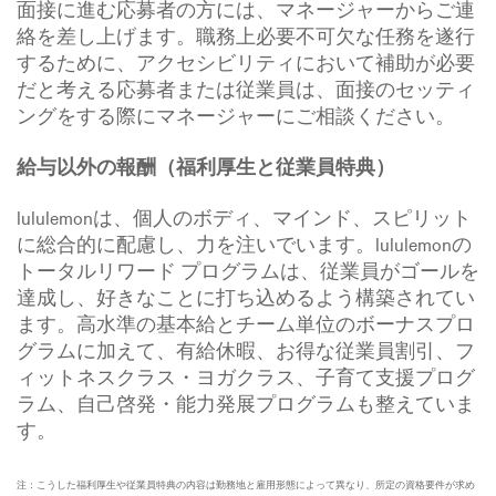
面接に進む応募者の方には、マネージャーからご連
絡を差し上げます。職務上必要不可欠な任務を遂行
するために、アクセシビリティにおいて補助が必要
だと考える応募者または従業員は、面接のセッティ
ングをする際にマネージャーにご相談ください。
給与以外の報酬（福利厚生と従業員特典）
lululemonは、個人のボディ、マインド、スピリット
に総合的に配慮し、力を注いでいます。lululemonの
トータルリワード プログラムは、従業員がゴールを
達成し、好きなことに打ち込めるよう構築されてい
ます。高水準の基本給とチーム単位のボーナスプロ
グラムに加えて、有給休暇、お得な従業員割引、フ
ィットネスクラス・ヨガクラス、子育て支援プログ
ラム、自己啓発・能力発展プログラムも整えていま
す。
注：こうした福利厚生や従業員特典の内容は勤務地と雇用形態によって異なり、所定の資格要件が求め