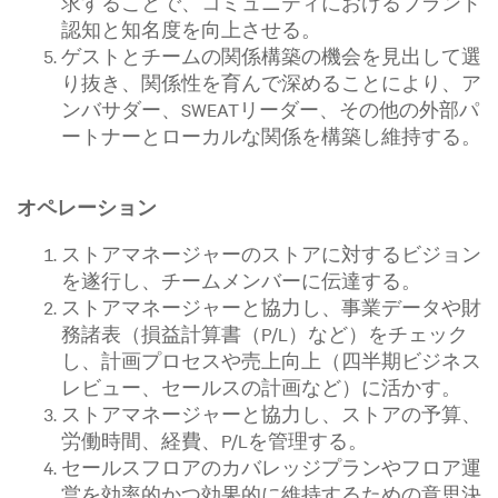
求することで、コミュニティにおけるブランド
認知と知名度を向上させる。
ゲストとチームの関係構築の機会を見出して選
り抜き、関係性を育んで深めることにより、ア
ンバサダー、SWEATリーダー、その他の外部パ
ートナーとローカルな関係を構築し維持する。
オペレーション
ストアマネージャーのストアに対するビジョン
を遂行し、チームメンバーに伝達する。
ストアマネージャーと協力し、事業データや財
務諸表（損益計算書（P/L）など）をチェック
し、計画プロセスや売上向上（四半期ビジネス
レビュー、セールスの計画など）に活かす。
ストアマネージャーと協力し、ストアの予算、
労働時間、経費、P/Lを管理する。
セールスフロアのカバレッジプランやフロア運
営を効率的かつ効果的に維持するための意思決