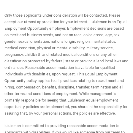
Only those applicants under consideration will be contacted. Please
accept our utmost appreciation for your interest. Lululemon is an Equal
Employment Opportunity employer. Employment decisions are based
on merit and business needs, and not on race, color, creed, age, sex,
gender, sexual orientation, national origin, religion, marital status,
medical condition, physical or mental disability, military service,
pregnancy, childbirth and related medical conditions or any other
classification protected by federal, state or provincial and local laws and
ordinances. Reasonable accommodation is available for qualified
individuals with disabilities, upon request. This Equal Employment
Opportunity policy applies to all practices relating to recruitment and
hiring, compensation, benefits, discipline, transfer, termination and all
other terms and conditions of employment. While management is
primarily responsible for seeing that Lululemon equal employment
opportunity policies are implemented, you share in the responsibility for
assuring that, by your personal actions, the policies are effective.
lululemon is committed to providing reasonable accommodation to
applicants with disabilities. If you would like someone from our team to