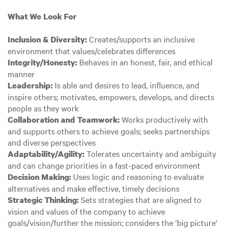
What We Look For
Creates/supports an inclusive
Inclusion & Diversity:
environment that values/celebrates differences
Behaves in an honest, fair, and ethical
Integrity/Honesty:
manner
Is able and desires to lead, influence, and
Leadership:
inspire others; motivates, empowers, develops, and directs
people as they work
Works productively with
Collaboration and Teamwork:
and supports others to achieve goals; seeks partnerships
and diverse perspectives
Tolerates uncertainty and ambiguity
Adaptability/Agility:
and can change priorities in a fast-paced environment
Uses logic and reasoning to evaluate
Decision Making:
alternatives and make effective, timely decisions
Sets strategies that are aligned to
Strategic Thinking:
vision and values of the company to achieve
goals/vision/further the mission; considers the 'big picture'