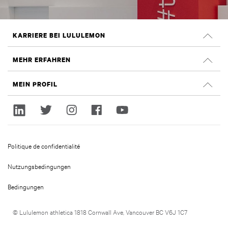
KARRIERE BEI LULULEMON
Offene Positionen
MEHR ERFAHREN
Suche nach Jobs
Glassdoor Bewertungen
MEIN PROFIL
Nachhaltigkeit und Social Impact
Anmelden
lululemon.com
Registrieren
Politique de confidentialité
Nutzungsbedingungen
Bedingungen
© Lululemon athletica 1818 Cornwall Ave, Vancouver BC V6J 1C7