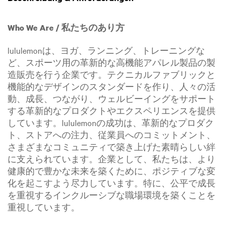
Who We Are / 私たちのあり方
lululemonは、ヨガ、ランニング、トレーニングな
ど、スポーツ用の革新的な高機能アパレル製品の製
造販売を行う企業です。テクニカルファブリックと
機能的なデザインのスタンダードを作り、人々の活
動、成長、つながり、ウェルビーイングをサポート
する革新的なプロダクトやエクスペリエンスを提供
しています。lululemonの成功は、革新的なプロダク
ト、ストアへの注力、従業員へのコミットメント、
さまざまなコミュニティで築き上げた素晴らしい絆
に支えられています。企業として、私たちは、より
健康的で豊かな未来を築くために、ポジティブな変
化を起こすよう尽力しています。特に、公平で成長
を重視するインクルーシブな職場環境を築くことを
重視しています。