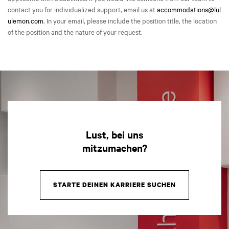
contact you for individualized support, email us at
accommodations@lul
ulemon.com
. In your email, please include the position title, the location
of the position and the nature of your request.
Lust, bei uns
mitzumachen?
STARTE DEINEN KARRIERE SUCHEN