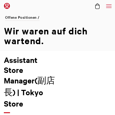
Me
Offene Positionen /
Wir waren
auf dich
wartend.
Assistant
Store
Manager(副店
長) | Tokyo
Store