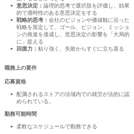
論理的思考で選択肢を評価し、効果
意思決定：
的で適時性のある意思決定をする
会社のビジョンや価値観に沿った
戦略的思考：
戦略を策定して、ゴール、ビジョン、ミッショ
ンの推進を達成し、意思決定の影響を「大局的
に」捉える
粘り強く、失敗からすぐに立ち直る
回復力：
職務上の要件
応募資格
配属されるストアの法域内での就労が法的に認
められている。
勤務可能時間
柔軟なスケジュールで勤務できる