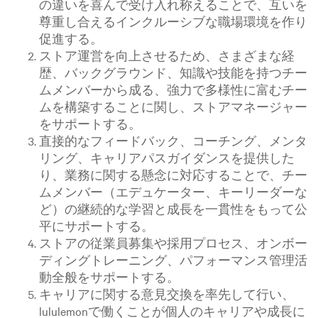
の違いを喜んで受け入れ称えることで、互いを
尊重し合えるインクルーシブな職場環境を作り
促進する。
ストア運営を向上させるため、さまざまな経
歴、バックグラウンド、知識や技能を持つチー
ムメンバーから成る、強力で多様性に富むチー
ムを構築することに関し、ストアマネージャー
をサポートする。
直接的なフィードバック、コーチング、メンタ
リング、キャリアパスガイダンスを提供した
り、業務に関する懸念に対応することで、チー
ムメンバー（エデュケーター、キーリーダーな
ど）の継続的な学習と成長を一貫性をもって公
平にサポートする。
ストアの従業員募集や採用プロセス、オンボー
ディングトレーニング、パフォーマンス管理活
動全般をサポートする。
キャリアに関する意見交換を率先して行い、
lululemonで働くことが個人のキャリアや成長に