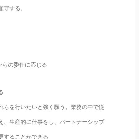
順守する。
からの委任に応じる
る
れらを行いたいと強く願う。業務の中で従
え、生産的に仕事をし、パートナーシップ
更することができる