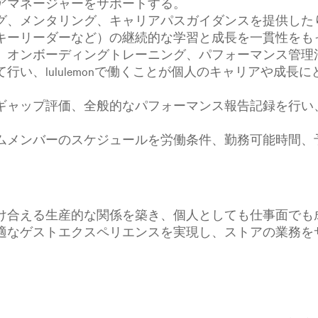
アマネージャーをサポートする。
グ、メンタリング、キャリアパスガイダンスを提供した
キーリーダーなど）の継続的な学習と成長を一貫性をも
、オンボーディングトレーニング、パフォーマンス管理
行い、lululemonで働くことが個人のキャリアや成
ギャップ評価、全般的なパフォーマンス報告記録を行い
ムメンバーのスケジュールを労働条件、勤務可能時間、
け合える生産的な関係を築き、個人としても仕事面でも
適なゲストエクスペリエンスを実現し、ストアの業務を