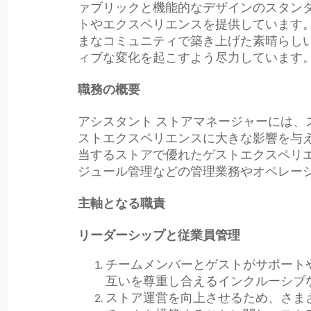
ァブリックと機能的なデザインのスタン
トやエクスペリエンスを提供しています。l
まなコミュニティで築き上げた素晴らし
ィブな変化を起こすよう尽力しています
職務の概要
アシスタント ストアマネージャーには
ストエクスペリエンスに大きな影響を与
当するストアで優れたゲストエクスペリ
ジュール管理などの管理業務やオペレー
主軸となる職責
リーダーシップと従業員管理
チームメンバーとゲストがサポート
互いを尊重し合えるインクルーシブ
ストア運営を向上させるため、さま