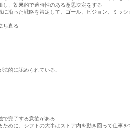
価し、効果的で適時性のある意思決定をする
観に沿った戦略を策定して、ゴール、ビジョン、ミッシ
立ち直る
が法的に認められている。
独で完了する意欲がある
るために、シフトの大半はストア内を動き回って仕事を