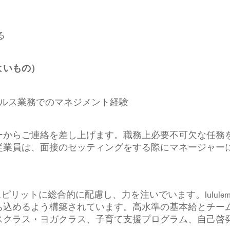
る
よいもの）
。
ールス業務でのマネジメント経験
ーからご連絡を差し上げます。職務上必要不可欠な任務
従業員は、面接のセッティングをする際にマネージャー
）
、スピリットに総合的に配慮し、力を注いでいます。lulul
ち込めるよう構築されています。高水準の基本給とチー
スクラス・ヨガクラス、子育て支援プログラム、自己啓