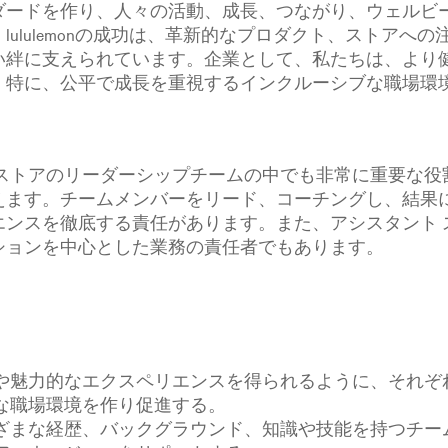
ダードを作り、人々の活動、成長、つながり、ウェルビ
ululemonの成功は、革新的なプロダクト、ストアへ
い絆に支えられています。企業として、私たちは、より
。特に、公平で成長を重視するインクルーシブな職場環
、ストアのリーダーシップチームの中でも非常に重要な役
えます。チームメンバーをリード、コーチングし、結果
エンスを徹底する責任があります。また、アシスタント 
ションを中心とした業務の責任者でもあります。
や魅力的なエクスペリエンスを得られるように、それぞ
な職場環境を作り促進する。
ざまな経歴、バックグラウンド、知識や技能を持つチー