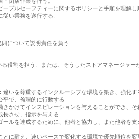
店・閉店作業を行う。
ピープルセーフティーに関するポリシーと手順を理解し
に従い業務を遂行する。
範囲について説明責任を負う
いる役割を担う。または、そうしたストアマネージャー
違いを尊重するインクルーシブな環境を築き、強化す
：
公平で、倫理的に行動する
働きかけてインスピレーションを与えることができ、そ
成長させ、指示を与える
ゴールを達成するために、他者と協力し、また他者を支
ことに耐え、速いペースで変化する環境で優先順位を変