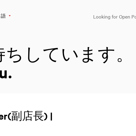
本語
Looking for Open Po
待ちしています。
u.
ager(副店長) |