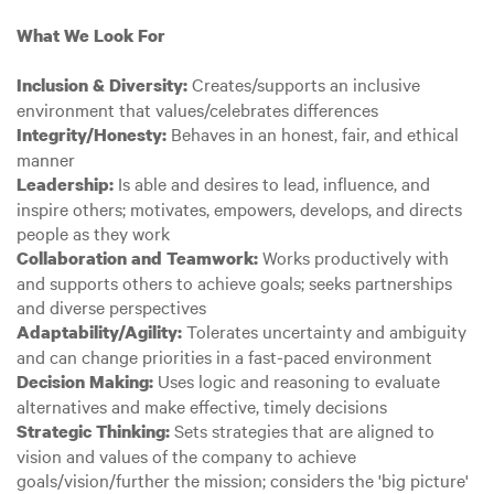
What We Look For
Creates/supports an inclusive
Inclusion & Diversity:
environment that values/celebrates differences
Behaves in an honest, fair, and ethical
Integrity/Honesty:
manner
Is able and desires to lead, influence, and
Leadership:
inspire others; motivates, empowers, develops, and directs
people as they work
Works productively with
Collaboration and Teamwork:
and supports others to achieve goals; seeks partnerships
and diverse perspectives
Tolerates uncertainty and ambiguity
Adaptability/Agility:
and can change priorities in a fast-paced environment
Uses logic and reasoning to evaluate
Decision Making:
alternatives and make effective, timely decisions
Sets strategies that are aligned to
Strategic Thinking:
vision and values of the company to achieve
goals/vision/further the mission; considers the 'big picture'