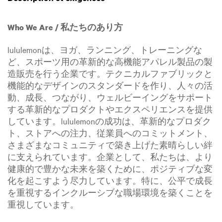
Who We Are / 私たちのあり方
lululemonは、ヨガ、ランニング、トレーニングな
ど、スポーツ用の革新的な高機能アパレル製品の製
造販売を行う企業です。テクニカルファブリックと
機能的なデザインのスタンダードを作り、人々の活
動、成長、つながり、ウェルビーイングをサポート
する革新的なプロダクトやエクスペリエンスを提供
しています。lululemonの成功は、革新的なプロダク
ト、ストアへの注力、従業員へのコミットメント、
さまざまなコミュニティで築き上げた素晴らしい絆
に支えられています。企業として、私たちは、より
健康的で豊かな未来を築くために、ポジティブな変
化を起こすよう尽力しています。特に、公平で成長
を重視するインクルーシブな職場環境を築くことを
重視しています。