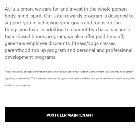
At lululemon, we care for and invest in the whole person –
body, mind, spirit. Our total rewards program is designed to
support you in achieving your goals and focus on the
things you love. In addition to competitive base pay and a
team-based bonus program, we also offer paid time off,
generous employee discounts, fitness/yoga classes,
parenthood top up program and personal and professional
development programs.
Note: availability of these benefits and perks may be subject to your location & employment type and may have certain
eligibility requirements. The Company reserves the right to alter these benefits and perks in whole or in part at any time
without advance notice.
POSTULER MAINTENANT