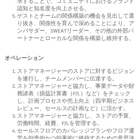
求することで、コミュニティにおけるブランド
認知と知名度を向上させる。
ゲストとチームの関係構築の機会を見出して選
り抜き、関係性を育んで深めることにより、ア
ンバサダー、SWEATリーダー、その他の外部パ
ートナーとローカルな関係を構築し維持する。
オペレーション
ストアマネージャーのストアに対するビジョン
を遂行し、チームメンバーに伝達する。
ストアマネージャーと協力し、事業データや財
務諸表（損益計算書（P/L）など）をチェック
し、計画プロセスや売上向上（四半期ビジネス
レビュー、セールスの計画など）に活かす。
ストアマネージャーと協力し、ストアの予算、
労働時間、経費、P/Lを管理する。
セールスフロアのカバレッジプランやフロア運
営を効率的かつ効果的に維持するための意思決