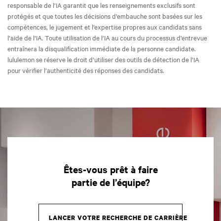
responsable de l’IA garantit que les renseignements exclusifs sont
protégés et que toutes les décisions d’embauche sont basées sur les
compétences, le jugement et l’expertise propres aux candidats sans
l’aide de l’IA. Toute utilisation de l’IA au cours du processus d’entrevue
entraînera la disqualification immédiate de la personne candidate.
lululemon se réserve le droit d’utiliser des outils de détection de l’IA
pour vérifier l’authenticité des réponses des candidats.
Êtes-vous prêt à faire
partie de l’équipe?
LANCER VOTRE RECHERCHE DE CARRIÈRE