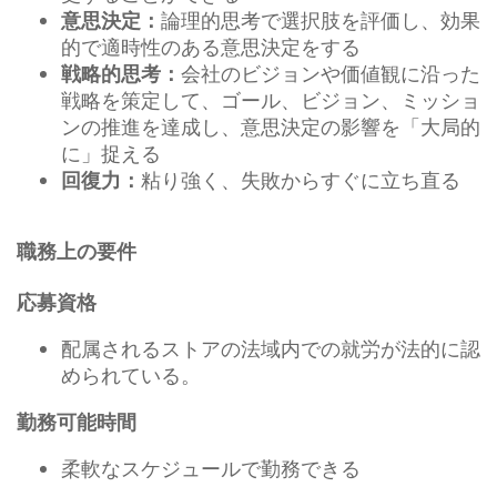
論理的思考で選択肢を評価し、効果
意思決定：
的で適時性のある意思決定をする
会社のビジョンや価値観に沿った
戦略的思考：
戦略を策定して、ゴール、ビジョン、ミッショ
ンの推進を達成し、意思決定の影響を「大局的
に」捉える
粘り強く、失敗からすぐに立ち直る
回復力：
職務上の要件
応募資格
配属されるストアの法域内での就労が法的に認
められている。
勤務可能時間
柔軟なスケジュールで勤務できる