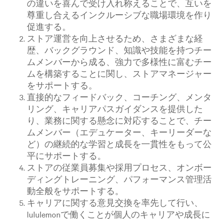
の違いを喜んで受け入れ称えることで、互いを
尊重し合えるインクルーシブな職場環境を作り
促進する。
ストア運営を向上させるため、さまざまな経
歴、バックグラウンド、知識や技能を持つチー
ムメンバーから成る、強力で多様性に富むチー
ムを構築することに関し、ストアマネージャー
をサポートする。
直接的なフィードバック、コーチング、メンタ
リング、キャリアパスガイダンスを提供した
り、業務に関する懸念に対応することで、チー
ムメンバー（エデュケーター、キーリーダーな
ど）の継続的な学習と成長を一貫性をもって公
平にサポートする。
ストアの従業員募集や採用プロセス、オンボー
ディングトレーニング、パフォーマンス管理活
動全般をサポートする。
キャリアに関する意見交換を率先して行い、
lululemonで働くことが個人のキャリアや成長に