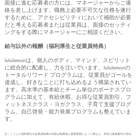
面接に進む応募者の方には、マネージャーからご連
絡を差し上げます。職務上必要不可欠な任務を遂行
するために、アクセシビリティにおいて補助が必要
だと考える応募者または従業員は、面接のセッティ
ングをする際にマネージャーにご相談ください。
給与以外の報酬（福利厚生と従業員特典）
lululemonは、個人のボディ、マインド、スピリット
に総合的に配慮し、力を注いでいます。lululemonの
トータルリワード プログラムは、従業員がゴールを
達成し、好きなことに打ち込めるよう構築されてい
ます。高水準の基本給とチーム単位のボーナスプロ
グラムに加えて、有給休暇、お得な従業員割引、フ
ィットネスクラス・ヨガクラス、子育て支援プログ
ラム、自己啓発・能力発展プログラムも整えていま
す。
注：こうした福利厚生や従業員特典の内容は勤務地と雇用形態によって異なり、所定の資格要件が求め