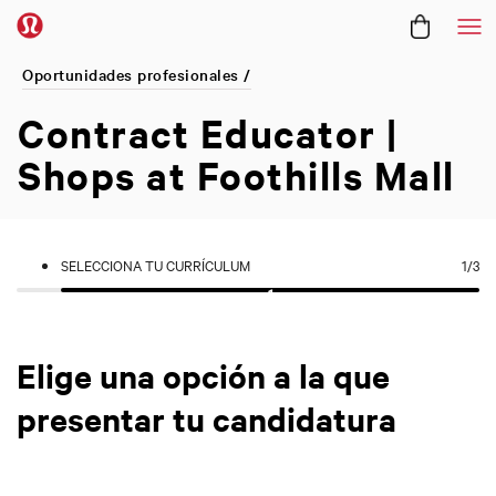
Me
Oportunidades profesionales /
Contract Educator |
Shops at Foothills Mall
SELECCIONA TU CURRÍCULUM
1
/3
Elige una opción a la que
presentar tu candidatura