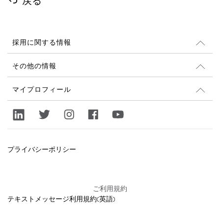
戻る
採用に関する情報
採用情報
その他の情報
採用情報
Glassdoor レビュー(英語)
マイプロフィール
サステナビリティと社会貢献
ログイン
lululemon.com
新規登録
プライバシーポリシー
ご利用規約
テキストメッセージ利用規約(英語)