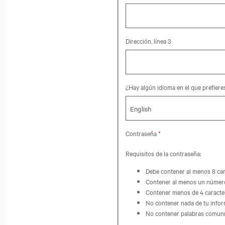
Dirección, línea 3
¿Hay algún idioma en el que prefier
Contraseña
*
Requisitos de la contraseña:
Debe contener al menos 8 car
Contener al menos un númer
Contener menos de 4 caracter
No contener nada de tu infor
No contener palabras comun