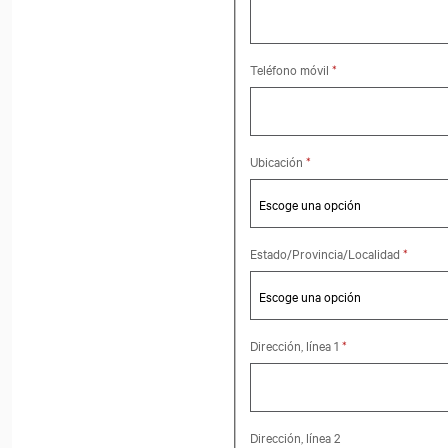
Teléfono móvil
*
Escoge una opción
Ubicación
*
Escoge una opción
Escoge
Estado/Provincia/Localidad
*
Escoge una opción
Dirección, línea 1
*
Dirección, línea 2