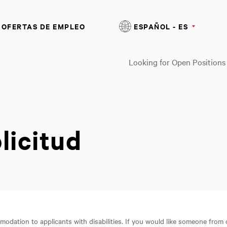
OFERTAS DE EMPLEO
ESPAÑOL - ES
Looking for Open Positions
licitud
odation to applicants with disabilities. If you would like someone from 