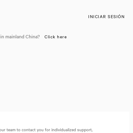
INICIAR SESIÓN
 in mainland China?
Click here
our team to contact you for individualized support,