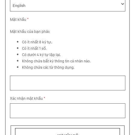
Mật khẩu
*
Mật khẩu của bạn phải:
Có ít nhất 8 ký tự..
Có ít nhất 1 số.
Có dưới 4 ký tự lặp lại.
Không chứa bất kỳ thông tin cá nhân nào.
Không chứa các từ thông dụng.
Xác nhận mật khẩu
*