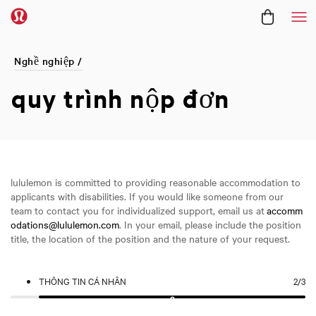
Me
Nghề nghiệp /
quy trình nộp đơn
lululemon is committed to providing reasonable accommodation to
applicants with disabilities. If you would like someone from our
team to contact you for individualized support, email us at
accomm
odations@lululemon.com
. In your email, please include the position
title, the location of the position and the nature of your request.
THÔNG TIN CÁ NHÂN
2
/3