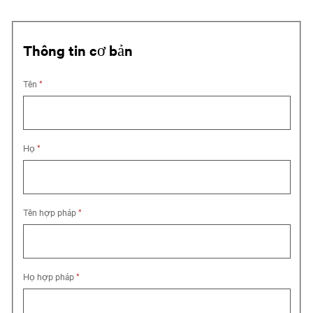
Thông tin cơ bản
Tên
*
Họ
*
Tên hợp pháp
*
Họ hợp pháp
*