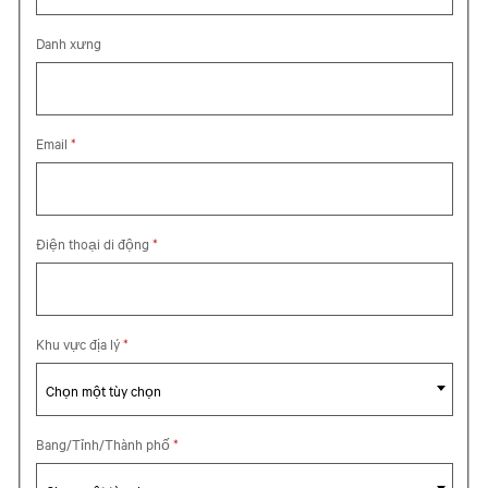
Danh xưng
Email
*
Điện thoại di động
*
Chọn một tùy chọn
Khu vực địa lý
*
Chọn một tùy chọn
Chọn một tùy chọn
Bang/Tỉnh/Thành phố
*