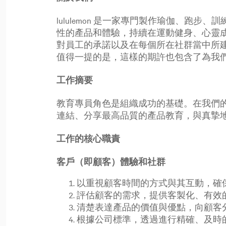
lululemon 是一家專門製作瑜伽、
性的產品和體驗，持續在運動健身、心靈
對員工的承諾以及在每個所在社群當中所
值得一提的是，這樣的期許也包含了為我
工作摘要
教育專員角色是組織成功的基礎。在我們
連結、分享最高品質的產品教育，與真摯
工作的核心職責
客戶（即顧客）體驗和社群
以重視顧客時間的方式與其互動，確
評估顧客的需求，提供客製化、有效
清楚表達產品的價值與優點，向顧客
根據公司標準，透過進行精確、及時