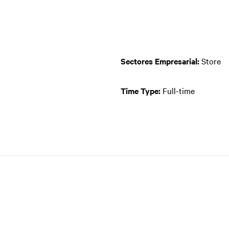
Sectores Empresarial:
Store
Time Type:
Full-time