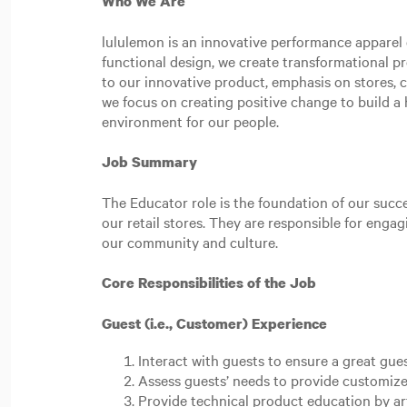
Who We Are
lululemon is an innovative performance apparel c
functional design, we create transformational p
to our innovative product, emphasis on stores,
we focus on creating positive change to build a h
environment for our people.
Job Summary
The Educator role is the foundation of our succe
our retail stores. They are responsible for eng
our community and culture.
Core Responsibilities of the Job
Guest (i.e., Customer) Experience
Interact with guests to ensure a great gue
Assess guests’ needs to provide customize
Provide technical product education by ar