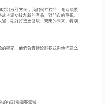
布料和功能設計方面，我們樹立標竿，創造顛覆
將成功歸功於創新的產品、對門市的重視、
改變，期許打造更健康、繁榮的未來。特別
驗的專家。他們負責接洽顧客並與他們建立
暢的端對端顧客體驗。