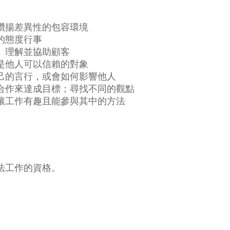
讚揚差異性的包容環境
的態度行事
、理解並協助顧客
是他人可以信賴的對象
己的言行，或會如何影響他人
合作來達成目標；尋找不同的觀點
讓工作有趣且能參與其中的方法
法工作的資格。