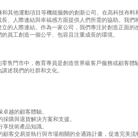
跑步、訓練和其他運動項目等機能服飾的創新公司。在高科技
成長、人際連結與幸福感方面提供人們所需的協助。我們
建立的人際連結。作為一家公司，我們專注於創造正面的
們的員工創造一個公平、包容且注重成長的環境。
的零售門市中，教育專員是創造世界級客戶服務或顧客體
地講述我們的社群和文化。
保卓越的顧客體驗。
的採購與退貨解決方案和支援。
分享技術產品知識。
的顧客交易並執行與市場相關的全通路計畫，促進完美流