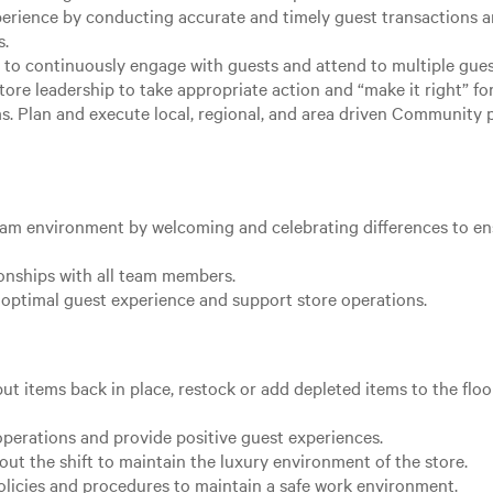
xperience by conducting accurate and timely guest transactions
s.
 to continuously engage with guests and attend to multiple gues
ore leadership to take appropriate action and “make it right” fo
 Plan and execute local, regional, and area driven Community proj
team environment by welcoming and celebrating differences to e
ionships with all team members.
optimal guest experience and support store operations.
ut items back in place, restock or add depleted items to the floo
operations and provide positive guest experiences.
ut the shift to maintain the luxury environment of the store.
olicies and procedures to maintain a safe work environment.