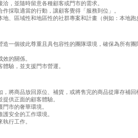
接洽，並隨時留意各種顧客或門市的需求。
合作採取適當的行動，讓顧客覺得「服務到位」。
本地、區域性和地區性的社群專案和計畫（例如：本地跑
營造一個彼此尊重且具包容性的團隊環境，確保為所有團
成效的關係。
客體驗，並支援門市營運。
如，將商品放回原位、補貨，或將售完的商品從庫存補回
並提供正面的顧客體驗。
護門市的奢華環境。
維護安全的工作環境。
來執行工作。