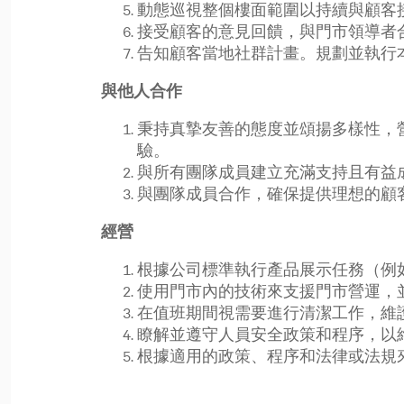
動態巡視整個樓面範圍以持續與顧客
接受顧客的意見回饋，與門市領導者
告知顧客當地社群計畫。規劃並執行
與他人合作
秉持真摯友善的態度並頌揚多樣性，
驗。
與所有團隊成員建立充滿支持且有益
與團隊成員合作，確保提供理想的顧
經營
根據公司標準執行產品展示任務（例
使用門市內的技術來支援門市營運，
在值班期間視需要進行清潔工作，維
瞭解並遵守人員安全政策和程序，以
根據適用的政策、程序和法律或法規