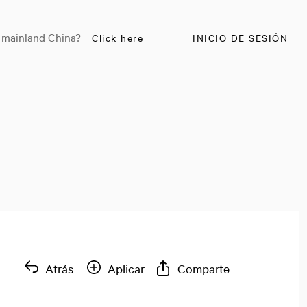
n mainland China?
Click here
INICIO DE SESIÓN
Atrás
Aplicar
Comparte