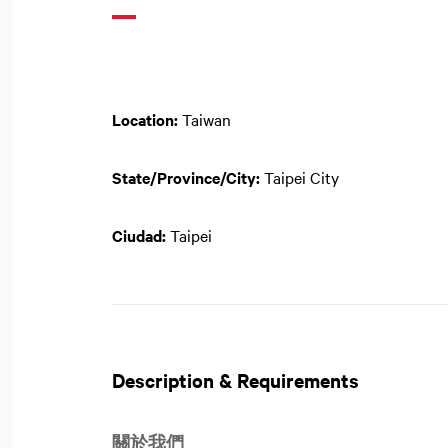
Location:
Taiwan
State/Province/City:
Taipei City
Ciudad:
Taipei
Description & Requirements
關於我們