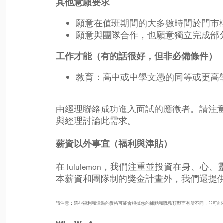
其他意願要求
願意在值班期間的大多數時間於門市
願意與團隊合作，也願意獨立完成部
工作才能（有的話很好，但非必備條件）
教育：高中或中學文憑的同等或更高
由經理聯絡成功進入面試的應徵者。請注
與經理討論此需求。
薪資以外事宜（福利與津貼）
在 lululemon，我們注重並投資在
本薪資和團隊制的獎金計畫外，我們還提
請注意：這些福利和津貼的資格可能會根據您的據點和職務類型而有所不同，並可能