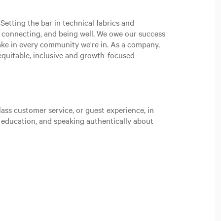
Setting the bar in technical fabrics and
, connecting, and being well. We owe our success
ake in every community we're in. As a company,
n equitable, inclusive and growth-focused
ass customer service, or guest experience, in
t education, and speaking authentically about