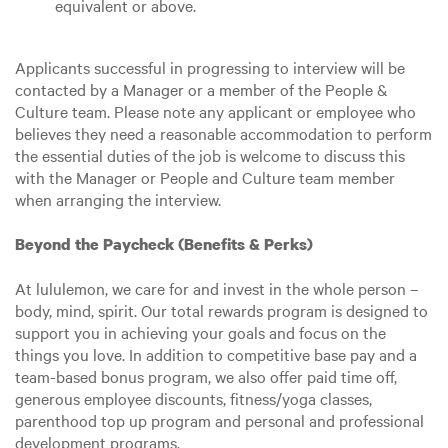
equivalent or above.
Applicants successful in progressing to interview will be
contacted by a Manager or a member of the People &
Culture team. Please note any applicant or employee who
believes they need a reasonable accommodation to perform
the essential duties of the job is welcome to discuss this
with the Manager or People and Culture team member
when arranging the interview.
Beyond the Paycheck (Benefits & Perks)
At lululemon, we care for and invest in the whole person –
body, mind, spirit. Our total rewards program is designed to
support you in achieving your goals and focus on the
things you love. In addition to competitive base pay and a
team-based bonus program, we also offer paid time off,
generous employee discounts, fitness/yoga classes,
parenthood top up program and personal and professional
development programs.