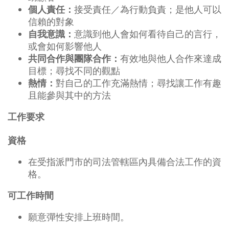
接受責任／為行動負責；是他人可以
個人責任：
信賴的對象
意識到他人會如何看待自己的言行，
自我意識：
或會如何影響他人
有效地與他人合作來達成
共同合作與團隊合作：
目標；尋找不同的觀點
對自己的工作充滿熱情；尋找讓工作有趣
熱情：
且能參與其中的方法
工作要求
資格
在受指派門市的司法管轄區內具備合法工作的資
格。
可工作時間
願意彈性安排上班時間。