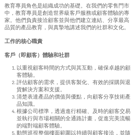
教育專員角色是組織成功的基礎。在我們的零售門市
中，教育專員是創造世界級客戶服務或顧客體驗的專
家。他們負責接洽顧客並與他們建立連結、分享最高
品質的產品教育，與真摯地講述我們的社群和文化。
工作的核心職責
客戶（即顧客）體驗和社群
以重視顧客時間的方式與其互動，確保卓越的顧
客體驗。
評估顧客的需求，提供客製化、有效的採購與退
貨解決方案和支援。
清楚表達產品的價值與優點，向顧客分享技術產
品知識。
根據公司標準，透過進行精確、及時的顧客交易
並執行與市場相關的全通路計畫，促進完美流暢
的端對端顧客體驗。
動態巡視整個樓面範圍以持續與顧客接洽，並隨