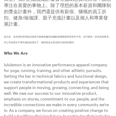
專注在喜愛的事物上。除了理想的基本薪資和團隊制
的獎金計畫外，我們還提供有薪假、慷慨的員工折
扣、健身/瑜珈課、親子充值計畫以及個人和專業發
展計畫。
請注意：這些福利和津貼的資格可能會根據您的據點和職務類型而有所不同，並可能有一定的資格要求。
本公司保留在不事先通知的情況下，隨時更改全部或部分福利的權利。
Who We Are
lululemon is an innovative performance apparel company
for yoga, running, training, and other athletic pursuits.
Setting the bar in technical fabrics and functional design,
we create transformational products and experiences that
support people in moving, growing, connecting, and being
well. We owe our success to our innovative product,
emphasis on stores, commitment to our people, and the
incredible connections we make in every community we're
in. As a company, we focus on creating positive change to
build a healthier, thriving future. In particular, that includes