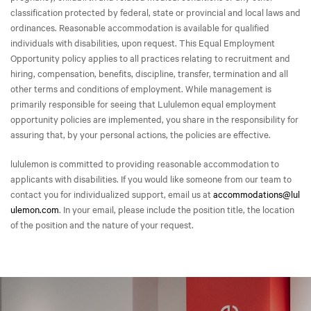
classification protected by federal, state or provincial and local laws and
ordinances. Reasonable accommodation is available for qualified
individuals with disabilities, upon request. This Equal Employment
Opportunity policy applies to all practices relating to recruitment and
hiring, compensation, benefits, discipline, transfer, termination and all
other terms and conditions of employment. While management is
primarily responsible for seeing that Lululemon equal employment
opportunity policies are implemented, you share in the responsibility for
assuring that, by your personal actions, the policies are effective.
lululemon is committed to providing reasonable accommodation to
applicants with disabilities. If you would like someone from our team to
contact you for individualized support, email us at
accommodations@lul
ulemon.com
. In your email, please include the position title, the location
of the position and the nature of your request.