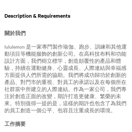
Description & Requirements
關於我們
lululemon 是一家專門製作瑜伽、跑步、訓練和其他運
動項目等機能服飾的創新公司。在高科技布料和功能
設計方面，我們樹立標竿，創造顛覆性的產品和體
驗，持續在運動健身、心靈成長、人際連結與幸福感
方面提供人們所需的協助。我們將成功歸功於創新的
產品、對門市的重視、對員工的承諾以及在每個所在
社群當中所建立的人際連結。作為一家公司，我們專
注於創造正面的改變，期許打造更健康、繁榮的未
來。特別值得一提的是，這樣的期許也包含了為我們
的員工創造一個公平、包容且注重成長的環境。
工作摘要