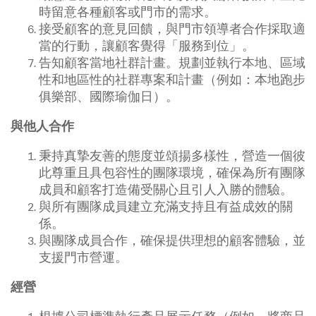
時留意各種顧客或門市的需求。
接受顧客的意見回饋，與門市領導者合作採取適
當的行動，讓顧客覺得「服務到位」。
告知顧客當地社群計畫。規劃並執行本地、區域
性和地區性的社群專案和計畫（例如：本地跑步
俱樂部、國際瑜伽日）。
與他人合作
秉持真摯友善的態度並頌揚多樣性，營造一個彼
此尊重且具包容性的團隊環境，確保為所有團隊
成員和顧客打造備受關心且引人入勝的體驗。
與所有團隊成員建立充滿支持且有益成效的關
係。
與團隊成員合作，確保提供理想的顧客體驗，並
支援門市營運。
經營