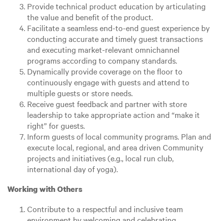
Provide technical product education by articulating
the value and benefit of the product.
Facilitate a seamless end-to-end guest experience by
conducting accurate and timely guest transactions
and executing market-relevant omnichannel
programs according to company standards.
Dynamically provide coverage on the floor to
continuously engage with guests and attend to
multiple guests or store needs.
Receive guest feedback and partner with store
leadership to take appropriate action and “make it
right” for guests.
Inform guests of local community programs. Plan and
execute local, regional, and area driven Community
projects and initiatives (e.g., local run club,
international day of yoga).
Working with Others
Contribute to a respectful and inclusive team
environment by welcoming and celebrating