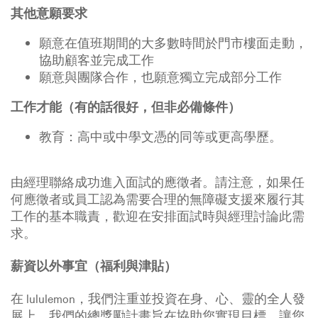
其他意願要求
願意在值班期間的大多數時間於門市樓面走動，
協助顧客並完成工作
願意與團隊合作，也願意獨立完成部分工作
工作才能（有的話很好，但非必備條件）
教育：高中或中學文憑的同等或更高學歷。
由經理聯絡成功進入面試的應徵者。請注意，如果任
何應徵者或員工認為需要合理的無障礙支援來履行其
工作的基本職責，歡迎在安排面試時與經理討論此需
求。
薪資以外事宜（福利與津貼）
在 lululemon，我們注重並投資在身、心、靈的全人發
展上。我們的總獎勵計畫旨在協助您實現目標，讓您