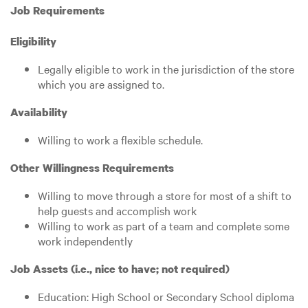
Job Requirements
Eligibility
Legally eligible to work in the jurisdiction of the store
which you are assigned to.
Availability
Willing to work a flexible schedule.
Other Willingness Requirements
Willing to move through a store for most of a shift to
help guests and accomplish work
Willing to work as part of a team and complete some
work independently
Job Assets (i.e., nice to have; not required)
Education: High School or Secondary School diploma