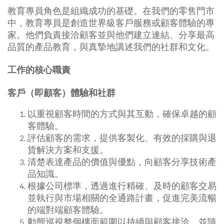
教育專員角色是組織成功的基礎。在我們的零售門市
中，教育專員是創造世界級客戶服務或顧客體驗的專
家。他們負責接洽顧客並與他們建立連結、分享最高
品質的產品教育，與真摯地講述我們的社群和文化。
工作的核心職責
客戶（即顧客）體驗和社群
以重視顧客時間的方式與其互動，確保卓越的顧
客體驗。
評估顧客的需求，提供客製化、有效的採購與退
貨解決方案和支援。
清楚表達產品的價值與優點，向顧客分享技術產
品知識。
根據公司標準，透過進行精確、及時的顧客交易
並執行與市場相關的全通路計畫，促進完美流暢
的端對端顧客體驗。
動態巡視整個樓面範圍以持續與顧客接洽，並隨