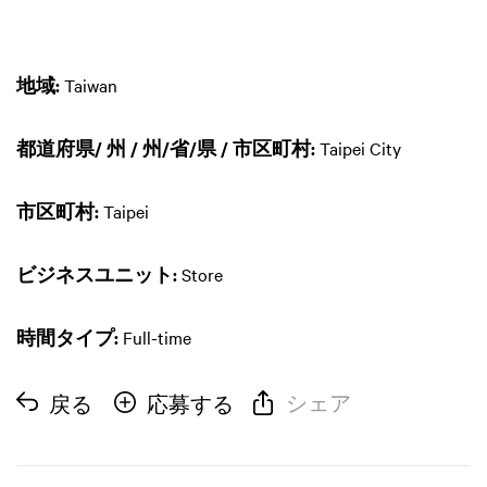
地域:
Taiwan
都道府県/ 州 / 州/省/県 / 市区町村:
Taipei City
市区町村:
Taipei
ビジネスユニット:
Store
時間タイプ:
Full-time
シェア
戻る
応募する