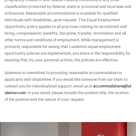
classification protected by federal, state or provincial and local laws and
ordinances. Reasonable accommodation is available for qualified
individuals with disabilities, upon request. This Equal Employment
Opportunity policy applies to all practices relating to recruitment and
hiring, compensation, benefits, discipline, transfer, termination and all
other terms and conditions of employment. While management is
primarily responsible for seeing that Lululemon equal employment
opportunity policies are implemented, you share in the responsibility for
assuring that, by your personal actions, the policies are effective.
lululemon is committed to providing reasonable accommodation to
applicants with disabilities. If you would like someone from our team to
contact you for individualized support, email us at
accommodations@lul
ulemon.com
. In your email, please include the position title, the location
of the position and the nature of your request.