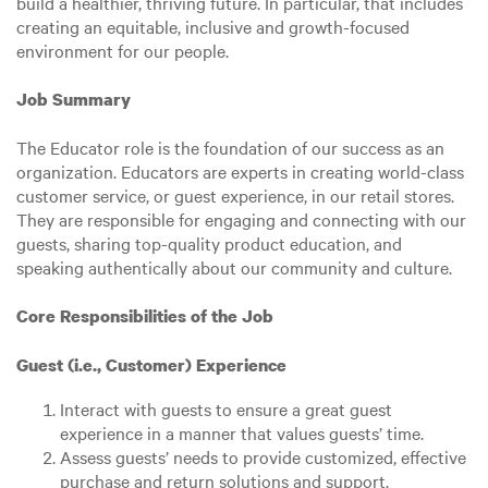
build a healthier, thriving future. In particular, that includes
creating an equitable, inclusive and growth-focused
environment for our people.
Job Summary
The Educator role is the foundation of our success as an
organization. Educators are experts in creating world-class
customer service, or guest experience, in our retail stores.
They are responsible for engaging and connecting with our
guests, sharing top-quality product education, and
speaking authentically about our community and culture.
Core Responsibilities of the Job
Guest (i.e., Customer) Experience
Interact with guests to ensure a great guest
experience in a manner that values guests’ time.
Assess guests’ needs to provide customized, effective
purchase and return solutions and support.