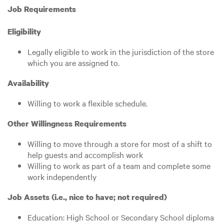
Job Requirements
Eligibility
Legally eligible to work in the jurisdiction of the store
which you are assigned to.
Availability
Willing to work a flexible schedule.
Other Willingness Requirements
Willing to move through a store for most of a shift to
help guests and accomplish work
Willing to work as part of a team and complete some
work independently
Job Assets (i.e., nice to have; not required)
Education: High School or Secondary School diploma