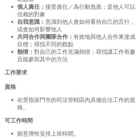
接受責任／為行動負責；是他人可以
個人責任：
信賴的對象
意識到他人會如何看待自己的言行，
自我意識：
或會如何影響他人
有效地與他人合作來達成
共同合作與團隊合作：
目標；尋找不同的觀點
對自己的工作充滿熱情；尋找讓工作有趣
熱情：
且能參與其中的方法
工作要求
資格
在受指派門市的司法管轄區內具備合法工作的資
格。
可工作時間
願意彈性安排上班時間。