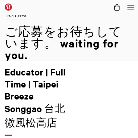
メ
採用情報
ご応募をお待ちして
います。
waiting for
you.
Educator | Full
Time | Taipei
Breeze
Songgao 台北
微風松高店