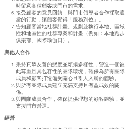
時留意各種顧客或門市的需求。
接受顧客的意見回饋，與門市領導者合作採取適
當的行動，讓顧客覺得「服務到位」。
告知顧客當地社群計畫。規劃並執行本地、區域
性和地區性的社群專案和計畫（例如：本地跑步
俱樂部、國際瑜伽日）。
與他人合作
秉持真摯友善的態度並頌揚多樣性，營造一個彼
此尊重且具包容性的團隊環境，確保為所有團隊
成員和顧客打造備受關心且引人入勝的體驗。
與所有團隊成員建立充滿支持且有益成效的關
係。
與團隊成員合作，確保提供理想的顧客體驗，並
支援門市營運。
經營