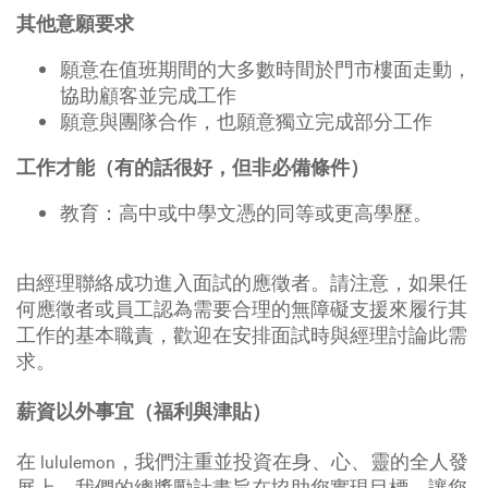
其他意願要求
願意在值班期間的大多數時間於門市樓面走動，
協助顧客並完成工作
願意與團隊合作，也願意獨立完成部分工作
工作才能（有的話很好，但非必備條件）
教育：高中或中學文憑的同等或更高學歷。
由經理聯絡成功進入面試的應徵者。請注意，如果任
何應徵者或員工認為需要合理的無障礙支援來履行其
工作的基本職責，歡迎在安排面試時與經理討論此需
求。
薪資以外事宜（福利與津貼）
在 lululemon，我們注重並投資在身、心、靈的全人發
展上。我們的總獎勵計畫旨在協助您實現目標，讓您