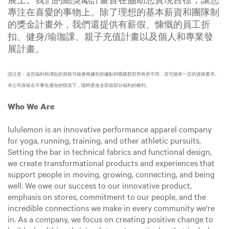
專注在喜愛的事物上。除了理想的基本薪資和團隊制
的獎金計畫外，我們還提供有薪假、慷慨的員工折
扣、健身/瑜珈課、親子充值計畫以及個人和專業發
展計畫。
請注意：這些福利和津貼的資格可能會根據您的據點和職務類型而有所不同，並可能有一定的資格要求。
本公司保留在不事先通知的情況下，隨時更改全部或部分福利的權利。
Who We Are
lululemon is an innovative performance apparel company
for yoga, running, training, and other athletic pursuits.
Setting the bar in technical fabrics and functional design,
we create transformational products and experiences that
support people in moving, growing, connecting, and being
well. We owe our success to our innovative product,
emphasis on stores, commitment to our people, and the
incredible connections we make in every community we're
in. As a company, we focus on creating positive change to