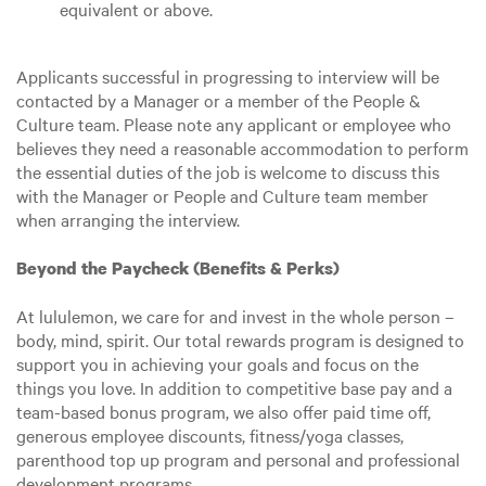
equivalent or above.
Applicants successful in progressing to interview will be
contacted by a Manager or a member of the People &
Culture team. Please note any applicant or employee who
believes they need a reasonable accommodation to perform
the essential duties of the job is welcome to discuss this
with the Manager or People and Culture team member
when arranging the interview.
Beyond the Paycheck (Benefits & Perks)
At lululemon, we care for and invest in the whole person –
body, mind, spirit. Our total rewards program is designed to
support you in achieving your goals and focus on the
things you love. In addition to competitive base pay and a
team-based bonus program, we also offer paid time off,
generous employee discounts, fitness/yoga classes,
parenthood top up program and personal and professional
development programs.