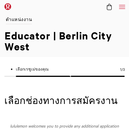
Me
ตำแหน่งงาน
Educator | Berlin City
West
เลือกเรซูเม่ของคุณ
1
/3
เลือกช่องทางการสมัครงาน
lululemon welcomes you to provide any additional application