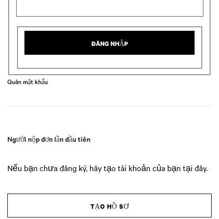
ĐĂNG NHẬP
Quên mật khẩu
Người nộp đơn lần đầu tiên
Nếu bạn chưa đăng ký, hãy tạo tài khoản của bạn tại đây.
TẠO HỒ SƠ