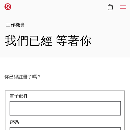
功
工作機會
我們已經
等著你
你已經註冊了嗎？
登入：使用者和密碼
電子郵件
密碼