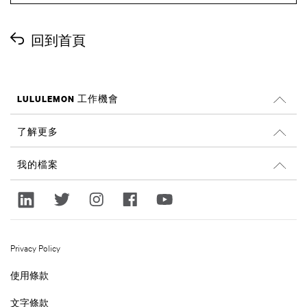
回到首頁
LULULEMON 工作機會
工作機會
了解更多
搜尋工作
Glassdoor 評價
我的檔案
永續經營和社會影響
登入
lululemon.com
註冊
Privacy Policy
使用條款
文字條款